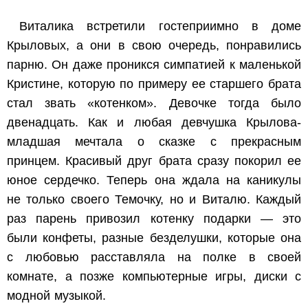
Виталика встретили гостеприимно в доме
Крыловых, а они в свою очередь, понравились
парню. Он даже проникся симпатией к маленькой
Кристине, которую по примеру ее старшего брата
стал звать «котенком». Девочке тогда было
двенадцать. Как и любая девчушка Крылова-
младшая мечтала о сказке с прекрасным
принцем. Красивый друг брата сразу покорил ее
юное сердечко. Теперь она ждала на каникулы
не только своего Темочку, но и Виталю. Каждый
раз парень привозил котенку подарки — это
были конфеты, разные безделушки, которые она
с любовью расставляла на полке в своей
комнате, а позже компьютерные игры, диски с
модной музыкой.