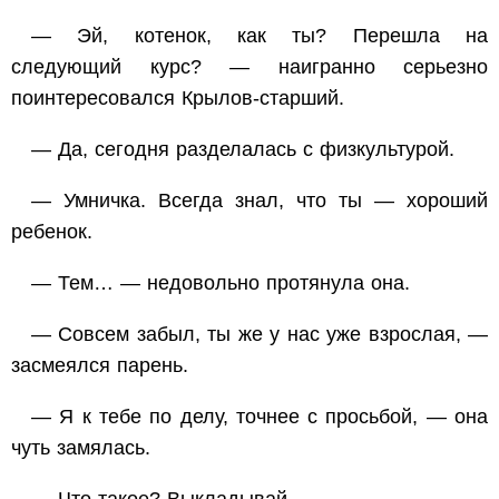
— Эй, котенок, как ты? Перешла на
следующий курс? — наигранно серьезно
поинтересовался Крылов-старший.
— Да, сегодня разделалась с физкультурой.
— Умничка. Всегда знал, что ты — хороший
ребенок.
— Тем… — недовольно протянула она.
— Совсем забыл, ты же у нас уже взрослая, —
засмеялся парень.
— Я к тебе по делу, точнее с просьбой, — она
чуть замялась.
— Что такое? Выкладывай.