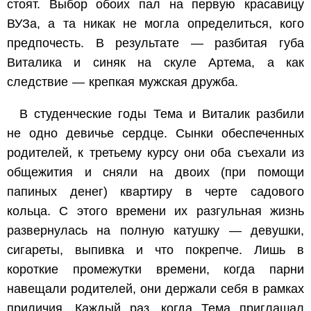
стоят. Выбор обоих пал на первую красавицу
ВУЗа, а та никак не могла определиться, кого
предпочесть. В результате — разбитая губа
Виталика и синяк на скуле Артема, а как
следствие — крепкая мужская дружба.
В студенческие годы Тема и Виталик разбили
не одно девичье сердце. Сынки обеспеченных
родителей, к третьему курсу они оба съехали из
общежития и сняли на двоих (при помощи
папиных денег) квартиру в черте садового
кольца. С этого времени их разгульная жизнь
развернулась на полную катушку — девушки,
сигареты, выпивка и что покрепче. Лишь в
короткие промежутки времени, когда парни
навещали родителей, они держали себя в рамках
приличия. Каждый раз, когда Тема приглашал