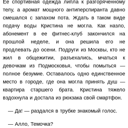
Ее спортивная одежда липла к разгоряченному
телу, а аромат мощного антиперспиранта давно
смешался с запахом пота. Ждать в таком виде
подачу воды Кристина не могла. Как назло,
абонемент в ее фитнес-клуб закончился на
прошлой неделе, и она решила его не
продлевать до осени. Подруги из Москвы, кто не
жил в общежитии, разъехались, мчаться к
девочкам из Подмосковья, чтобы помыться —
полное безумие. Оставалось одно единственное
место в городе, где она могла принять душ —
квартира старшего брата. Кристина тяжело
вздохнула и достала из рюкзака свой смартфон.
— Да! — раздался в трубке знакомый голос.
— Алло, Темочка?