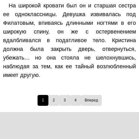
На широкой кровати был он и старшая сестра
ее одноклассницы. Девушка извивалась под
Филатовым, впиваясь длинными ногтями в его
широкую спину, он же с остервенением
вдалбливался в податливое тело. Кристина
должна была закрыть дверь, отвернуться,
убежать… но она стояла не шелохнувшись,
наблюдая за тем, как ее тайный возлюбленный
имеет другую.
1
2
3
4
Вперед