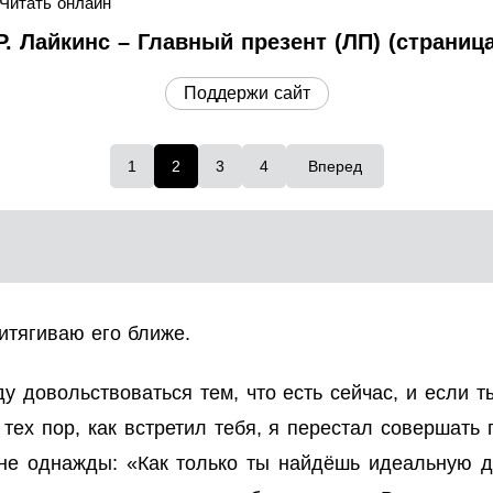
Читать онлайн
 Р. Лайкинс – Главный презент (ЛП) (страница
Поддержи сайт
1
2
3
4
Вперед
итягиваю его ближе.
у довольствоваться тем, что есть сейчас, и если т
 тех пор, как встретил тебя, я перестал совершать
не однажды: «Как только ты найдёшь идеальную д