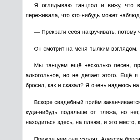
Я оглядываю танцпол и вижу, что в
переживала, что кто-нибудь может наблюд
— Прекрати себя накручивать, потому 
Он смотрит на меня пылким взглядом. 
Мы танцуем ещё несколько песен, пр
алкогольное, но не делает этого. Ещё я
бросил, как и сказал? Я очень надеюсь на
Вскоре свадебный приём заканчивается
куда-нибудь подальше от пляжа, но нет
находиться здесь, на пляже, и это место, 
Прежде чем они уходят, Алексия броса