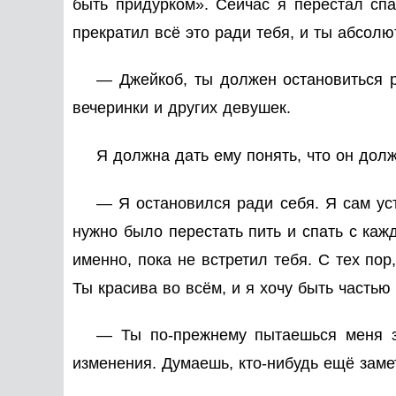
быть придурком». Сейчас я перестал спа
прекратил всё это ради тебя, и ты абсолю
— Джейкоб, ты должен остановиться ра
вечеринки и других девушек.
Я должна дать ему понять, что он долж
— Я остановился ради себя. Я сам уст
нужно было перестать пить и спать с кажд
именно, пока не встретил тебя. С тех пор
Ты красива во всём, и я хочу быть частью
— Ты по-прежнему пытаешься меня за
изменения. Думаешь, кто-нибудь ещё заме