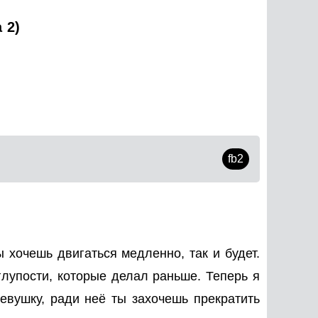
 2)
fb2
ы хочешь двигаться медленно, так и будет.
 глупости, которые делал раньше. Теперь я
евушку, ради неё ты захочешь прекратить