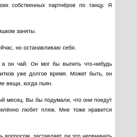
их собственных партнёров по танцу. Я
ишком заняты.
ейчас, но останавливаю себя.
а он чай. Он мог бы выпить что-нибудь
питков уже долгое время. Может быть, он
ие вещи, когда пьян.
ый месяц. Вы бы подумали, что они поедут
делённо любят пляж. Мне тоже нравится
ь вопросом, заставляет ли это нервничать