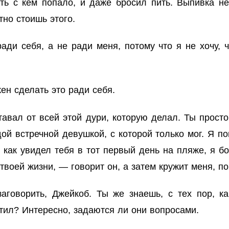
ть с кем попало, и даже бросил пить. Выпивка не
тно стоишь этого.
ди себя, а не ради меня, потому что я не хочу, 
ен сделать это ради себя.
авал от всей этой дури, которую делал. Ты прост
ой встречной девушкой, с которой только мог. Я пон
, как увидел тебя в тот первый день на пляже, я б
 твоей жизни, — говорит он, а затем кружит меня, п
говорить, Джейкоб. Ты же знаешь, с тех пор, ка
тил? Интересно, задаются ли они вопросами.