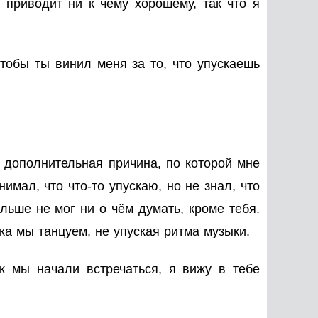
 приводит ни к чему хорошему, так что я
чтобы ты винил меня за то, что упускаешь
о дополнительная причина, по которой мне
имал, что что-то упускаю, но не знал, что
ольше не мог ни о чём думать, кроме тебя.
ока мы танцуем, не упуская ритма музыки.
к мы начали встречаться, я вижу в тебе