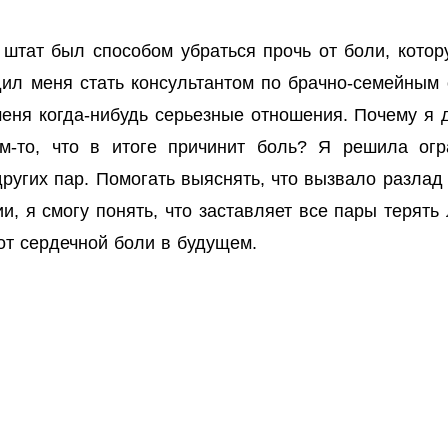
 штат был способом убраться прочь от боли, котор
дил меня стать консультантом по брачно-семейным 
меня когда-нибудь серьезные отношения. Почему я
м-то, что в итоге причинит боль? Я решила огр
ругих пар. Помогать выяснять, что вызвало разла
и, я смогу понять, что заставляет все пары терят
 от сердечной боли в будущем.