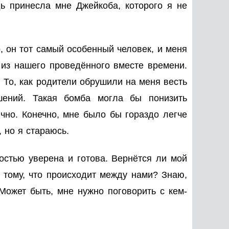
дь принесла мне Джейкоба, которого я не
, он тот самый особенный человек, и меня
я из нашего проведённого вместе времени.
 То, как родители обрушили на меня весть
шений. Такая бомба могла бы понизить
чно. Конечно, мне было бы гораздо легче
 но я стараюсь.
ностью уверена и готова. Вернётся ли мой
 тому, что происходит между нами? Знаю,
ожет быть, мне нужно поговорить с кем-