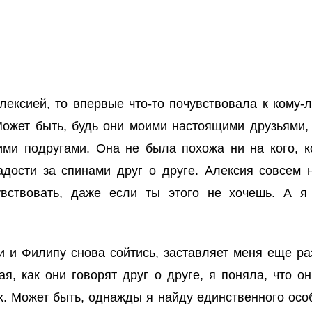
Алексией, то впервые что-то почувствовала к кому-
ожет быть, будь они моими настоящими друзьями,
ими подругами. Она не была похожа ни на кого, к
ости за спинами друг о друге. Алексия совсем н
чувствовать, даже если ты этого не хочешь. А 
и и Филипу снова сойтись, заставляет меня еще р
ая, как они говорят друг о друге, я поняла, что о
. Может быть, однажды я найду единственного особ