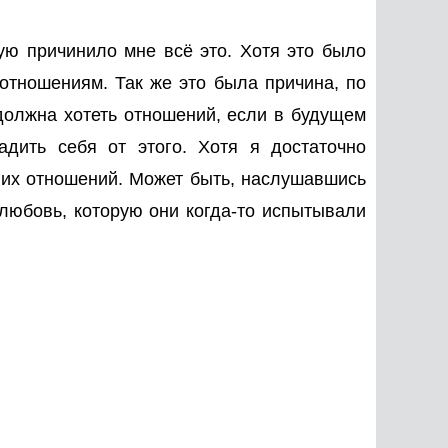
ую причинило мне всё это. Хотя это было
отношениям. Так же это была причина, по
 должна хотеть отношений, если в будущем
адить себя от этого. Хотя я достаточно
д их отношений. Может быть, наслушавшись
ь любовь, которую они когда-то испытывали