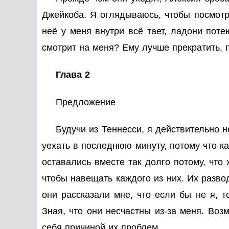
Джейкоба. Я оглядываюсь, чтобы посмотре
неё у меня внутри всё тает, ладони поте
смотрит на меня? Ему лучше прекратить, 
Глава 2
Предложение
Будучи из Теннесси, я действительно 
уехать в последнюю минуту, потому что ка
оставались вместе так долго потому, что 
чтобы навещать каждого из них. Их разво
они рассказали мне, что если бы не я, т
Зная, что они несчастны из-за меня. Воз
себя причиной их проблем.