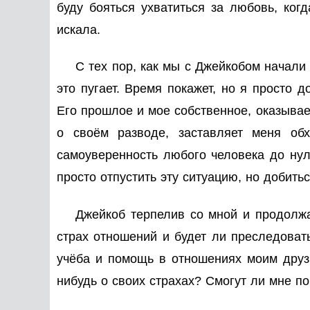
буду бояться ухватиться за любовь, ког
искала.
С тех пор, как мы с Джейкобом начали 
это пугает. Время покажет, но я просто 
Его прошлое и мое собственное, оказывае
о своём разводе, заставляет меня об
самоуверенность любого человека до нул
просто отпустить эту ситуацию, но добить
Джейкоб терпелив со мной и продолжае
страх отношений и будет ли преследоват
учёба и помощь в отношениях моим друз
нибудь о своих страхах? Смогут ли мне по