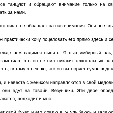
се танцуют и обращают внимание только на сво
ать за нами.
что никто не обращает на нас внимания. Они все сл
Я практически хочу поцеловать его прямо здесь и с
ежде чем садимся выпить. Я пью имбирный эль, 
 заметила, что он не пил никаких алкогольных на
 это, потому что знаю, что он вытворяет сумасшедш
, и невеста с женихом направляются в свой медов
, они едут на Гавайи.
Везунчики
. Эти двое опре
кажется, подходит и мне.
ет свой букет, и его ловлю я. Я улыбаюсь и задаюс