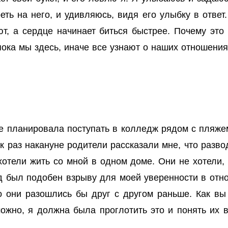
ть на него, и удивляюсь, видя его улыбку в ответ.
ют, а сердце начинает биться быстрее. Почему это
пока мы здесь, иначе все узнают о наших отношения
не планировала поступать в колледж рядом с пляже
к раз накануне родители рассказали мне, что разв
хотели жить со мной в одном доме. Они не хотели,
д был подобен взрыву для моей уверенности в отно
о они разошлись бы друг с другом раньше. Как вы
можно, я должна была проглотить это и понять их 