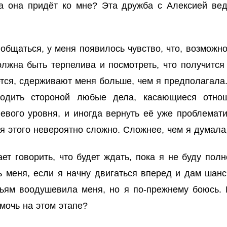
да она придёт ко мне? Эта дружба с Алексией ве
общаться, у меня появилось чувство, что, возможно
должна быть терпелива и посмотреть, что получитс
тся, сдерживают меня больше, чем я предполагала.
ходить стороной любые дела, касающиеся отно
евого уровня, и иногда вернуть её уже проблемати
ся этого невероятно сложно. Сложнее, чем я думала,
т говорить, что будет ждать, пока я не буду пол
ь меня, если я начну двигаться вперед и дам шанс
ьям воодушевила меня, но я по-прежнему боюсь. М
мочь на этом этапе?