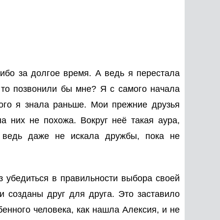
либо за долгое время. А ведь я перестала
 то позвонили бы мне? Я с самого начала
ого я знала раньше. Мои прежние друзья
а них не похожа. Вокруг неё такая аура,
я ведь даже не искала дружбы, пока не
аз убедиться в правильности выбора своей
ни созданы друг для друга. Это заставило
енного человека, как нашла Алексия, и не