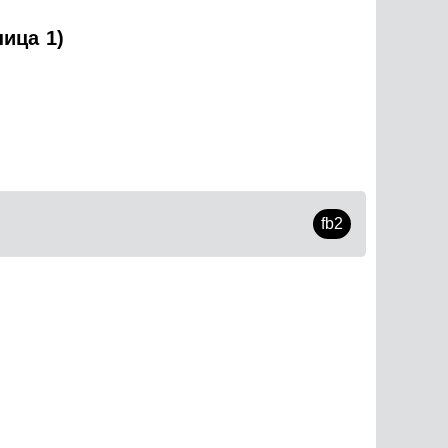
ица 1)
fb2