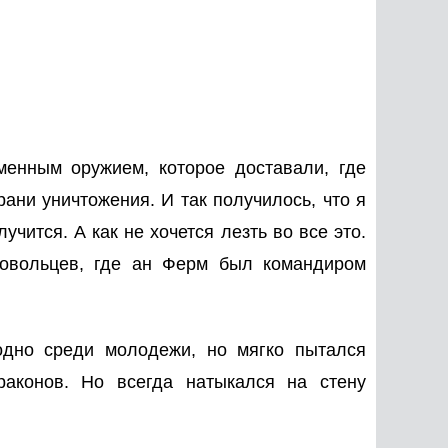
енным оружием, которое доставали, где
рани уничтожения. И так получилось, что я
учится. А как не хочется лезть во все это.
ровольцев, где ан Ферм был командиром
одно среди молодежи, но мягко пытался
раконов. Но всегда натыкался на стену