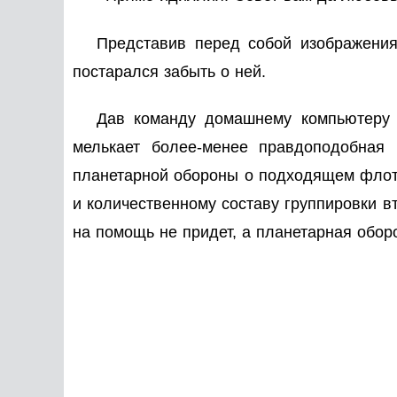
Представив перед собой изображения
постарался забыть о ней.
Дав команду домашнему компьютеру в
мелькает более-менее правдоподобная
планетарной обороны о подходящем флоте
и количественному составу группировки в
на помощь не придет, а планетарная обор