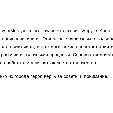
ву «Мозгу» и его очаровательной супруге Анне
написании книги. Огромное человеческое спасиб
кто вычитывал, искал логические несоответствия и
абочий и творческий процессы. Спасибо троллям и
но работать и улучшать качество творчества.
ко из города-героя Керчь за советы и понимание.