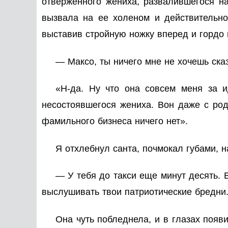
отверженного жениха, развалившегося на
вызвала на ее холеном и действительно
выставив стройную ножку вперед и гордо 
— Максо, ты ничего мне не хочешь ска
«Н-да. Ну что она совсем меня за и
несостоявшегося жениха. Вон даже с род
фамильного бизнеса ничего нет».
Я отхлебнул санта, почмокал губами, н
— У тебя до такси еще минут десять. В
выслушивать твои патриотические бредни.
Она чуть побледнела, и в глазах появ