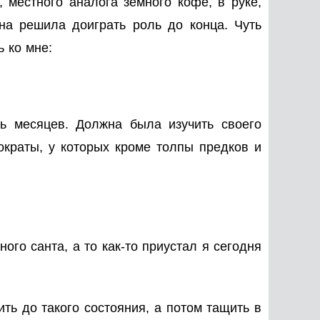
 местного аналога земного кофе, в руке,
на решила доиграть роль до конца. Чуть
 ко мне:
ь месяцев. Должна была изучить своего
ократы, у которых кроме толпы предков и
ого санта, а то как-то приустал я сегодня
ть до такого состояния, а потом тащить в