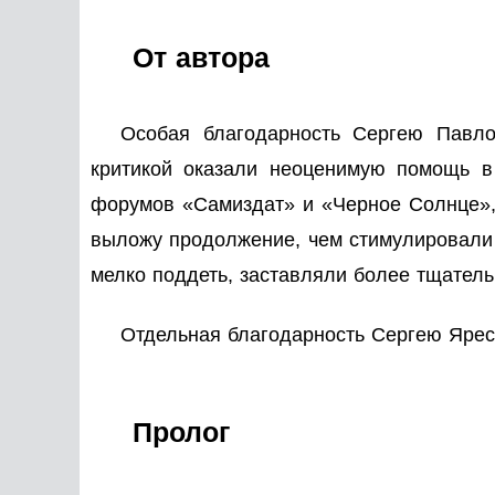
От автора
Особая благодарность Сергею Павло
критикой оказали неоценимую помощь в 
форумов «Самиздат» и «Черное Солнце», 
выложу продолжение, чем стимулировали р
мелко поддеть, заставляли более тщатель
Отдельная благодарность Сергею Яресь
Пролог