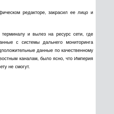
фическом редакторе, закрасил ее лицо и
 терминалу и вылез на ресурс сети, где
анные с системы дальнего мониторинга
едположительные данные по качественному
овостным каналам, было ясно, что Империя
ту не смогут.