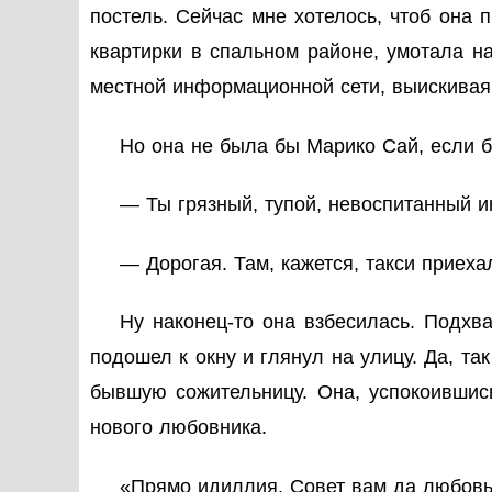
постель. Сейчас мне хотелось, чтоб она 
квартирки в спальном районе, умотала на
местной информационной сети, выискивая
Но она не была бы Марико Сай, если б
— Ты грязный, тупой, невоспитанный и
— Дорогая. Там, кажется, такси приех
Ну наконец-то она взбесилась. Подхв
подошел к окну и глянул на улицу. Да, та
бывшую сожительницу. Она, успокоившис
нового любовника.
«Прямо идиллия. Совет вам да любовь,