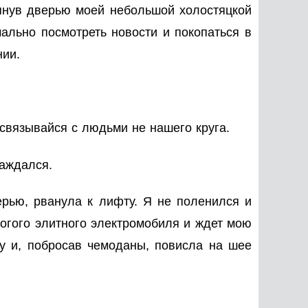
лопнув дверью моей небольшой холостяцкой
мально посмотреть новости и покопаться в
нии.
связывайся с людьми не нашего круга.
заждался.
ерью, рванула к лифту. Я не поленился и
орогого элитного электромобиля и ждет мою
у и, побросав чемоданы, повисла на шее