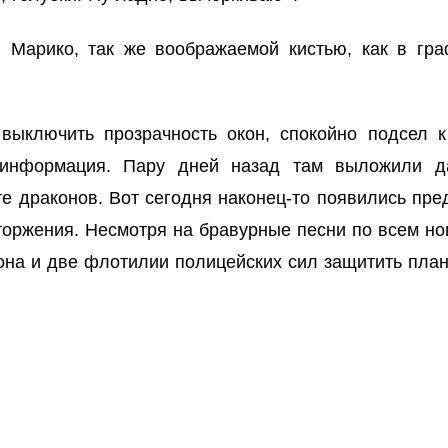
 Марико, так же воображаемой кистью, как в гра
ыключить прозрачность окон, спокойно подсел к
 информация. Пару дней назад там выложили д
 драконов. Вот сегодня наконец-то появились пр
торжения. Несмотря на бравурные песни по всем н
она и две флотилии полицейских сил защитить плане