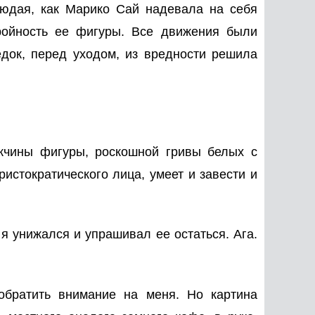
людая, как Марико Сай надевала на себя
ройность ее фигуры. Все движения были
док, перед уходом, из вредности решила
жчины фигуры, роскошной гривы белых с
истократического лица, умеет и завести и
я унижался и упрашивал ее остаться. Ага.
обратить внимание на меня. Но картина