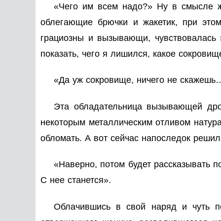
«Чего им всем надо?» Ну в смысле ж
облегающие брючки и жакетик, при это
грациозны и вызывающи, чувствовалась 
показать, чего я лишился, какое сокровищ
«Да уж сокровище, ничего не скажешь
Эта обладательница вызывающей дро
некоторым металлическим отливом натурал
обломать. А вот сейчас напоследок решил
«Наверно, потом будет рассказывать по
С нее станется».
Облачившись в свой наряд и чуть п