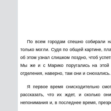
По всем городам спешно собирали н
только могли. Судя по общей картине, пла
об этом узнал слишком поздно, чтоб успеть
Мы же и с Марико поругались на этой 
отделения, наверно, там они и снюхались.
Я первое время снисходительно смо
рассказать, что их ждет, и сколько о
непонимания и, в последнее время, презр