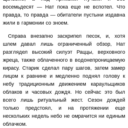
восемьдесят — Нат пока еще не вспотел. Что
правда, то правда — обитатели пустыни издавна
жили в гармонии со зноем.
Справа внезапно заскрипел песок, и, хотя
шлем давал лишь ограниченный обзор, Нат
разглядел высокий силуэт Раццы, верховного
жреца, также облаченного в водонепроницаемую
кирасу. Старик сделал пару шагов, затем замер
лицом к равнине и медленно поднял голову к
небу традиционным движением караульщиков
облаков и часовых дождя. Но сейчас это был
всего лишь ритуальный жест. Сезон дождей
только предстоял, и на протяжении еще
нескольких недель небо не омрачится ни единым
облачком.