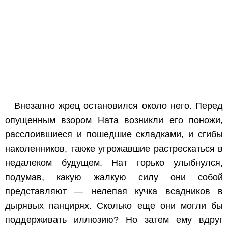
Внезапно жрец остановился около него. Перед
опущенным взором Ната возникли его поножи,
расслоившиеся и пошедшие складками, и сгибы
наколенников, также угрожавшие растрескаться в
недалеком будущем. Нат горько улыбнулся,
подумав, какую жалкую силу они собой
представляют — нелепая кучка всадников в
дырявых панцирях. Сколько еще они могли бы
поддерживать иллюзию? Но затем ему вдруг