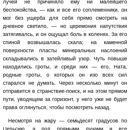
лучей не причиняло ему ни малейшего
беспокойства, — как и все его соплеменники, он
мог без ущерба для себя прямо смотреть на
дневное светило, — но церемония напутствия
затягивалсь, и он ощущал боль в коленях. За его
спиной возвышалась скала; на каменной
поверхности пласты минеральных наслоений
складывались в затейливый узор. Чуть повыше
находились гроты, и среди них — его, Ната,
родные гроты, о которых он изо всех сил
старался не думать. Через несколько минут он
отправится в странствие-поиск, и на этом прямом
пути, уводящем за горизонт, у него уже не будет
права оглянуться, чтобы посмотреть назад.
Несмотря на жару — семьдесят градусов по
Цельсию, а под прямыми лучами и все