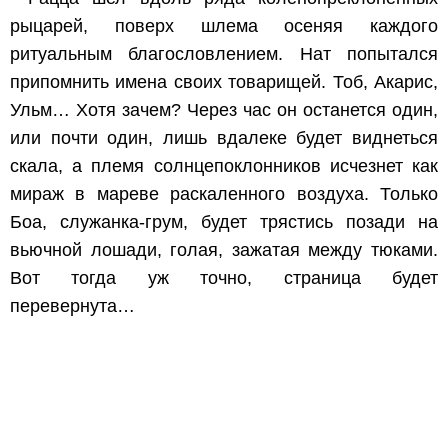
рыцарей, поверх шлема осеняя каждого
ритуальным благословлением. Нат попытался
припомнить имена своих товарищей. Тоб, Акарис,
Ульм… Хотя зачем? Через час он останется один,
или почти один, лишь вдалеке будет виднеться
скала, а племя солнцепоклонников исчезнет как
мираж в мареве раскаленного воздуха. Только
Боа, служанка-грум, будет трястись позади на
вьючной лошади, голая, зажатая между тюками.
Вот тогда уж точно, страница будет
перевернута…