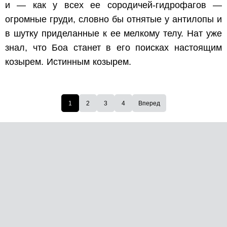
и — как у всех ее сородичей-гидрофагов —
огромные груди, словно бы отнятые у антилопы и
в шутку приделанные к ее мелкому телу. Нат уже
знал, что Боа станет в его поисках настоящим
козырем. Истинным козырем.
1
2
3
4
Вперед