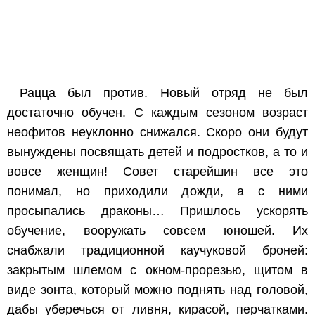
Рацца был против. Новый отряд не был
достаточно обучен. С каждым сезоном возраст
неофитов неуклонно снижался. Скоро они будут
вынуждены посвящать детей и подростков, а то и
вовсе женщин! Совет старейшин все это
понимал, но приходили дожди, а с ними
просыпались драконы… Пришлось ускорять
обучение, вооружать совсем юношей. Их
снабжали традиционной каучуковой броней:
закрытым шлемом с окном-прорезью, щитом в
виде зонта, который можно поднять над головой,
дабы уберечься от ливня, кирасой, перчатками.