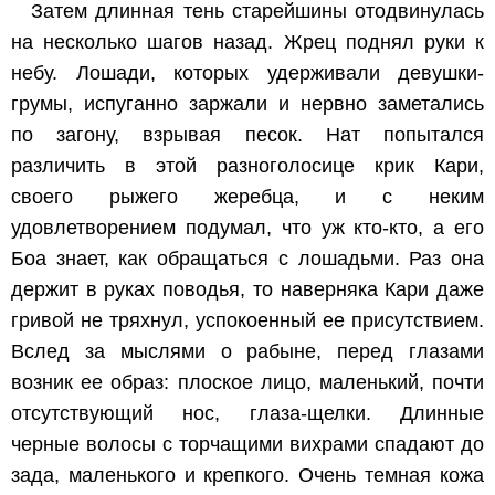
Затем длинная тень старейшины отодвинулась
на несколько шагов назад. Жрец поднял руки к
небу. Лошади, которых удерживали девушки-
грумы, испуганно заржали и нервно заметались
по загону, взрывая песок. Нат попытался
различить в этой разноголосице крик Кари,
своего рыжего жеребца, и с неким
удовлетворением подумал, что уж кто-кто, а его
Боа знает, как обращаться с лошадьми. Раз она
держит в руках поводья, то наверняка Кари даже
гривой не тряхнул, успокоенный ее присутствием.
Вслед за мыслями о рабыне, перед глазами
возник ее образ: плоское лицо, маленький, почти
отсутствующий нос, глаза-щелки. Длинные
черные волосы с торчащими вихрами спадают до
зада, маленького и крепкого. Очень темная кожа