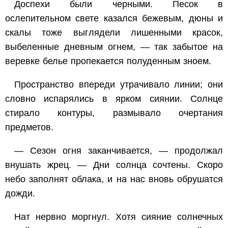
Доспехи были черными. Песок в
ослепительном свете казался бежевым, дюны и
скалы тоже выглядели лишенными красок,
выбеленные дневным огнем, — так забытое на
веревке белье пропекается полуденным зноем.
Пространство впереди утрачивало линии; они
словно испарялись в ярком сиянии. Солнце
стирало контуры, размывало очертания
предметов.
— Сезон огня заканчивается, — продолжал
внушать жрец. — Дни солнца сочтены. Скоро
небо заполнят облака, и на нас вновь обрушатся
дожди.
Нат нервно моргнул. Хотя сияние солнечных