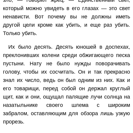
зло, — говорил жрец. — Единственный свет,
который можно увидеть в его глазах — это свет
ненависти. Вот почему вы не должны иметь
другой цели кроме как убить, и еще раз убить.
Только убить.
Их было десять. Десять юношей в доспехах,
преклонивших колени среди обжигающего песка
пустыни. Нату не было нужды поворачивать
голову, чтобы их сосчитать. Он и так прекрасно
знал их число, ведь он был одним из них. Как и
его товарищи, перед собой он держал круглый
щит, как и они, ощущал палящие лучи солнца на
назатыльнике своего шлема с широким
забралом, оставляющим для обзора лишь узкую
прорезь.