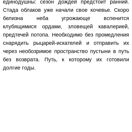
единодушны: сезон дождей предстоит ранний.
Стада облаков уже начали свое кочевье. Скоро
белизна неба угрожающе вспенится
клубящимися ордами, зловещей кавалерией,
предтечей потопа. Необходимо без промедления
снарядить рыцарей-искателей и отправить их
через необозримое пространство пустыни в путь
без возврата. Путь, к которому их готовили
долгие годы.