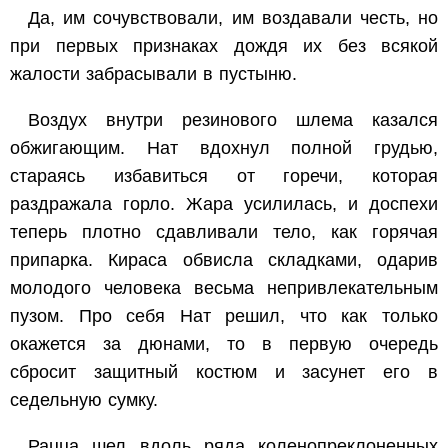
Да, им сочувствовали, им воздавали честь, но
при первых признаках дождя их без всякой
жалости забрасывали в пустыню.
Воздух внутри резинового шлема казался
обжигающим. Нат вдохнул полной грудью,
стараясь избавиться от горечи, которая
раздражала горло. Жара усилилась, и доспехи
теперь плотно сдавливали тело, как горячая
припарка. Кираса обвисла складками, одарив
молодого человека весьма непривлекательным
пузом. Про себя Нат решил, что как только
окажется за дюнами, то в первую очередь
сбросит защитный костюм и засунет его в
седельную сумку.
Рацца шел вдоль ряда коленопреклоненных