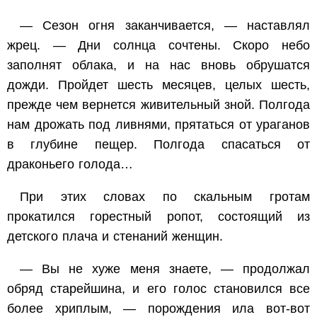
— Сезон огня заканчивается, — наставлял
жрец. — Дни солнца сочтены. Скоро небо
заполнят облака, и на нас вновь обрушатся
дожди. Пройдет шесть месяцев, целых шесть,
прежде чем вернется живительный зной. Полгода
нам дрожать под ливнями, прятаться от ураганов
в глубине пещер. Полгода спасаться от
драконьего голода…
При этих словах по скальным гротам
прокатился горестный ропот, состоящий из
детского плача и стенаний женщин.
— Вы не хуже меня знаете, — продолжал
обряд старейшина, и его голос становился все
более хриплым, — порождения ила вот-вот