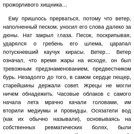
прожорливого хищника…
Ему пришлось прерваться, потому что ветер,
наполненный песком, уносил его слова далеко за
дюны. Нат закрыл глаза. Песок, поскрипывая,
ударялся о гребень его шлема, царапал
потускневший каучук кирасы. Ветер… Ветер
означал, что время жары на исходе, он был
тревожным предзнаменованием, предвестником
бурь. Незадолго до того, в самом сердце пещер,
старейшины держали совет. Жрецы не могли
ничем обнадежить. Часовые облаков с самого
начала лета мрачно качали головами, им
вторили медиумы и провидцы. Осязатели вод
(как их обычно называли), основываясь на
собственных ревматических болях, были