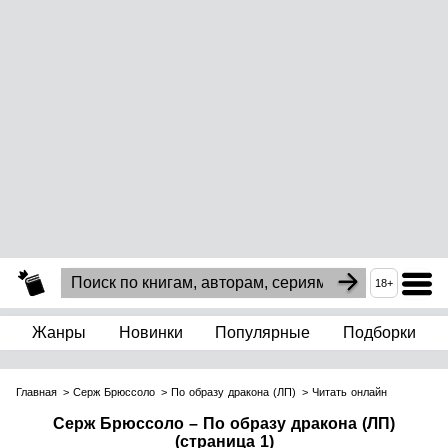
18+
Жанры
Новинки
Популярные
Подборки
Главная
Серж Брюссоло
По образу дракона (ЛП)
Читать онлайн
Серж Брюссоло – По образу дракона (ЛП)
(страница 1)