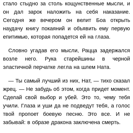
стало стыдно за столь кощунственные мысли, и
он дал зарок наложить на себя наказание.
Сегодня же вечером он велит Боа открыть
наудачу книгу покаяний и объявить ему первую
епитимью, которая попадется ей на глаза.
Словно угадав его мысли, Рацца задержался
возле него. Рука старейшины в черной
эластичной перчатке легла на шлем Ната.
— Ты самый лучший из них, Нат, — тихо сказал
жрец. — Не забудь об этом, когда придет момент.
Сделай свой выбор и убей. Это то, чему тебя
учили. Глаза и уши да не подведут тебя, а голос
твой пропоет боевую песню. Это все. И не
забывай: в образе дракона заключена смерть.