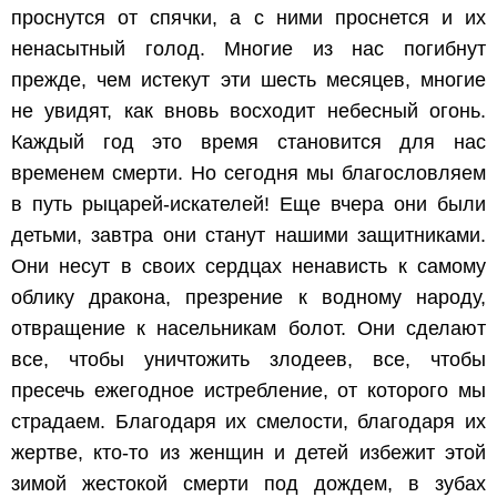
проснутся от спячки, а с ними проснется и их
ненасытный голод. Многие из нас погибнут
прежде, чем истекут эти шесть месяцев, многие
не увидят, как вновь восходит небесный огонь.
Каждый год это время становится для нас
временем смерти. Но сегодня мы благословляем
в путь рыцарей-искателей! Еще вчера они были
детьми, завтра они станут нашими защитниками.
Они несут в своих сердцах ненависть к самому
облику дракона, презрение к водному народу,
отвращение к насельникам болот. Они сделают
все, чтобы уничтожить злодеев, все, чтобы
пресечь ежегодное истребление, от которого мы
страдаем. Благодаря их смелости, благодаря их
жертве, кто-то из женщин и детей избежит этой
зимой жестокой смерти под дождем, в зубах