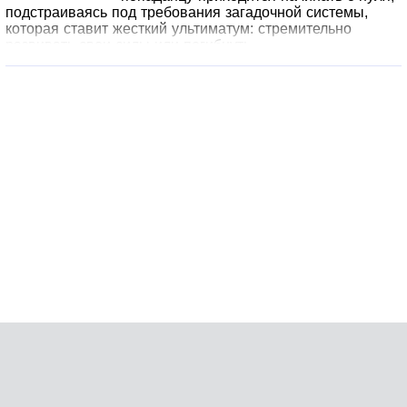
подстраиваясь под требования загадочной системы,
которая ставит жесткий ультиматум: стремительно
развивать свои силы или погибнуть.