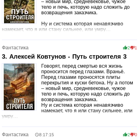
– новый мир, средневековье, чужое
тело и печь, которую надо сложить до
возвращения заказчика.
Ну и система которая ненавязчиво
намекает, что я или стану сильнее, или умру…
Фантастика
2
1
3. Алексей Ковтунов - Путь строителя 3
Говорят, перед смертью вся жизнь
проносится перед глазами. Враньё.
Перед глазами проносятся плиты
перекрытия и куски бетона. Ну а потом
– новый мир, средневековье, чужое
тело и печь, которую надо сложить до
возвращения заказчика.
Ну и система которая ненавязчиво
намекает, что я или стану сильнее, или
умру…
Фантастика
8:17:15
2
0