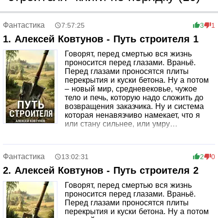
Фантастика
7:57:25
3
1
1. Алексей Ковтунов - Путь строителя 1
Говорят, перед смертью вся жизнь
проносится перед глазами. Враньё.
Перед глазами проносятся плиты
перекрытия и куски бетона. Ну а потом
– новый мир, средневековье, чужое
тело и печь, которую надо сложить до
возвращения заказчика. Ну и система
которая ненавязчиво намекает, что я
или стану сильнее, или умру…
Фантастика
13:02:31
2
0
2. Алексей Ковтунов - Путь строителя 2
Говорят, перед смертью вся жизнь
проносится перед глазами. Враньё.
Перед глазами проносятся плиты
перекрытия и куски бетона. Ну а потом