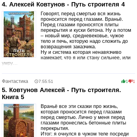
4. Алексей Ковтунов - Путь строителя 4
Говорят, перед смертью вся жизнь
проносится перед глазами. Враньё.
Перед глазами проносятся плиты
перекрытия и куски бетона. Ну а потом
– новый мир, средневековье, чужое
тело и печь, которую надо сложить до
возвращения заказчика.
Ну и система которая ненавязчиво
намекает, что я или стану сильнее, или
умру…
Фантастика
7:55:51
1
1
5. Ковтунов Алексей - Путь строителя.
Книга 5
Враньё все эти сказки про жизнь,
которая проносится перед глазами
перед смертью. Лично у меня перед
глазами пронеслись бетонные плиты
перекрытия.
Итог: я очнулся в чужом теле посреди