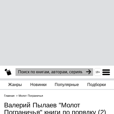
18+
Жанры
Новинки
Популярные
Подборки
Главная
Молот Пограничья
Валерий Пылаев "Молот
Пограничья" книги по порядку (2)