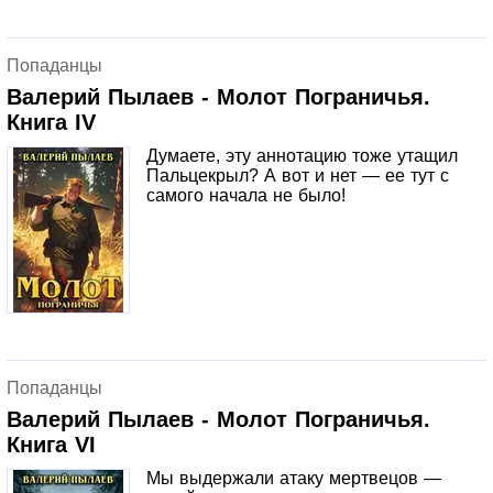
Попаданцы
Валерий Пылаев - Молот Пограничья.
Книга IV
Думаете, эту аннотацию тоже утащил
Пальцекрыл? А вот и нет — ее тут с
самого начала не было!
Попаданцы
Валерий Пылаев - Молот Пограничья.
Книга VI
Мы выдержали атаку мертвецов —