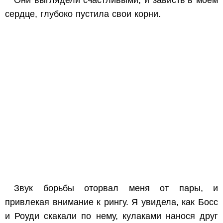
Они выглядели счастливыми, и зависть в моём
сердце, глубоко пустила свои корни.
Звук борьбы оторвал меня от пары, и
привлекая внимание к рингу. Я увидела, как Босс
и Роуди скакали по нему, кулаками нанося друг