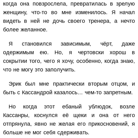
когда она повзрослела, превратилась в зрелую
женщину, что-то во мне изменилось. Я начал
видеть в ней не дочь своего тренера, а нечто
более желанное.
Я становился зависимым, чёрт, даже
одержимым ею. Но, я чертовски хорош в
сокрытии того, чего я хочу, особенно, когда знаю,
что не могу это заполучить.
Эрик был мне практически вторым отцом, и
быть с Кассандрой казалось… чем-то запретным.
Но когда этот ебаный ублюдок, возле
Кассанры, коснулся её щеки и она от него
отпрянула, явно не желая его прикосновений, я
больше не мог себя сдерживать.