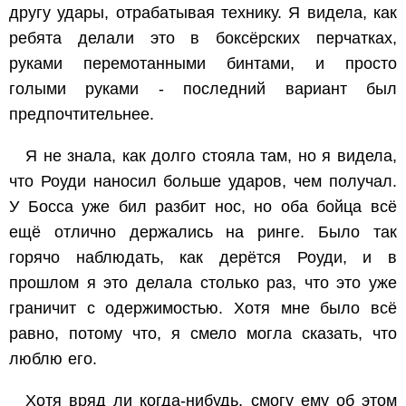
другу удары, отрабатывая технику. Я видела, как
ребята делали это в боксёрских перчатках,
руками перемотанными бинтами, и просто
голыми руками - последний вариант был
предпочтительнее.
Я не знала, как долго стояла там, но я видела,
что Роуди наносил больше ударов, чем получал.
У Босса уже бил разбит нос, но оба бойца всё
ещё отлично держались на ринге. Было так
горячо наблюдать, как дерётся Роуди, и в
прошлом я это делала столько раз, что это уже
граничит с одержимостью. Хотя мне было всё
равно, потому что, я смело могла сказать, что
люблю его.
Хотя вряд ли когда-нибудь, смогу ему об этом