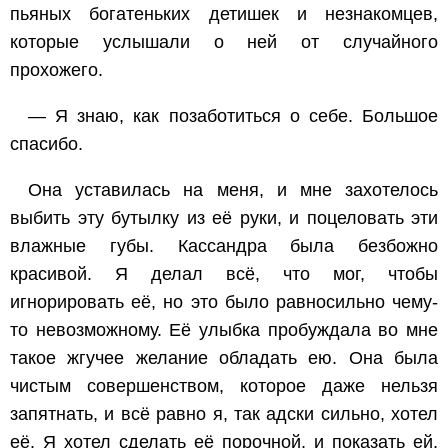
пьяных богатеньких детишек и незнакомцев,
которые услышали о ней от случайного
прохожего.
— Я знаю, как позаботиться о себе. Большое
спасибо.
Она уставилась на меня, и мне захотелось
выбить эту бутылку из её руки, и поцеловать эти
влажные губы. Кассандра была безбожно
красивой. Я делал всё, что мог, чтобы
игнорировать её, но это было равносильно чему-
то невозможному. Её улыбка пробуждала во мне
такое жгучее желание обладать ею. Она была
чистым совершенством, которое даже нельзя
запятнать, и всё равно я, так адски сильно, хотел
её. Я хотел сделать её порочной, и показать ей,