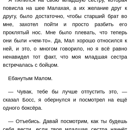
Я пялился на свою младшую сестру, которая
повисла на шее Малахая, а их желание друг к
другу, было достаточно, чтобы старший брат во
мне, захотел пойти и просто разбить его
проклятый нос. Мне было плевать, что теперь
они были «чем-то». Да, Мал хорошо относился к
ней, и это, о многом говорило, но я всё равно
ненавидел тот факт, что моя младшая сестра
встречалась с бойцом.
Ебанутым Малом.
— Чувак, тебе бы лучше отпустить это, —
сказал Босс, я обернулся и посмотрел на ещё
одного боксёра.
— Отъебись. Давай посмотрим, как ты будешь
себя вести, если твоя младшая сестра начнёт