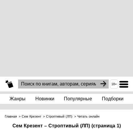
18+
Жанры
Новинки
Популярные
Подборки
Главная
Сем Крезент
Строптивый (ЛП)
Читать онлайн
Сем Крезент – Строптивый (ЛП) (страница 1)