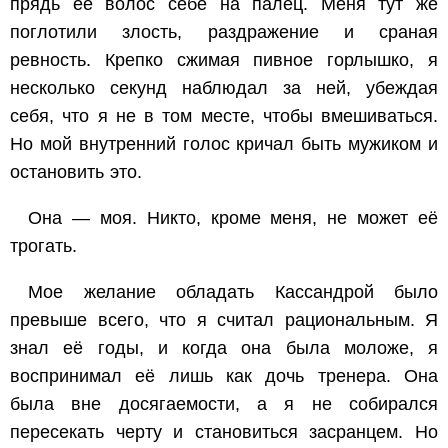
прядь её волос себе на палец. Меня тут же
поглотили злость, раздражение и сраная
ревность. Крепко сжимая пивное горлышко, я
несколько секунд наблюдал за ней, убеждая
себя, что я не в том месте, чтобы вмешиваться.
Но мой внутренний голос кричал быть мужиком и
остановить это.
Она — моя. Никто, кроме меня, не может её
трогать.
Мое желание обладать Кассандрой было
превыше всего, что я считал рациональным. Я
знал её годы, и когда она была моложе, я
воспринимал её лишь как дочь тренера. Она
была вне досягаемости, а я не собирался
пересекать черту и становиться засранцем. Но