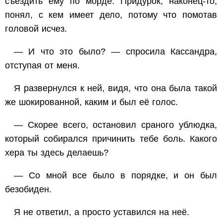
съездить ему по морде. Придурок, наконец-то,
понял, с кем имеет дело, потому что помотав
головой исчез.
— И что это было? — спросила Кассандра,
отступая от меня.
Я развернулся к ней, видя, что она была такой
же шокированной, каким и был её голос.
— Скорее всего, остановил сраного ублюдка,
который собирался причинить тебе боль. Какого
хера ты здесь делаешь?
— Со мной все было в порядке, и он был
безобиден.
Я не ответил, а просто уставился на неё.