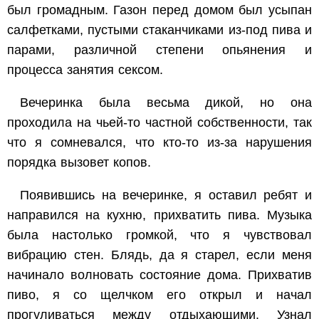
был громадным. Газон перед домом был усыпан
салфетками, пустыми стаканчиками из-под пива и
парами, различной степени опьянения и
процесса занятия сексом.
Вечеринка была весьма дикой, но она
проходила на чьей-то частной собственности, так
что я сомневался, что кто-то из-за нарушения
порядка вызовет копов.
Появившись на вечеринке, я оставил ребят и
направился на кухню, прихватить пива. Музыка
была настолько громкой, что я чувствовал
вибрацию стен. Блядь, да я старел, если меня
начинало волновать состояние дома. Прихватив
пиво, я со щелчком его открыл и начал
прогуливаться между отдыхающими. Узнал