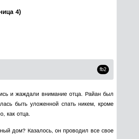
ница 4)
fb2
лись и жаждали внимание отца. Райан был
алась быть уложенной спать никем, кроме
, как отца.
нный дом? Казалось, он проводил все свое