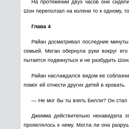
На протяжении двух часов они сидел
Шон переползал на колени то к одному, то
Глава 4
Райан досматривал последние минуты 
семьей. Меган обернула руки вокруг ег
пытается подвинуться и не разбудить Шон
Райан наслаждался видом ее соблазнит
помог ей отнести других детей в кровать.
— Не мог бы ты взять Билли? Он стал
Джемма действительно ненавидела эт
проявлялось к нему. Могла ли она разруш