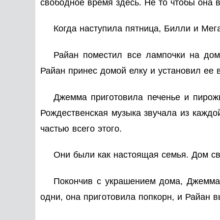
свободное время здесь. Не то чтобы она 
Когда наступила пятница, Билли и Мега
Райан поместил все лампочки на дом
Райан принес домой елку и установил ее 
Джемма приготовила печенье и пирож
Рождественская музыка звучала из каждо
частью всего этого.
Они были как настоящая семья. Дом св
Покончив с украшением дома, Джемма 
одни, она приготовила попкорн, и Райан 