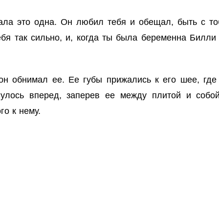
ала это одна. Он любил тебя и обещал, быть с то
бя так сильно, и, когда ты была беременна Билл
н обнимал ее. Ее губы прижались к его шее, где
улось вперед, заперев ее между плитой и собой
го к нему.