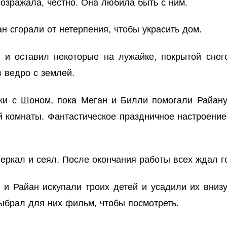
возражала, честно. Она любила быть с ним.
н сгорали от нетерпения, чтобы украсить дом.
 и оставил некоторые на лужайке, покрытой снег
в ведро с землей.
ки с Шоном, пока Меган и Билли помогали Райану
й комнаты. Фантастическое праздничное настроен
еркал и сеял. После окончания работы всех ждал г
и Райан искупали троих детей и усадили их внизу
выбрал для них фильм, чтобы посмотреть.