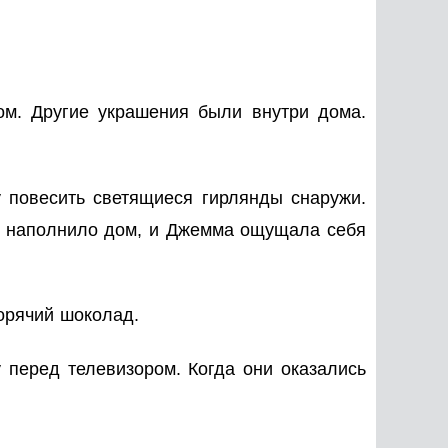
ом. Другие украшения были внутри дома.
 повесить светящиеся гирлянды снаружи.
ие наполнило дом, и Джемма ощущала себя
орячий шоколад.
 перед телевизором. Когда они оказались