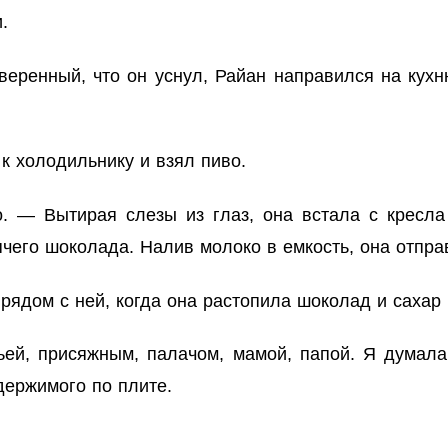
.
веренный, что он уснул, Райан направился на кухн
 холодильнику и взял пиво.
. — Вытирая слезы из глаз, она встала с кресла
чего шоколада. Налив молоко в емкость, она отпра
рядом с ней, когда она растопила шоколад и сахар 
ьей, присяжным, палачом, мамой, папой. Я думал
держимого по плите.