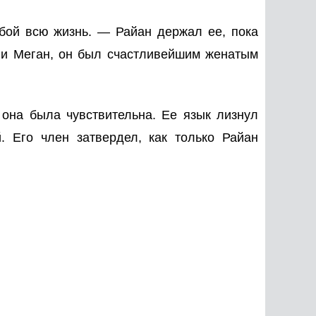
бой всю жизнь. — Райан держал ее, пока
и и Меган, он был счастливейшим женатым
 она была чувствительна. Ее язык лизнул
. Его член затвердел, как только Райан