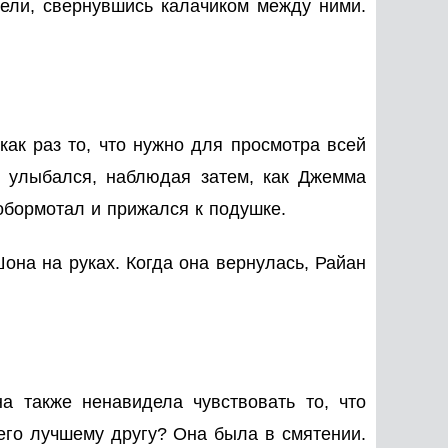
ели, свернувшись калачиком между ними.
ак раз то, что нужно для просмотра всей
н улыбался, наблюдая затем, как Джемма
обормотал и прижался к подушке.
она на руках. Когда она вернулась, Райан
а также ненавидела чувствовать то, что
 его лучшему другу? Она была в смятении.