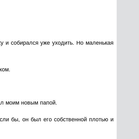
у и собирался уже уходить. Но маленькая
ком.
ал моим новым папой.
если бы, он был его собственной плотью и