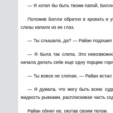
— Я хотел бы быть твоим папой, Билли
Положив Билли обратно в кровать и у
слезы капали из ее глаз.
— Ты слышала, да? — Райан подошел к
— Я была так слепа. Это невозможно
начала делать себе еще одну порцию горя
— Ты вовсе не слепая, — Райан встал 
— Я думала, что могу быть всем: суд
жидкость рывками, расплескивая часть со
Райан обнял ее, окутав своим телом.