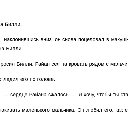
ца Билли.
 наклонившись вниз, он снова поцеловал в макушк
на Билли.
осил Билли. Райан сел на кровать рядом с мальчи
огладил его по голове.
, — сердце Райана сжалось. — Я хочу, чтобы ты ст
юкивать маленького мальчика. Он любил его, как 