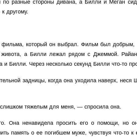
и по разные стороны дивана, а Билли и Меган сид
 к другому.
фильма, который он выбрал. Фильм был добрым, к
о живота, а Билли лежал рядом с Джеммой. Райа
а и Билли. Через несколько секунд Билли что-то пр
ельной задницы, когда она уходила наверх, неся Ш
 слишком тяжелым для меня, — спросила она.
о. Она ненавидела просить его о помощи, но он
ить память о ее погибшем муже, чувствуя что-то к