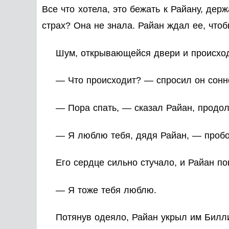
Все что хотела, это бежать к Райану, держ
страх? Она не знала. Райан ждал ее, чтоб
Шум, открывающейся двери и происход
— Что происходит? — спросил он сонн
— Пора спать, — сказал Райан, продол
— Я люблю тебя, дядя Райан, — пробо
Его сердце сильно стучало, и Райан по
— Я тоже тебя люблю.
Потянув одеяло, Райан укрыл им Билли