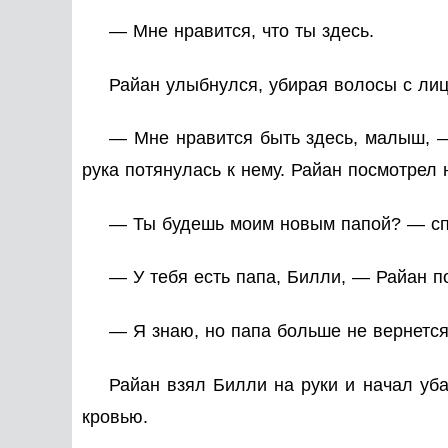
— Мне нравится, что ты здесь.
Райан улыбнулся, убирая волосы с ли
— Мне нравится быть здесь, малыш, —
рука потянулась к нему. Райан посмотрел 
— Ты будешь моим новым папой? — спр
— У тебя есть папа, Билли, — Райан п
— Я знаю, но папа больше не вернется
Райан взял Билли на руки и начал уба
кровью.