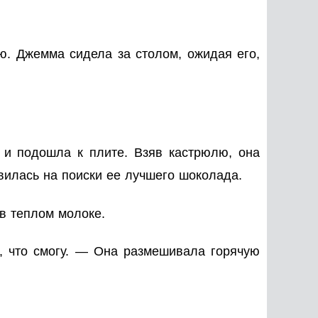
ю. Джемма сидела за столом, ожидая его,
 и подошла к плите. Взяв кастрюлю, она
вилась на поиски ее лучшего шоколада.
в теплом молоке.
а, что смогу. — Она размешивала горячую