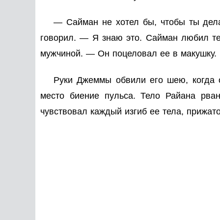
— Сайман не хотел бы, чтобы ты дел
говорил. — Я знаю это. Сайман любил те
мужчиной. — Он поцеловал ее в макушку.
Руки Джеммы обвили его шею, когда о
место биение пульса. Тело Райана рван
чувствовал каждый изгиб ее тела, прижато