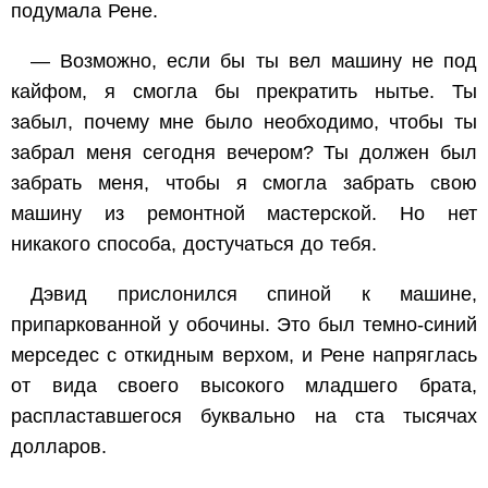
подумала Рене.
— Возможно, если бы ты вел машину не под
кайфом, я смогла бы прекратить нытье. Ты
забыл, почему мне было необходимо, чтобы ты
забрал меня сегодня вечером? Ты должен был
забрать меня, чтобы я смогла забрать свою
машину из ремонтной мастерской. Но нет
никакого способа, достучаться до тебя.
Дэвид прислонился спиной к машине,
припаркованной у обочины. Это был темно-синий
мерседес с откидным верхом, и Рене напряглась
от вида своего высокого младшего брата,
распластавшегося буквально на ста тысячах
долларов.