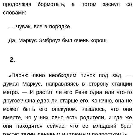
продолжая бормотать, а потом заснул со
словами:
— Чувак, все в порядке.
Да, Маркус Эмброуз был очень хорош.
2.
«Парню явно необходим пинок под зад
, —
думал Маркус, направляясь в сторону станции
метро. —
И растит ли его Рене одна или что-то
другое? Она едва ли старше его. Конечно, она не
может быть его опекуном. Казалось, что они
вместе, но у них явно есть родители, и где же
они находятся сейчас, что ее младший брат
растет таким ленивым и угрюмым подростком?»