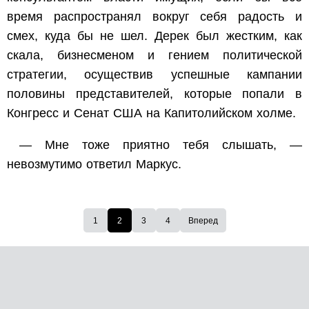
время распространял вокруг себя радость и
смех, куда бы не шел. Дерек был жестким, как
скала, бизнесменом и гением политической
стратегии, осуществив успешные кампании
половины представителей, которые попали в
Конгресс и Сенат США на Капитолийском холме.
— Мне тоже приятно тебя слышать, —
невозмутимо ответил Маркус.
1
2
3
4
Вперед