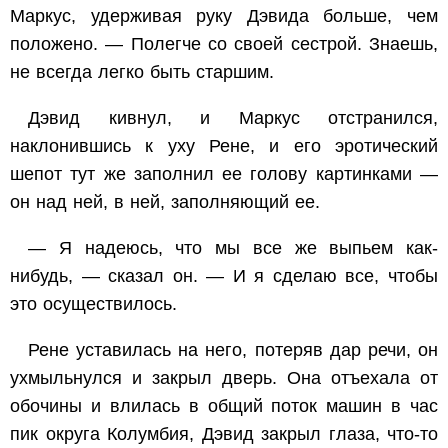
Маркус, удерживая руку Дэвида больше, чем
положено. — Полегче со своей сестрой. Знаешь,
не всегда легко быть старшим.
Дэвид кивнул, и Маркус отстранился,
наклонившись к уху Рене, и его эротический
шепот тут же заполнил ее голову картинками —
он над ней, в ней, заполняющий ее.
— Я надеюсь, что мы все же выпьем как-
нибудь, — сказал он. — И я сделаю все, чтобы
это осуществилось.
Рене уставилась на него, потеряв дар речи, он
ухмыльнулся и закрыл дверь. Она отъехала от
обочины и влилась в общий поток машин в час
пик округа Колумбия, Дэвид закрыл глаза, что-то