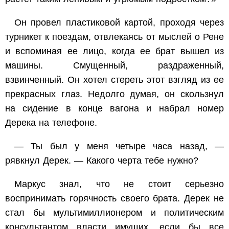
Он провел пластиковой картой, проходя через
турникет к поездам, отвлекаясь от мыслей о Рене
и вспоминая ее лицо, когда ее брат вышел из
машины. Смущенный, раздраженный,
взвинченный. Он хотел стереть этот взгляд из ее
прекрасных глаз. Недолго думая, он скользнул
на сидение в конце вагона и набрал номер
Дерека на телефоне.
— Ты был у меня четыре часа назад, —
рявкнул Дерек. — Какого черта тебе нужно?
Маркус знал, что не стоит серьезно
воспринимать горячность своего брата. Дерек не
стал бы мультимиллионером и политическим
консультантом власти имущих, если бы все