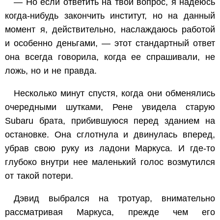
— Но если ответить на твой вопрос, я надеюсь
когда-нибудь закончить институт, но на данный
момент я, действительно, наслаждаюсь работой
и особенно деньгами, — этот стандартный ответ
она всегда говорила, когда ее спрашивали, не
ложь, но и не правда.
Несколько минут спустя, когда они обменялись
очередными шутками, Рене увидела старую
Subaru брата, прибившуюся перед зданием на
остановке. Она сглотнула и двинулась вперед,
убрав свою руку из ладони Маркуса. И где-то
глубоко внутри нее маленький голос возмутился
от такой потери.
Дэвид выбрался на тротуар, внимательно
рассматривая Маркуса, прежде чем его