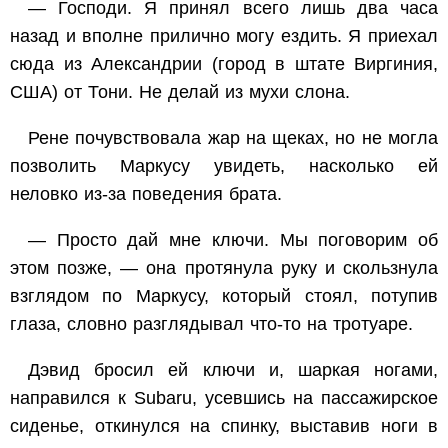
— Господи. Я принял всего лишь два часа
назад и вполне прилично могу ездить. Я приехал
сюда из Александрии
(город в штате Виргиния,
США)
от Тони. Не делай из мухи слона.
Рене почувствовала жар на щеках, но не могла
позволить Маркусу увидеть, насколько ей
неловко из-за поведения брата.
— Просто дай мне ключи. Мы поговорим об
этом позже, — она протянула руку и скользнула
взглядом по Маркусу, который стоял, потупив
глаза, словно разглядывал что-то на тротуаре.
Дэвид бросил ей ключи и, шаркая ногами,
направился к Subaru, усевшись на пассажирское
сиденье, откинулся на спинку, выставив ноги в