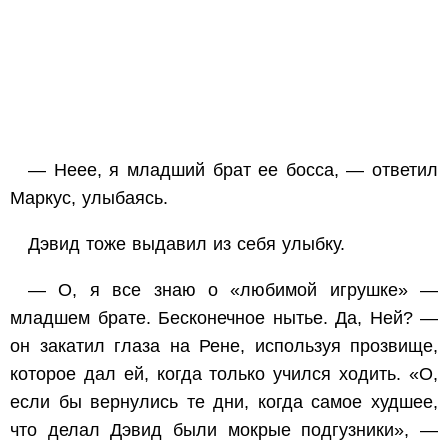
— Неее, я младший брат ее босса, — ответил
Маркус, улыбаясь.
Дэвид тоже выдавил из себя улыбку.
— О, я все знаю о «любимой игрушке» —
младшем брате. Бесконечное нытье. Да, Ней? —
он закатил глаза на Рене, используя прозвище,
которое дал ей, когда только учился ходить.
«О,
если бы вернулись те дни, когда самое худшее,
что делал Дэвид были мокрые подгузники»,
—