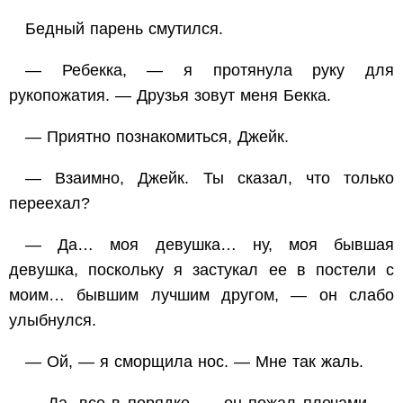
Бедный парень смутился.
— Ребекка, — я протянула руку для
рукопожатия. — Друзья зовут меня Бекка.
— Приятно познакомиться, Джейк.
— Взаимно, Джейк. Ты сказал, что только
переехал?
— Да… моя девушка… ну, моя бывшая
девушка, поскольку я застукал ее в постели с
моим… бывшим лучшим другом, — он слабо
улыбнулся.
— Ой, — я сморщила нос. — Мне так жаль.