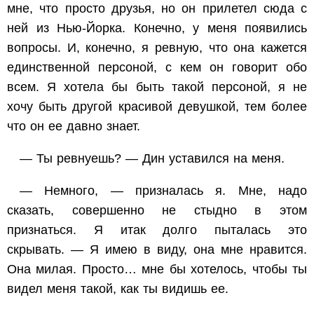
мне, что просто друзья, но он прилетел сюда с
ней из Нью-Йорка. Конечно, у меня появились
вопросы. И, конечно, я ревную, что она кажется
единственной персоной, с кем он говорит обо
всем.
Я
хотела бы быть такой персоной, я не
хочу быть другой красивой девушкой, тем более
что он ее давно знает.
—
Ты
ревнуешь? — Дин уставился на меня.
— Немного, — призналась я. Мне, надо
сказать, совершенно не стыдно в этом
признаться. Я итак долго пыталась это
скрывать. — Я имею в виду, она мне нравится.
Она милая. Просто… мне бы хотелось, чтобы ты
видел меня такой, как ты видишь ее.