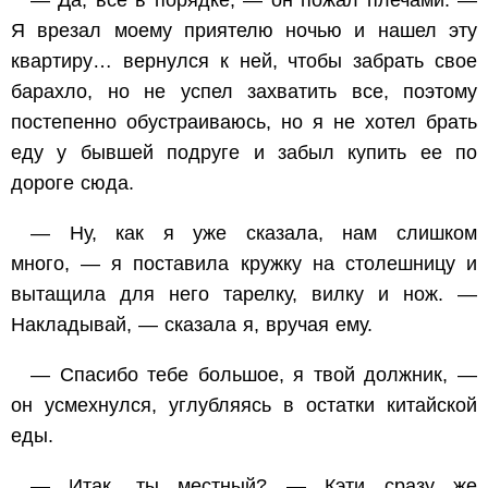
— Да, все в порядке, — он пожал плечами. —
Я врезал моему приятелю ночью и нашел эту
квартиру… вернулся к ней, чтобы забрать свое
барахло, но не успел захватить все, поэтому
постепенно обустраиваюсь, но я не хотел брать
еду у бывшей подруге и забыл купить ее по
дороге сюда.
— Ну, как я уже сказала, нам слишком
много, — я поставила кружку на столешницу и
вытащила для него тарелку, вилку и нож. —
Накладывай, — сказала я, вручая ему.
— Спасибо тебе большое, я твой должник, —
он усмехнулся, углубляясь в остатки китайской
еды.
— Итак, ты местный? — Кэти сразу же