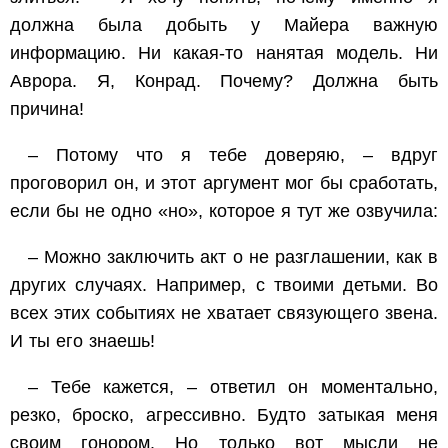
должна была добыть у Майера важную
информацию. Ни какая-то нанятая модель. Ни
Аврора. Я, Конрад. Почему? Должна быть
причина!
– Потому что я тебе доверяю, – вдруг
проговорил он, и этот аргумент мог бы сработать,
если бы не одно «но», которое я тут же озвучила:
– Можно заключить акт о не разглашении, как в
других случаях. Например, с твоими детьми. Во
всех этих событиях не хватает связующего звена.
И ты его знаешь!
– Тебе кажется, – ответил он моментально,
резко, броско, агрессивно. Будто затыкая меня
своим гонором. Но только вот мысли не