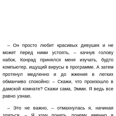
– Он просто любит красивых девушек и не
может перед ними устоять, – качнув голову
набок, Конрад принялся меня изучать, будто
компьютер, ищущий вирусы в программе. А затем
протянул медленно и до жжения в легких
обманчиво спокойно: – Скажи, что произошло в
дамской комнате? Скажи сама, Эмми. Я ведь все
равно узнаю.
– Это не важно, – отмахнулась я, начиная
злиться. – Я хочу понять, почему именно я