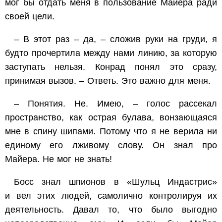
мог бы отдать меня в пользование Майера ради
своей цели.
– В этот раз – да, – сложив руки на груди, я
будто прочертила между нами линию, за которую
заступать нельзя. Конрад понял это сразу,
принимая вызов. – Ответь. Это важно для меня.
– Понятия. Не. Имею, – голос рассекал
пространство, как острая булава, вонзающаяся
мне в спину шипами. Потому что я не верила ни
единому его лживому слову. Он знал про
Майера. Не мог не знать!
Босс знал шпионов в «Шульц Индастрис»
и вел этих людей, самолично контролируя их
деятельность. Давал то, что было выгодно