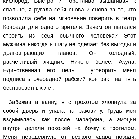
кислород. Быстро и торопливо вышагивая к
спальне, я ругала себя снова и снова за то, что
позволила себе на мгновение поверить в театр
Конрада для одного зрителя. Зачем он пытался
строить из себя обычного человека? Этот
мужчина никогда и шагу не сделает без выгоды и
долгоиграющих планов. Он холодный,
расчетливый хищник. Ничего более. Акула.
Единственная его цель – уговорить меня
подписать очередной рабский контракт на пять
беспросветных лет.
Забежав в ванну, я с грохотом хлопнула за
собой дверь и упала на раковину. Грудь моя
вздымалась, как после марафона, а эмоции
внутри делали похожей на бочку с тротилом.
Меня передернуло от резкого удара позади,