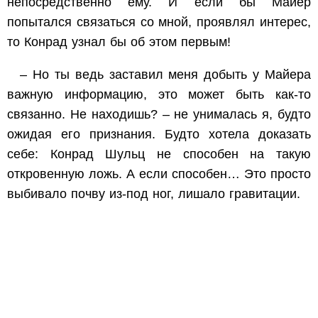
непосредственно ему. И если бы Майер
попытался связаться со мной, проявлял интерес,
то Конрад узнал бы об этом первым!
– Но ты ведь заставил меня добыть у Майера
важную информацию, это может быть как-то
связанно. Не находишь? – не унималась я, будто
ожидая его признания. Будто хотела доказать
себе: Конрад Шульц не способен на такую
откровенную ложь. А если способен… Это просто
выбивало почву из-под ног, лишало гравитации.