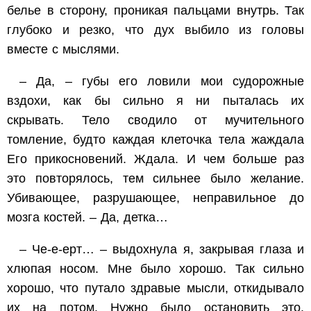
белье в сторону, проникая пальцами внутрь. Так
глубоко и резко, что дух выбило из головы
вместе с мыслями.
– Да, – губы его ловили мои судорожные
вздохи, как бы сильно я ни пыталась их
скрывать. Тело сводило от мучительного
томление, будто каждая клеточка тела жаждала
Его прикосновений. Ждала. И чем больше раз
это повторялось, тем сильнее было желание.
Убивающее, разрушающее, неправильное до
мозга костей. – Да, детка…
– Че-е-ерт… – выдохнула я, закрывая глаза и
хлюпая носом. Мне было хорошо. Так сильно
хорошо, что путало здравые мысли, откидывало
их на потом. Нужно было остановить это.