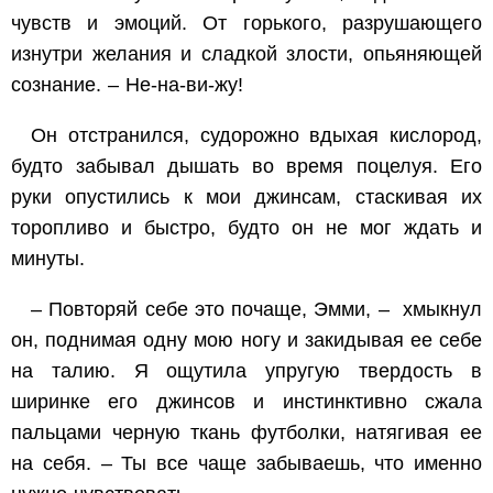
чувств и эмоций. От горького, разрушающего
изнутри желания и сладкой злости, опьяняющей
сознание. – Не-на-ви-жу!
Он отстранился, судорожно вдыхая кислород,
будто забывал дышать во время поцелуя. Его
руки опустились к мои джинсам, стаскивая их
торопливо и быстро, будто он не мог ждать и
минуты.
– Повторяй себе это почаще, Эмми, – хмыкнул
он, поднимая одну мою ногу и закидывая ее себе
на талию. Я ощутила упругую твердость в
ширинке его джинсов и инстинктивно сжала
пальцами черную ткань футболки, натягивая ее
на себя. – Ты все чаще забываешь, что именно