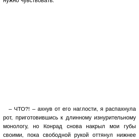
нужно чувствовать.
– ЧТО?! – ахнув от его наглости, я распахнула
рот, приготовившись к длинному изнурительному
монологу, но Конрад снова накрыл мои губы
своими, пока свободной рукой оттянул нижнее