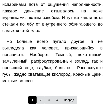
испаринами пота от ощущения наполненности.
Каждое движение отзывалось на коже
мурашками, лютым ознобом. И тут же капли пота
стекали по лбу от внутреннего обжигающего до
самых костей жара.
Но больше всего пугало другое: я не
выглядела как человек, признающийся в
ненависти. Наоборот. Темный, похотливый,
замыленный, расфокусированный взгляд, так и
просящий еще, глубже, больше… Распахнутые
губы, жадно хватающие кислород. Красные щеки,
мокрые волосы.
1
2
3
4
Вперед