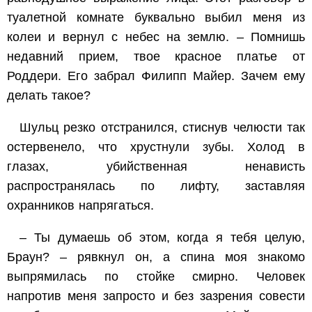
туалетной комнате буквально выбил меня из
колеи и вернул с небес на землю. – Помнишь
недавний прием, твое красное платье от
Роддери. Его забрал Филипп Майер. Зачем ему
делать такое?
Шульц резко отстранился, стиснув челюсти так
остервенело, что хрустнули зубы. Холод в
глазах, убийственная ненависть
распространялась по лифту, заставляя
охранников напрягаться.
– Ты думаешь об этом, когда я тебя целую,
Браун? – рявкнул он, а спина моя знакомо
выпрямилась по стойке смирно. Человек
напротив меня запросто и без зазрения совести