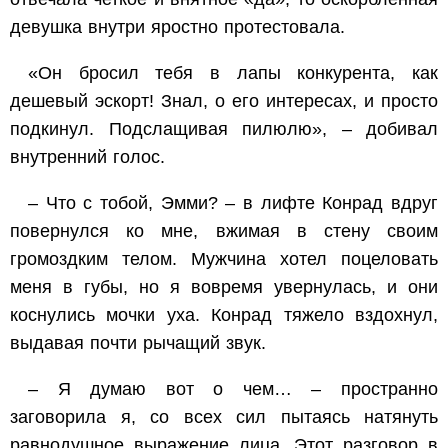
девушка внутри яростно протестовала.
«Он бросил тебя в лапы конкурента, как
дешевый эскорт! Знал, о его интересах, и просто
подкинул. Подслащивая пилюлю», – добивал
внутренний голос.
– Что с тобой, Эмми? – в лифте Конрад вдруг
повернулся ко мне, вжимая в стену своим
громоздким телом. Мужчина хотел поцеловать
меня в губы, но я вовремя увернулась, и они
коснулись мочки уха. Конрад тяжело вздохнул,
выдавая почти рычащий звук.
– Я думаю вот о чем… – пространно
заговорила я, со всех сил пытаясь натянуть
равнодушное выражение лица. Этот разговор в