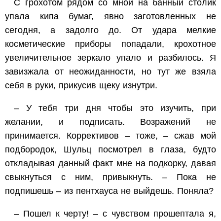
С грохотом рядом со мной на банный столик
упала кипа бумаг, явно заготовленных не
сегодня, а задолго до. От удара мелкие
косметические приборы попадали, крохотное
увеличительное зеркало упало и разбилось. Я
завизжала от неожиданности, но тут же взяла
себя в руки, прикусив щеку изнутри.
– У тебя три дня чтобы это изучить, при
желании, и подписать. Возражений не
принимается. Коррективов – тоже, – сжав мой
подбородок, Шульц посмотрел в глаза, будто
откладывая данный факт мне на подкорку, давая
свыкнуться с ним, привыкнуть. – Пока не
подпишешь – из пентхауса не выйдешь. Поняла?
– Пошел к черту! – с чувством прошептала я,