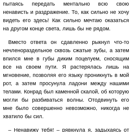
пытаясь передать ментально всю свою
ненависть и раздражение. То, как сильно не хочу
видеть его здесь! Как сильно мечтаю оказаться
на другом конце света, лишь бы не рядом.
Вместо ответа он сдавленно рыкнул что-то
нечленораздельное сквозь сжатые зубы, а затем
впился мне в губы диким поцелуем, сносящим
все на своем пути. Я растерялась лишь на
мгновение, позволяя его языку проникнуть в мой
рот, а затем просунула ладони между нашими
телами. Конрад был каменной скалой, об которую
могли бы разбиваться волны. Отодвинуть его
мне было совершенно невозможно, никогда не
хватило бы сил.
– Ненавижу тебя! – рявкнула я, задыхаясь от