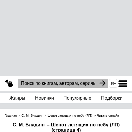
18+
Жанры
Новинки
Популярные
Подборки
Главная
С. М. Бладинг
Шепот летящих по небу (ЛП)
Читать онлайн
С. М. Бладинг – Шепот летящих по небу (ЛП)
(страница 4)