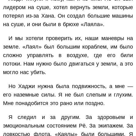
лидером на суше, хотел вернуть земли, которые
потерял из-за Хана. Он создал большие машины
на суше, и они были в брюхе «Лаяла».
И мы хотели проверить их, наши маневры на
земле. «Лаял» был большим кораблем, им было
сложно управлять в воздухе, где его били
потоки. Нам нужно было двигаться у земли, а это
могло нас убить.
Но Хаджи нужна была подвижность, а мне —
его наземные силы. Я не был слепым и глухим.
Мне понадобится это рано или поздно.
Я следил и за другим. За здоровьем и
эмоциональным состоянием Рё. За экипажем. За
ловкостью флота. «Каялы» были большими. Я