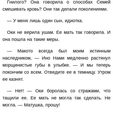
Гнилого? Она говорила о способах Семей
смешивать кровь? Они так делали поколениями.
— У меня лишь один сын, идиотка.
Оки не верила ушам. Ее мать так говорила. И
она пошла на такие меры.
— Макото всегда был моим истинным
наследником, — Ино Нами медленно растянул
морщинистые губы в улыбке. — И мы теперь
покончим со всем. Отведите ее в темницу. Утром
ее казнят.
— Нет! — Оки боролась со стражами, что
тащили ее. Ее мать не могла так сделать. Не
могла. — Матушка, прошу!