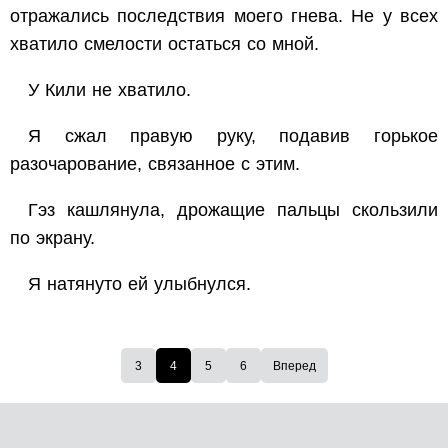
отражались последствия моего гнева. Не у всех
хватило смелости остаться со мной.
У Кили не хватило.
Я сжал правую руку, подавив горькое
разочарование, связанное с этим.
Гэз кашлянула, дрожащие пальцы скользили
по экрану.
Я натянуто ей улыбнулся.
3
4
5
6
Вперед