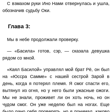
С взмахом руки Ино Нами отвернулась и ушла,
обозначив судьбу Оки.
Глава 3:
Мы в небе продолжали проверку.
— «Басила» готов, сэр, — сказала девушка
рядом со мной.
«Каял Басилой» управлял мой брат Рё, он был
на «Юссра Самме» с нашей сестрой Зарой в
день, когда я потерял племя. Я смог спасти его,
вытянул из огня, но у него были ужасные ожоги.
Мы не знали, проживет ли он хоть ночь, но он
чудом смог. Он уже неделю был на ногах. Еще
было рано себя проверять, но я понимал, каково