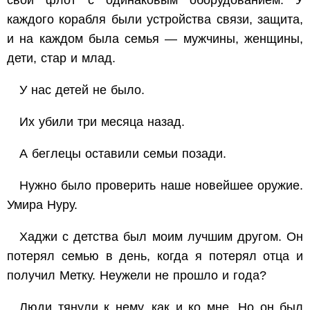
свой флот с одинаковым оборудованием. У
каждого корабля были устройства связи, защита,
и на каждом была семья — мужчины, женщины,
дети, стар и млад.
У нас детей не было.
Их убили три месяца назад.
А беглецы оставили семьи позади.
Нужно было проверить наше новейшее оружие.
Умира Нуру.
Хаджи с детства был моим лучшим другом. Он
потерял семью в день, когда я потерял отца и
получил Метку. Неужели не прошло и года?
Люди тянули к нему, как и ко мне. Но он был