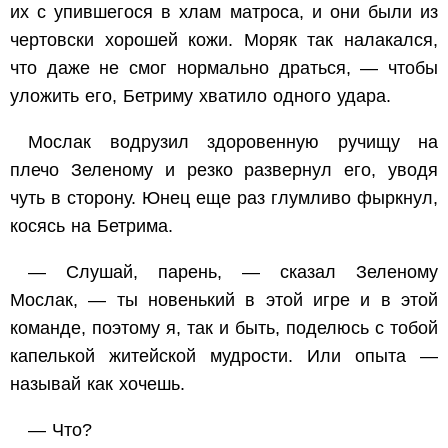
их с упившегося в хлам матроса, и они были из
чертовски хорошей кожи. Моряк так налакался,
что даже не смог нормально драться, — чтобы
уложить его, Бетриму хватило одного удара.
Мослак водрузил здоровенную ручищу на
плечо Зеленому и резко развернул его, уводя
чуть в сторону. Юнец еще раз глумливо фыркнул,
косясь на Бетрима.
— Слушай, парень, — сказал Зеленому
Мослак, — ты новенький в этой игре и в этой
команде, поэтому я, так и быть, поделюсь с тобой
капелькой житейской мудрости. Или опыта —
называй как хочешь.
— Что?