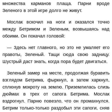
множества карманов плаща. Парни вроде
Зеленого в этой игре долго не живут.
Мослак вскочил на ноги и оказался точно
между Бетримом и Зеленым, возвышаясь над
обоими. Он покачал головой:
— Здесь нет главного, но это не умаляет его
правоты, Зеленый. Тащи сюда свою задницу.
Шустрый даст знать, когда пора будет двигаться.
Зеленый замер на месте, продолжая буравить
взглядом Бетрима, фыркнул, а затем харкнул,
сплюнув мокроту на землю. Приземлилась слизь
дюймах в трех от сапога Бетрима. Мослак
вздрогнул. Парню повезло, что он промахнулся.
Бетрим только-только раздобыл эти сапоги, сняв