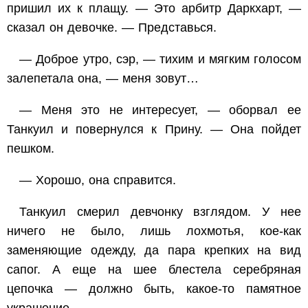
пришил их к плащу. — Это арбитр Даркхарт, —
сказал он девочке. — Представься.
— Доброе утро, сэр, — тихим и мягким голосом
залепетала она, — меня зовут…
— Меня это не интересует, — оборвал ее
Танкуил и повернулся к Прину. — Она пойдет
пешком.
— Хорошо, она справится.
Танкуил смерил девчонку взглядом. У нее
ничего не было, лишь лохмотья, кое-как
заменяющие одежду, да пара крепких на вид
сапог. А еще на шее блестела серебряная
цепочка — должно быть, какое-то памятное