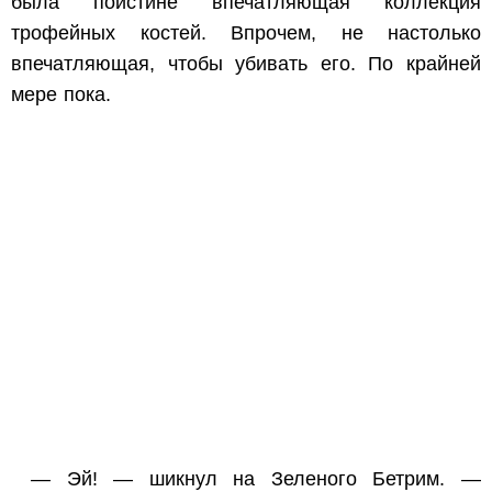
была поистине впечатляющая коллекция
трофейных костей. Впрочем, не настолько
впечатляющая, чтобы убивать его. По крайней
мере пока.
— Эй! — шикнул на Зеленого Бетрим. —