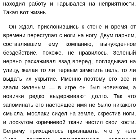
находил работу и нарывался на неприятности.
Такая вот жизнь.
Он ждал, прислонившись к стене и время от
времени переступая с ноги на ногу. Двум парням,
составлявшим ему компанию, вынужденное
бездействие, похоже, не нравилось. Зеленый
нервно расхаживал взад-вперед, поглядывая на
улицу, желая то ли первым заметить цель, то ли
выдать их укрытие. Именно поэтому его все и
звали Зеленым — в игре он был новичком, а
новички редко выдерживают долго. Так что
запоминать его настоящее имя не было никакого
смысла. Мослак
2
сидел на земле, скрестив ноги,
и лоскутом коричневой ткани чистил свои кости.
Бетриму приходилось признавать, что у него