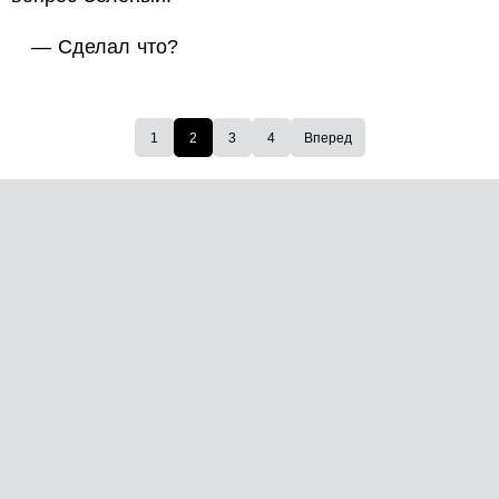
— Сделал что?
1
2
3
4
Вперед