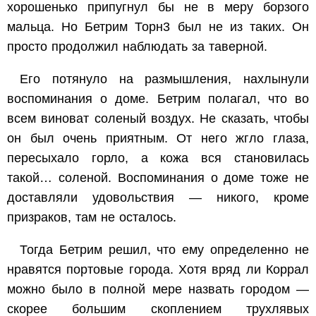
хорошенько припугнул бы не в меру борзого
мальца. Но Бетрим Торн
3
был не из таких. Он
просто продолжил наблюдать за таверной.
Его потянуло на размышления, нахлынули
воспоминания о доме. Бетрим полагал, что во
всем виноват соленый воздух. Не сказать, чтобы
он был очень приятным. От него жгло глаза,
пересыхало горло, а кожа вся становилась
такой… соленой. Воспоминания о доме тоже не
доставляли удовольствия — никого, кроме
призраков, там не осталось.
Тогда Бетрим решил, что ему определенно не
нравятся портовые города. Хотя вряд ли Коррал
можно было в полной мере назвать городом —
скорее большим скоплением трухлявых