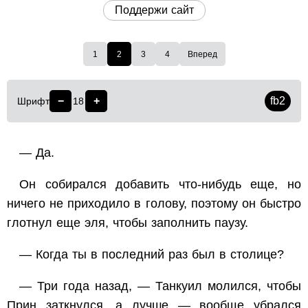
Поддержи сайт
1
2
3
4
Вперед
−
+
fb2
Шрифт
18
— Да.
Он собирался добавить что-нибудь еще, но
ничего не приходило в голову, поэтому он быстро
глотнул еще эля, чтобы заполнить паузу.
— Когда ты в последний раз был в столице?
— Три года назад, — Танкуил молился, чтобы
Прин заткнулся, а лучше — вообще убрался