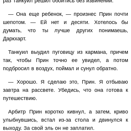
раз Танкуил решил обойтись без извинений.
— Она еще ребенок, — произнес Прин почти
шепотом. — Ей нет и десяти. Хотелось бы
думать, что ты лучше других понимаешь,
Даркхарт.
Танкуил выудил пуговицу из кармана, причем
так, чтобы Прин точно ее увидел, а потом
подбросил в воздух, поймал и сунул обратно.
— Хорошо. Я сделаю это, Прин. Я отбываю
завтра на рассвете. Убедись, что она готова к
путешествию.
Арбитр Прин коротко кивнул, а затем, криво
улыбнувшись, встал из-за стола и двинулся к
выходу. За свой эль он не заплатил.