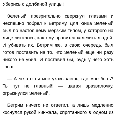
Уберись с долбаной улицы!
Зеленый презрительно сверкнул глазами и
неспешно побрел к Бетриму. Для юнца Зеленый
был по-настоящему мерзким типом, у которого на
лице читалось, как ему нравится калечить людей.
И убивать их. Бетрим же, в свою очередь, был
готов поставить на то, что Зеленый еще ни разу
никого не убил. И поставил бы, будь у него хоть
грош.
— А че это ты мне указываешь, где мне быть?
Ты тут не главный! — шагая вразвалочку,
огрызнулся Зеленый.
Бетрим ничего не ответил, а лишь медленно
коснулся рукой кинжала, спрятанного в одном из