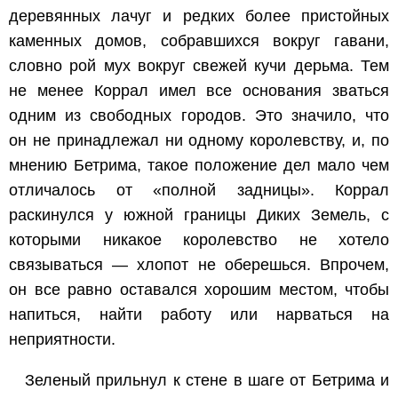
деревянных лачуг и редких более пристойных
каменных домов, собравшихся вокруг гавани,
словно рой мух вокруг свежей кучи дерьма. Тем
не менее Коррал имел все основания зваться
одним из свободных городов. Это значило, что
он не принадлежал ни одному королевству, и, по
мнению Бетрима, такое положение дел мало чем
отличалось от «полной задницы». Коррал
раскинулся у южной границы Диких Земель, с
которыми никакое королевство не хотело
связываться — хлопот не оберешься. Впрочем,
он все равно оставался хорошим местом, чтобы
напиться, найти работу или нарваться на
неприятности.
Зеленый прильнул к стене в шаге от Бетрима и