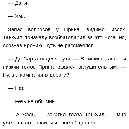
— Да, я.
— Хм…
Запас вопросов у Прина, видимо, иссяк.
Танкуил поначалу возблагодарил за это Бога, но,
осознав иронию, чуть не рассмеялся.
— До Сарта неделя пути. — В тишине таверны
низкий голос Прина казался оглушительным. —
Нужна компания в дорогу?
— Нет.
— Речь не обо мне.
— А жаль, — закатил глаза Танкуил, — мне
уже начало нравиться твое общество.