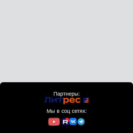
Партнеры:
Мы в соц сетях: