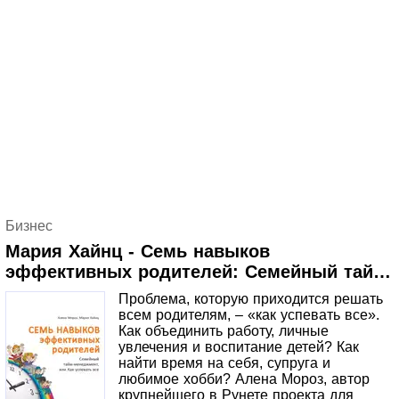
Бизнес
Мария Хайнц - Семь навыков
эффективных родителей: Семейный тайм-
менеджмент, или Как успевать все. Книга-
Проблема, которую приходится решать
тренинг
всем родителям, – «как успевать все».
Как объединить работу, личные
увлечения и воспитание детей? Как
найти время на себя, супруга и
любимое хобби? Алена Мороз, автор
крупнейшего в Рунете проекта для