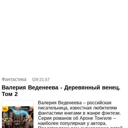
узнайте больше о хирургии от первого лица.
Фантастика
9:21:57
Валерия Веденеева - Деревянный венец.
Том 2
Валерия Веденеева – российская
писательница, известная любителям
фантастики книгами в жанре фэнтези.
Серия романов об Ароне Тонгиле –
наиболее популярная у автора.