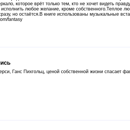
ркало, которое врёт только тем, кто не хочет видеть правд
 исполнить любое желание, кроме собственного.Теплое лю
разу, но остаётся.В книге использованы музыкальные встав
com/fantasy
пись
ерси, Ганс Пихгольц, ценой собственной жизни спасает ф