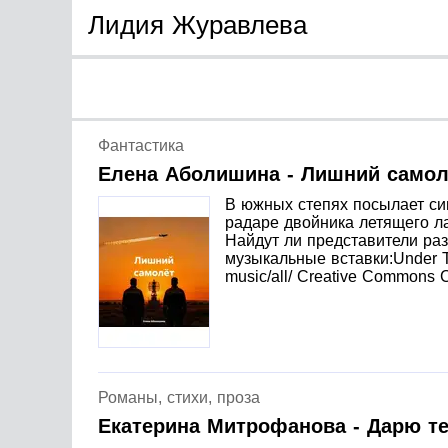
Лидия Журавлева
Фантастика
Елена Аболишина - Лишний самол
В южных степях посылает си
радаре двойника летящего л
Найдут ли представители ра
музыкальные вставки:Under The
music/all/ Creative Commons C
Романы, стихи, проза
Екатерина Митрофанова - Дарю те