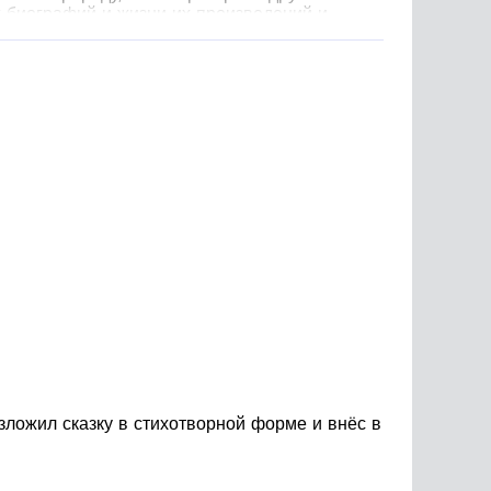
х биографий и жизни их произведений и
зложил сказку в стихотворной форме и внёс в