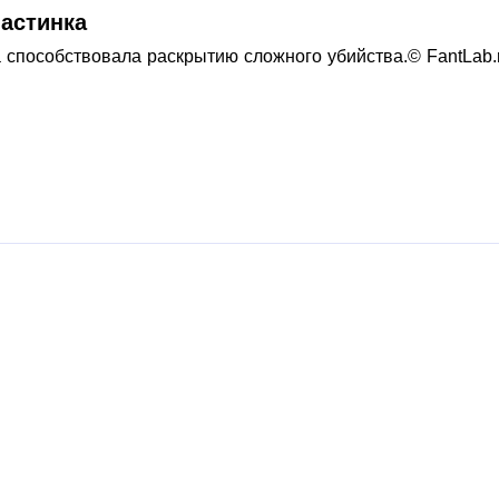
ластинка
 способствовала раскрытию сложного убийства.© FantLab.