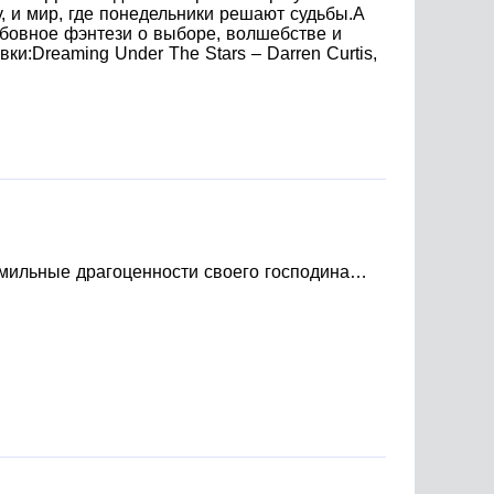
у, и мир, где понедельники решают судьбы.А
бовное фэнтези о выборе, волшебстве и
ки:Dreaming Under The Stars – Darren Curtis,
амильные драгоценности своего господина…