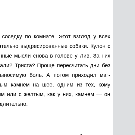
оседку по комнате. Этот взгляд у всех
ательно выдресированные собаки. Кулон с
нные мысли снова в голове у Лив. За них
ывали? Триста? Проще пересчитать дни без
выносимую боль. А потом приходил маг-
ым камнем на шее, одним из тех, кому
ым или с желтым, как у них, камнем — он
длительно.