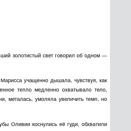
увший золотистый свет говорил об одном —
 Марисса учащенно дышала, чувствуя, как
венное тепло медленно охватывало тело,
и, металась, умоляла увеличить темп, но
убы Оливии коснулись её гуди, обхватили