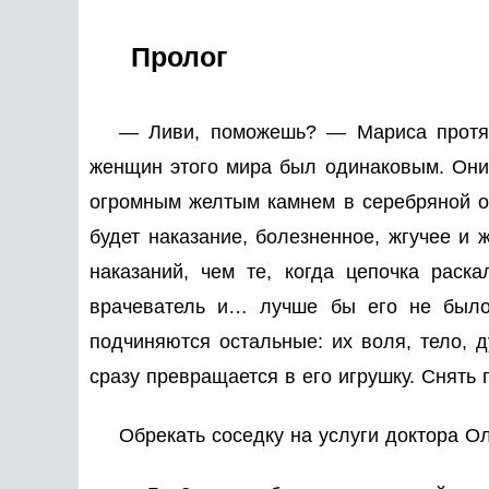
Пролог
— Ливи, поможешь? — Мариса протяну
женщин этого мира был одинаковым. Они 
огромным желтым камнем в серебряной оп
будет наказание, болезненное, жгучее и 
наказаний, чем те, когда цепочка рас
врачеватель и… лучше бы его не было
подчиняются остальные: их воля, тело, 
сразу превращается в его игрушку. Снять
Обрекать соседку на услуги доктора Ол