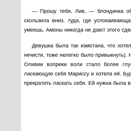
— Прошу тебя, Лив, — блондинка об
скользила вниз, туда, где успокаиваю
умеешь. Амоны никогда не дают этого сде
Девушка была так измотана, что хоте
нечисти, тоже нелегко было привыкнуть). 
Оливии вопреки воли стало более глу
ласкающую себя Мариссу и хотела её. Будт
прекратить ласкать себя. Ей нужна была в