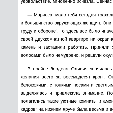
удовольствие, мгновенно исчезла. Сейчас 
— Марисса, мало тебя сегодня трахал
и большинство окружающих женщин. Они во
труду и обороне", то здесь все было ина
своей двухкомнатной квартире на окраин
камень и заставили работать. Приняли 
волосами было немудрено, и решили окуль
В прайсе борделя Оливия значилась 
желания всего за восемьдесят крон". О
белокожими, с тонкими носами и светлы
выделялась и привлекала внимание. По
полагались такие уютные комнаты и амон
кадров" на нижнем яруче была весьма и 