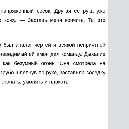
напряженный сосок. Другая её рука уже
 кожу. — Заставь меня кончить. Ты это
о был аналог чертей и всякой неприятной
о, невидимый ей амон дал команду. Дыхание
 как безумный огонь. Она смотрела на
 грубо шлепнув по руке, заставила соседку
стонать, умолять и плакать.