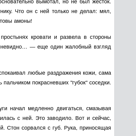
сновательно вымотал, но не был жесток.
нику. Что он с ней только не делал: мял,
ртовы амоны!
 простынях кровати и развела в стороны
е невидно… — еще один жалобный взгляд
успокаивал любые раздражения кожи, сама
 пальчиком покрасневших "губок" соседки.
уги начал медленно двигаться, смазывая
илась с ней. Это заводило. Вот и сейчас,
й. Стон сорвался с губ. Рука, приносящая