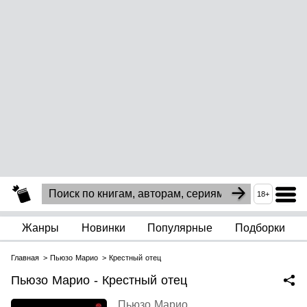
18+
Жанры
Новинки
Популярные
Подборки
Главная
Пьюзо Марио
Крестный отец
Пьюзо Марио - Крестный отец
Пьюзо Марио