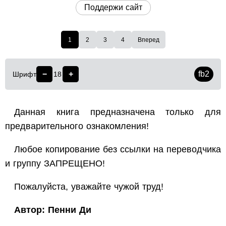
Поддержи сайт
1
2
3
4
Вперед
−
+
fb2
Шрифт
18
Данная книга предназначена только для
предварительного ознакомления!
Любое копирование без ссылки на переводчика
и группу ЗАПРЕЩЕНО
!
Пожалуйста, уважайте чужой труд
!
Автор: Пенни Ди