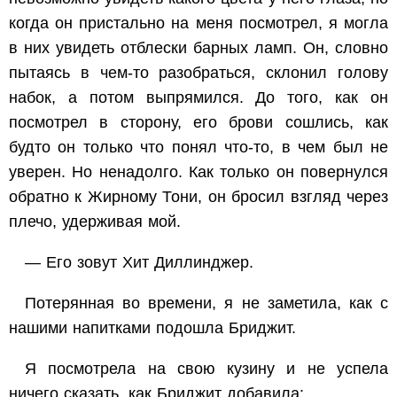
когда он пристально на меня посмотрел, я могла
в них увидеть отблески барных ламп. Он, словно
пытаясь в чем-то разобраться, склонил голову
набок, a потом выпрямился. До того, как он
посмотрел в сторону, его брови сошлись, как
будто он только что понял что-то, в чем был не
уверен. Но ненадолго. Как только он повернулся
обратно к Жирному Тони, он бросил взгляд через
плечо, удерживая мой.
— Его зовут Хит Диллинджер.
Потерянная во времени, я не заметила, как с
нашими напитками подошла Бриджит.
Я посмотрела на свою кузину и не успела
ничего сказать, как Бриджит добавила: