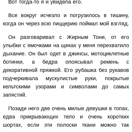
Вот тогда-то я и увидела его.
Все вокруг исчезло и погрузилось в тишину,
когда он через всю пиццерию поймал мой взгляд.
Он разговаривал с Жирным Тони, от его
улыбки с ямочками на щеках у меня перехватило
дыхание. Он был одет в джинсы, мотоциклетные
ботинки, а бедра опоясывал ремень с
декоративной пряжкой. Его рубашка без рукавов
подчеркивала мускулистые руки, покрытые
кельтскими узорами и символами до самых
запястий.
Позади него две очень милые девушки в топах,
едва прикрывающих тело и очень коротких
шортах, если эти полоски ткани можно так