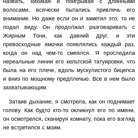
назвать, хихикая и поигрывая с длинными
волосами, всячески пытались привлечь его
внимание. Но даже если он и заметил это, то не
подал виду. Он продолжал разговаривать с
Жирным Тони, как давний друг, и эти
превосходные ямочки появлялись каждый раз,
когда он над чем-то смеялся. Я проследила
нереальные линии его кельтской татуировки, что
была на его плече, вдоль мускулистого бицепса
и вниз по мощному предплечью. Все в нем было
захватывающим.
Затаив дыхание, я смотрела, как он поднимает
голову. Как будто кто-то окликнул его по имени,
он осмотрелся, сканируя комнату, пока его взгляд
не встретился с моим.