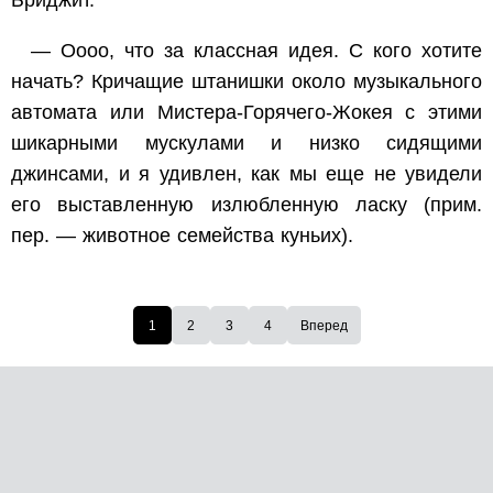
Бриджит.
— Оооо, что за классная идея. С кого хотите
начать? Кричащие штанишки около музыкального
автомата или Мистера-Горячего-Жокея с этими
шикарными мускулами и низко сидящими
джинсами, и я удивлен, как мы еще не увидели
его выставленную излюбленную ласку (прим.
пер. — животное семейства куньих).
1
2
3
4
Вперед