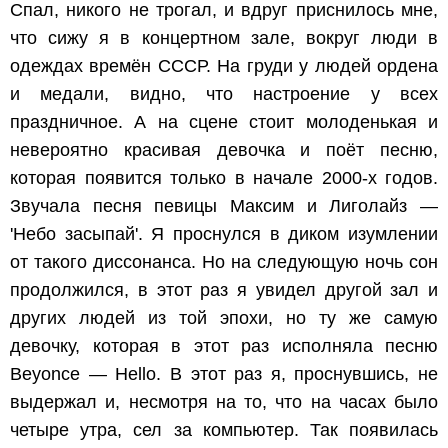
Спал, никого не трогал, и вдруг приснилось мне,
что сижу я в концертном зале, вокруг люди в
одеждах времён СССР. На груди у людей ордена
и медали, видно, что настроение у всех
праздничное. А на сцене стоит молоденькая и
невероятно красивая девочка и поёт песню,
которая появится только в начале 2000-х годов.
Звучала песня певицы Максим и Лиголайз —
'Небо засыпай'. Я проснулся в диком изумлении
от такого диссонанса. Но на следующую ночь сон
продолжился, в этот раз я увидел другой зал и
других людей из той эпохи, но ту же самую
девочку, которая в этот раз исполняла песню
Beyonce — Hello. В этот раз я, проснувшись, не
выдержал и, несмотря на то, что на часах было
четыре утра, сел за компьютер. Так появилась