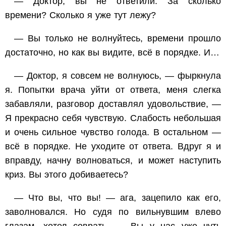
— Доктор, вы не ответили. За сколько
времени? Сколько я уже тут лежу?
— Вы только не волнуйтесь, времени прошло
достаточно, но как вы видите, всё в порядке. И…
— Доктор, я совсем не волнуюсь, — фыркнула
я. Попытки врача уйти от ответа, меня слегка
забавляли, разговор доставлял удовольствие, —
Я прекрасно себя чувствую. Слабость небольшая
и очень сильное чувство голода. В остальном —
всё в порядке. Не уходите от ответа. Вдруг я и
вправду, начну волноваться, и может наступить
криз. Вы этого добиваетесь?
— Что вы, что вы! — ага, зацепило как его,
заволновался. Но судя по вильнувшим влево
глазам, хотел соврать, — Вы у нас уже чуть