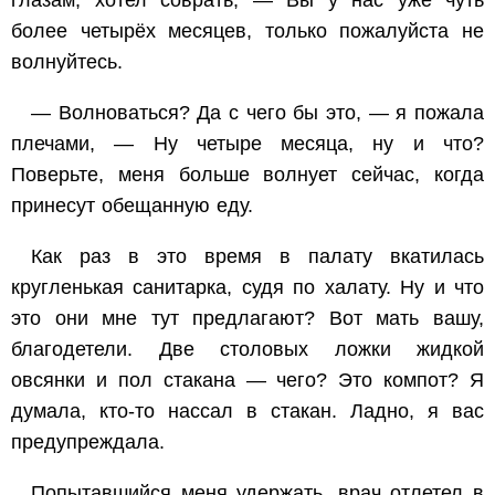
более четырёх месяцев, только пожалуйста не
волнуйтесь.
— Волноваться? Да с чего бы это, — я пожала
плечами, — Ну четыре месяца, ну и что?
Поверьте, меня больше волнует сейчас, когда
принесут обещанную еду.
Как раз в это время в палату вкатилась
кругленькая санитарка, судя по халату. Ну и что
это они мне тут предлагают? Вот мать вашу,
благодетели. Две столовых ложки жидкой
овсянки и пол стакана — чего? Это компот? Я
думала, кто-то нассал в стакан. Ладно, я вас
предупреждала.
Попытавшийся меня удержать, врач отлетел в