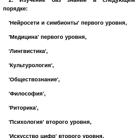
порядке:
'Нейросети и симбионты' первого уровня,
'Медицина' первого уровня,
'Лингвистика',
'Культурология',
'Обществознание',
'Философия',
'Риторика',
'Психология' второго уровня,
'Искусство цифр' второго уровня,