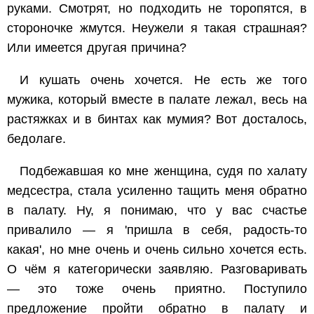
руками. Смотрят, но подходить не торопятся, в
стороночке жмутся. Неужели я такая страшная?
Или имеется другая причина?
И кушать очень хочется. Не есть же того
мужика, который вместе в палате лежал, весь на
растяжках и в бинтах как мумия? Вот досталось,
бедолаге.
Подбежавшая ко мне женщина, судя по халату
медсестра, стала усиленно тащить меня обратно
в палату. Ну, я понимаю, что у вас счастье
привалило — я 'пришла в себя, радость-то
какая', но мне очень и очень сильно хочется есть.
О чём я категорически заявляю. Разговаривать
— это тоже очень приятно. Поступило
предложение пройти обратно в палату и