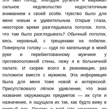
сильное недовольство недостаточным
вниманием к своей особе. Чувство было для
меня новым и удивительным. Открыв глаза,
некоторое время разглядывала потолок. Хотя,
что там было разглядывать? Обычный потолок,
весь неровный, с трещинами на побелке.
Повернула голову — судя по капельнице в моей
руке и перебинтованному мужчине у
противоположной стены, лежу я в больничной
палате. И скорее всего в реанимации, раз
положили вместе с мужиком. Эта информация
была для меня тоже новой и интересной.
Присутствовало лёгкое удивление, что зная
названия окружающих предметов — их сути и
назначение, я ощущала их так, как будто вижу в
первый раз. Почему я тут? Что случилось со