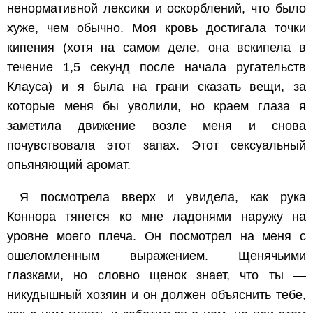
ненормативной лексики и оскорблений, что было
хуже, чем обычно. Моя кровь достигала точки
кипения (хотя на самом деле, она вскипела в
течение 1,5 секунд после начала ругательств
Клауса) и я была на грани сказать вещи, за
которые меня бы уволили, но краем глаза я
заметила движение возле меня и снова
почувствовала этот запах. Этот сексуальный
опьяняющий аромат.
Я посмотрела вверх и увидела, как рука
Коннора тянется ко мне ладонями наружу на
уровне моего плеча. Он посмотрел на меня с
ошеломленным выражением. Щенячьими
глазками, но словно щенок знает, что ты —
никудышный хозяин и он должен объяснить тебе,