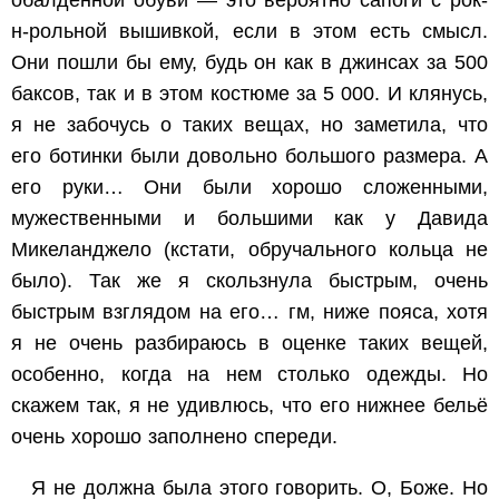
обалденной обуви — это вероятно сапоги с рок-
н-рольной вышивкой, если в этом есть смысл.
Они пошли бы ему, будь он как в джинсах за 500
баксов, так и в этом костюме за 5 000. И клянусь,
я не забочусь о таких вещах, но заметила, что
его ботинки были довольно большого размера. А
его руки… Они были хорошо сложенными,
мужественными и большими как у Давида
Микеланджело (кстати, обручального кольца не
было). Так же я скользнула быстрым, очень
быстрым взглядом на его… гм, ниже пояса, хотя
я не очень разбираюсь в оценке таких вещей,
особенно, когда на нем столько одежды. Но
скажем так, я не удивлюсь, что его нижнее бельё
очень хорошо заполнено спереди.
Я не должна была этого говорить. О, Боже. Но