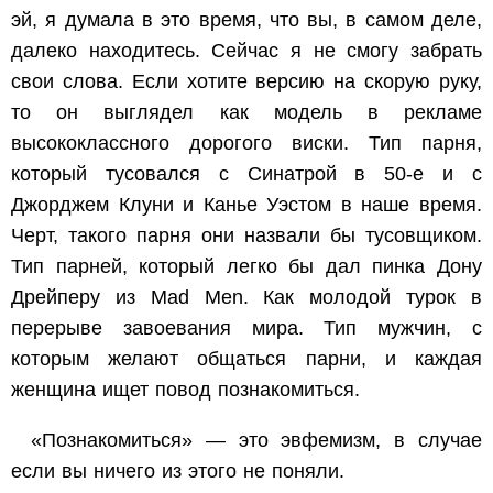
эй, я думала в это время, что вы, в самом деле,
далеко находитесь. Сейчас я не смогу забрать
свои слова. Если хотите версию на скорую руку,
то он выглядел как модель в рекламе
высококлассного дорогого виски. Тип парня,
который тусовался с Синатрой в 50-е и с
Джорджем Клуни и Канье Уэстом в наше время.
Черт, такого парня они назвали бы тусовщиком.
Тип парней, который легко бы дал пинка Дону
Дрейперу из Mad Men. Как молодой турок в
перерыве завоевания мира. Тип мужчин, с
которым желают общаться парни, и каждая
женщина ищет повод познакомиться.
«Познакомиться» — это эвфемизм, в случае
если вы ничего из этого не поняли.