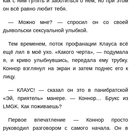
как с ним гулять и заботиться о нем, но при этом
он всё равно любит тебя.
— Можно мне? — спросил он со своей
дьявольски сексуальной улыбкой.
Тем временем, поток профанации Клауса всё
ещё лил в моё ухо. «Какого черта», — подумала
я, и криво улыбнувшись, передала ему трубку.
Коннор взглянул на экран и затем поднес его к
лицу.
— КЛАУС! — сказал он это в панибратской
«Эй, приятель» манере. — Коннор… Брукс из
LMGK. Как поживаешь?
Первое впечатление — Коннор просто
руководил разговором с самого начала. Он в