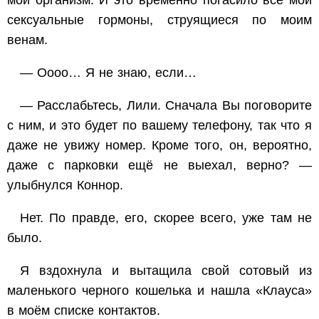
мой организм. И это временно погасило все мои
сексуальные гормоны, струящиеся по моим
венам.
— Оооо… Я не знаю, если…
— Расслабьтесь, Лили. Сначала Вы поговорите
с ним, и это будет по вашему телефону, так что я
даже не увижу номер. Кроме того, он, вероятно,
даже с парковки ещё не выехал, верно? —
улыбнулся Коннор.
Нет. По правде, его, скорее всего, уже там не
было.
Я вздохнула и вытащила свой сотовый из
маленького черного кошелька и нашла «Клауса»
в моём списке контактов.