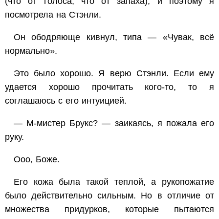
(что от голоса, что от запаха), и поэтому я
посмотрела на Стэнли.
Он ободряюще кивнул, типа — «Чувак, всё
нормально».
Это было хорошо. Я верю Стэнли. Если ему
удается хорошо прочитать кого-то, то я
соглашаюсь с его интуицией.
— М-мистер Брукс? — заикаясь, я пожала его
руку.
Ооо, Боже.
Его кожа была такой теплой, а рукопожатие
было действительно сильным. Но в отличие от
множества придурков, которые пытаются