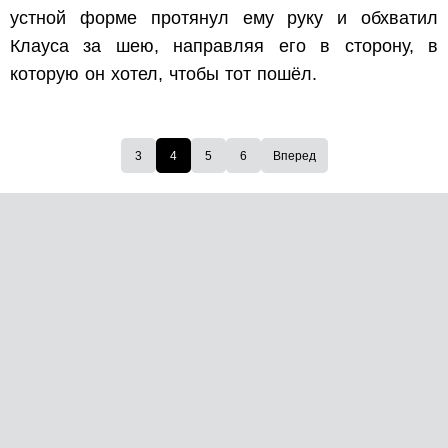
устной форме протянул ему руку и обхватил
Клауса за шею, направляя его в сторону, в
которую он хотел, чтобы тот пошёл.
3
4
5
6
Вперед