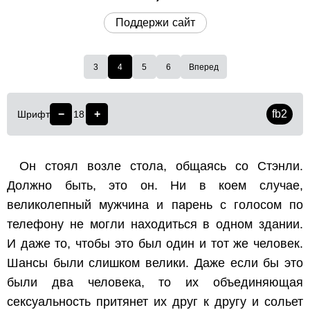
Поддержи сайт
3
4
5
6
Вперед
−
+
fb2
Шрифт
18
Он стоял возле стола, общаясь со Стэнли.
Должно быть, это он. Ни в коем случае,
великолепный мужчина и парень с голосом по
телефону не могли находиться в одном здании.
И даже то, чтобы это был один и тот же человек.
Шансы были слишком велики. Даже если бы это
были два человека, то их объединяющая
сексуальность притянет их друг к другу и сольет