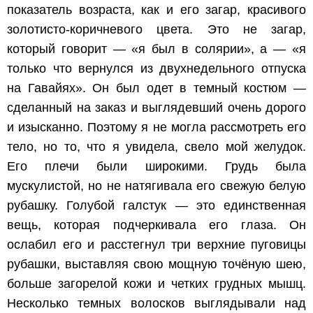
показатель возраста, как и его загар, красивого
золотисто-коричневого цвета. Это не загар,
который говорит — «я был в солярии», а — «я
только что вернулся из двухнедельного отпуска
на Гавайях». Он был одет в темный костюм —
сделанный на заказ и выглядевший очень дорого
и изысканно. Поэтому я не могла рассмотреть его
тело, но то, что я увидела, свело мой желудок.
Его плечи были широкими. Грудь была
мускулистой, но не натягивала его свежую белую
рубашку. Голубой галстук — это единственная
вещь, которая подчеркивала его глаза. Он
ослабил его и расстегнул три верхние пуговицы
рубашки, выставляя свою мощную точёную шею,
больше загорелой кожи и четких грудных мышц.
Несколько темных волосков выглядывали над