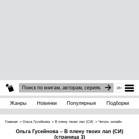
18+
Жанры
Новинки
Популярные
Подборки
Главная
Ольга Гусейнова
В плену твоих лап (СИ)
Читать онлайн
Ольга Гусейнова – В плену твоих лап (СИ)
(страница 3)