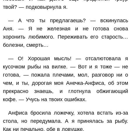
твой? — подковырнула я.
— А что ты предлагаешь? — вскинулась
Аня. — Я не железная и не готова снова
хоронить любимого. Переживать его старость…
болезни, смерть…
— О! Хорошая мысль! — отсалютовала я
кусочком рыбы на вилке. — Вот и я тоже — не
готова, — пожала плечами, мол, разговор ни о
чем, и ты, дорогая моя Анечка-Анфиса, об этом
прекрасно знаешь, и глотнула обжигающий
кофе. — Учусь на твоих ошибках.
Анфиса бросила ложечку, хотела встать из-за
стола, но передумала. А я принялась за рыбу.
Как ни печально, обе в ловушке.