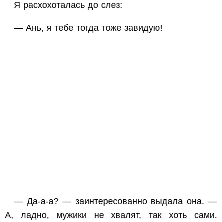
Я расхохоталась до слез:
— Ань, я тебе тогда тоже завидую!
— Да-а-а? — заинтересованно выдала она. —
А, ладно, мужики не хвалят, так хоть сами.