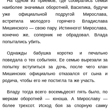
На одном из приемов, где собирались семьи
наиболее значимых оборотней, Василика, будучи
уже официальной подругой Мирослава,
встретила молодого горячего Владислава
Мишинского — свою пару. Истинного! Мирослава,
конечно же, соперник не обрадовал. Влада
попытались убить.
Однажды бабушка коротко и печально
поведала о тех событиях. Ее семью вырезали за
попытку вступиться за дочь, после чего клан
Мишинских официально отказался от сына и
родича, чтобы его не постигла та же участь.
Владу тогда всего восемьдесят пять было, по
меркам оборотней — юноша. А Мирославу —
более трехсот. Исход боя за спорную самку