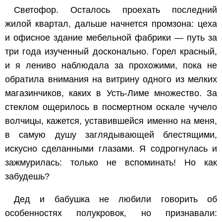
Светофор. Осталось проехать последний
жилой квартал, дальше начнется промзона: цеха
и офисное здание мебельной фабрики — путь за
три года изученный досконально. Горел красный,
и я лениво наблюдала за прохожими, пока не
обратила внимания на витрину одного из мелких
магазинчиков, каких в Усть-Лиме множество. За
стеклом ощерилось в посмертном оскале чучело
волчицы, кажется, уставившейся именно на меня,
в самую душу заглядывающей блестящими,
искусно сделанными глазами. Я содрогнулась и
зажмурилась: только не вспоминать! Но как
забудешь?
Дед и бабушка не любили говорить об
особенностях полукровок, но признавали: