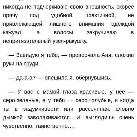
никогда не подчеркиваю свою внешность, скорее
прячу под удобной, практичной, не
привлекающей лишнего внимания одеждой
кэжуал, а волосы закручиваю в
непритязательный узел-ракушку.
— Завидую я тебе, — проворчала Аня, сложив
руки на груди.
— Да-а-а? — опешила я, обернувшись.
— У вас с мамой глаза красивые, у нее —
серо-зеленые, а у тебя — серо-голубые, и когда
ты в задумчивости или рассеянная, словно
дымкой заволакиваются. И выглядишь очень
чувственно, таинственно….