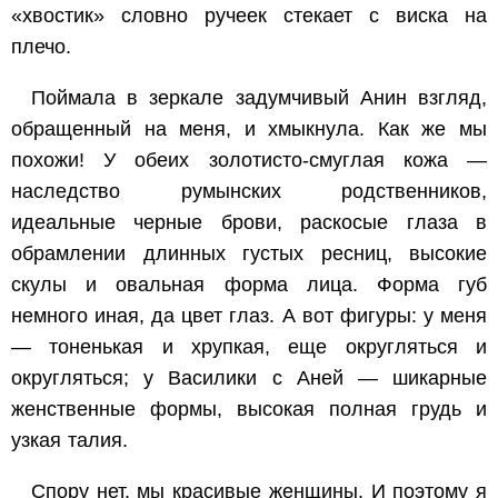
«хвостик» словно ручеек стекает с виска на
плечо.
Поймала в зеркале задумчивый Анин взгляд,
обращенный на меня, и хмыкнула. Как же мы
похожи! У обеих золотисто-смуглая кожа —
наследство румынских родственников,
идеальные черные брови, раскосые глаза в
обрамлении длинных густых ресниц, высокие
скулы и овальная форма лица. Форма губ
немного иная, да цвет глаз. А вот фигуры: у меня
— тоненькая и хрупкая, еще округляться и
округляться; у Василики с Аней — шикарные
женственные формы, высокая полная грудь и
узкая талия.
Спору нет, мы красивые женщины. И поэтому я