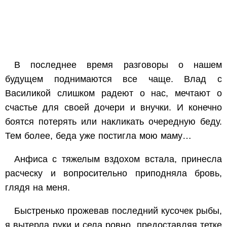
В последнее время разговоры о нашем
будущем поднимаются все чаще. Влад с
Василикой слишком радеют о нас, мечтают о
счастье для своей дочери и внучки. И конечно
боятся потерять или накликать очередную беду.
Тем более, беда уже постигла мою маму…
Анфиса с тяжелым вздохом встала, принесла
расческу и вопросительно приподняла бровь,
глядя на меня.
Быстренько прожевав последний кусочек рыбы,
я вытерла руки и села ровно, предоставляя тетке