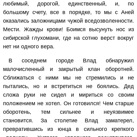
любимый, дорогой, единственный, и, по
большому счету, все в порядке, то мы с Аней
оказались заложницами чужой вседозволенности.
Мести. Жажды крови! Боимся высунуть нос из
сибирской глухомани, где на сотню верст вокруг
нет ни одного вера.
В соседнем городе Влад обнаружил
малочисленный и закрытый клан оборотней.
Сближаться с ними мы не стремились и не
пытались, но и встретиться не боялись. Дед
сложа руки не сидел и мириться со своим
положением не хотел. Он готовился! Чем старше
оборотень, тем сильнее и неуязвимее
становится. За столетие Влад заматерел,
превратившись из юнца в сильного крепкого