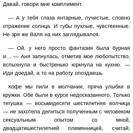
Давай, говори мне комплимент.
— А у тебя глаза янтарные, лучистые, словно
отражение солнца. И губы пухлые, чувственные.
Не зря же Валя на них заглядывался.
— Ой, у него просто фантазия была бурная
и… — Аня запнулась, отметив мое любопытство,
вспыхнула и быстренько юркнула на кухню. —
Иди доедай, а то на работу опоздаешь.
Кофе мы пили в молчании, пряча улыбки в
кружки. Обе были в курсе недосказанного. Только
тетушка — восьмидесяти шестилетняя волчица
— не захотела делиться полученным с человеком
сексуальным опытом со мной,
двадцатишестилетней племянницей, считай,