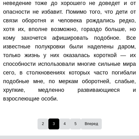
неведение тоже до хорошего не доведет и от
опасности не избавит. Помимо того, что дети от
связи оборотня и человека рождались редко,
хотя их, вполне возможно, гораздо больше, но
кому захочется афишировать подобное. Все
известные полукровки были наделены даром,
только жизнь у них оказалась короткой — их
способности использовали многие сильные мира
сего, в столкновениях которых часто погибали
подобные мне, по меркам оборотней, слабые,
хрупкие, медленно развивающиеся и
взрослеющие особи.
2
3
4
5
Вперед