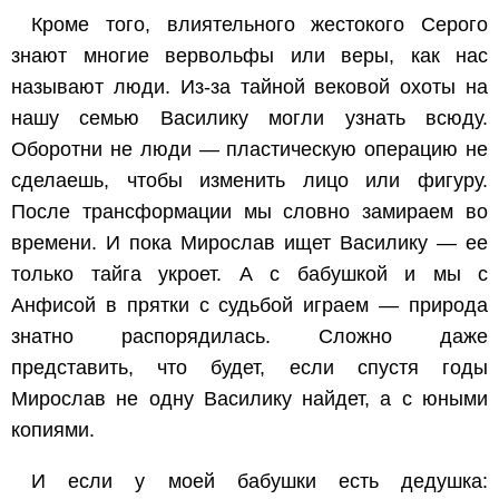
Кроме того, влиятельного жестокого Серого
знают многие вервольфы или веры, как нас
называют люди. Из-за тайной вековой охоты на
нашу семью Василику могли узнать всюду.
Оборотни не люди — пластическую операцию не
сделаешь, чтобы изменить лицо или фигуру.
После трансформации мы словно замираем во
времени. И пока Мирослав ищет Василику — ее
только тайга укроет. А с бабушкой и мы с
Анфисой в прятки с судьбой играем — природа
знатно распорядилась. Сложно даже
представить, что будет, если спустя годы
Мирослав не одну Василику найдет, а с юными
копиями.
И если у моей бабушки есть дедушка: