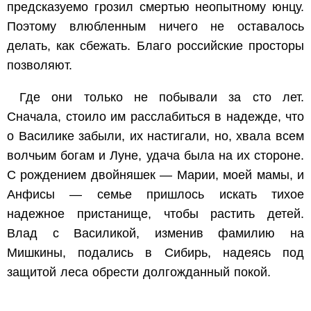
предсказуемо грозил смертью неопытному юнцу.
Поэтому влюбленным ничего не оставалось
делать, как сбежать. Благо российские просторы
позволяют.
Где они только не побывали за сто лет.
Сначала, стоило им расслабиться в надежде, что
о Василике забыли, их настигали, но, хвала всем
волчьим богам и Луне, удача была на их стороне.
С рождением двойняшек — Марии, моей мамы, и
Анфисы — семье пришлось искать тихое
надежное пристанище, чтобы растить детей.
Влад с Василикой, изменив фамилию на
Мишкины, подались в Сибирь, надеясь под
защитой леса обрести долгожданный покой.