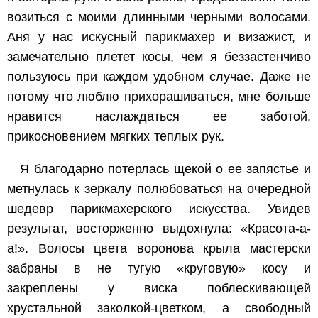
возиться с моими длинными черными волосами.
Аня у нас искусный парикмахер и визажист, и
замечательно плетет косы, чем я беззастенчиво
пользуюсь при каждом удобном случае. Даже не
потому что люблю прихорашиваться, мне больше
нравится наслаждаться ее заботой,
прикосновением мягких теплых рук.
Я благодарно потерлась щекой о ее запястье и
метнулась к зеркалу полюбоваться на очередной
шедевр парикмахерского искусства. Увидев
результат, восторженно выдохнула: «Красота-а-
а!». Волосы цвета воронова крыла мастерски
забраны в не тугую «круговую» косу и
закреплены у виска поблескивающей
хрустальной заколкой-цветком, а свободный