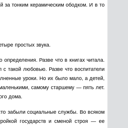
й за тонким керамическим ободком. И в то
 четыре простых звука.
 определения. Разве что в книгах читала.
л с такой любовью. Разве что воспитатели
лненные уроки. Но их было мало, а детей,
маленькими, самому старшему — пять лет.
кого дома.
осто забыли социальные службы. Во всяком
тройкой государств и сменой строя — ее