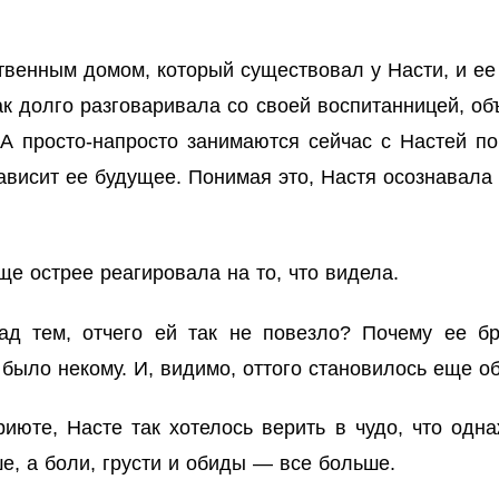
венным домом, который существовал у Насти, и ее 
 долго разговаривала со своей воспитанницей, объ
 А просто-напросто занимаются сейчас с Настей по
зависит ее будущее. Понимая это, Настя осознавала
еще острее реагировала на то, что видела.
над тем, отчего ей так не повезло? Почему ее бр
ь было некому. И, видимо, оттого становилось еще
июте, Насте так хотелось верить в чудо, что одн
е, а боли, грусти и обиды — все больше.