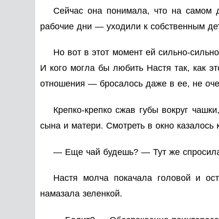
Сейчас она понимала, что на самом 
рабочие дни — уходили к собственным дет
Но вот в этот момент ей сильно-сильно,
И кого могла бы любить Настя так, как э
отношения — бросалось даже в ее, не оч
Крепко-крепко сжав губы вокруг чашки
сына и матери. Смотреть в окно казалось 
— Еще чай будешь? — Тут же спросил
Настя молча покачала головой и ос
намазала зеленкой.