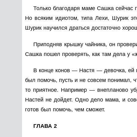
Только благодаря маме Сашка сейчас п
Но всяким идиотом, типа Лехи, Шурик эт
Шурик научился драться достаточно хоро
Приподняв крышку чайника, он проверил
Сашка пошел проверять, как там дела у
В конце конов — Настя — девочка, ей 
был помочь, пусть и не совсем понимал, ч
то приятное. Например — внепланово убр
Настей не дойдет. Одно дело мама, и сов
готов был помочь, чем сможет.
ГЛАВА 2