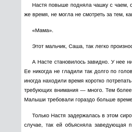
Настя повыше подняла чашку с чаем, с
же время, не могла не смотреть за тем, к
«Мама».
Этот мальчик, Саша, так легко произн
А Насте становилось завидно. У нее ни
Ее никогда не гладили так долго по голо
иногда находили время коротко потрепать
требующих внимания — много. Тем более 
Малыши требовали гораздо больше време
Только Настя задержалась в этом сиро
случае, так ей объясняла заведующая п