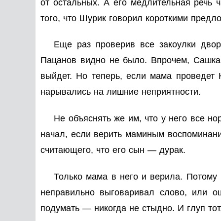
от остальных. А его медлительная речь 
того, что Шурик говорил короткими предл
Еще раз проверив все закоулки двор
Пацанов видно не было. Впрочем, Сашка 
выйдет. Но теперь, если мама проведет
нарывались на лишние неприятности.
Не объяснять же им, что у него все н
начал, если верить маминым воспоминаниям
считающего, что его сын — дурак.
Только мама в него и верила. Потому 
неправильно выговаривал слово, или ош
подумать — никогда не стыдно. И глуп тот