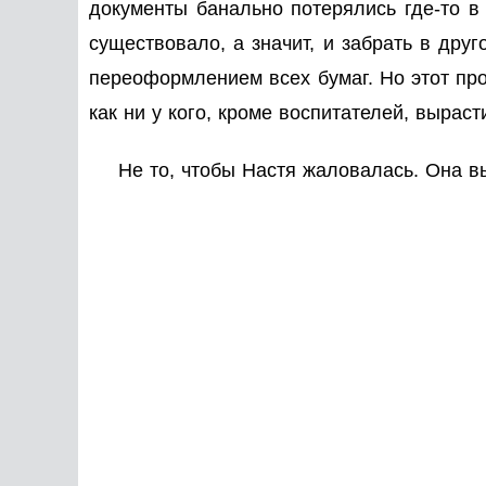
документы банально потерялись где-то в 
существовало, а значит, и забрать в дру
переоформлением всех бумаг. Но этот проц
как ни у кого, кроме воспитателей, выр
Не то, чтобы Настя жаловалась. Она в