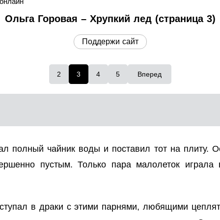
 онлайн
Ольга Горовая – Хрупкий лед (страница 3)
Поддержи сайт
2
3
4
5
Вперед
л полный чайник воды и поставил тот на плиту. О
ершенно пустым. Только пара малолеток играла 
ступал в драки с этими парнями, любящими цеплят