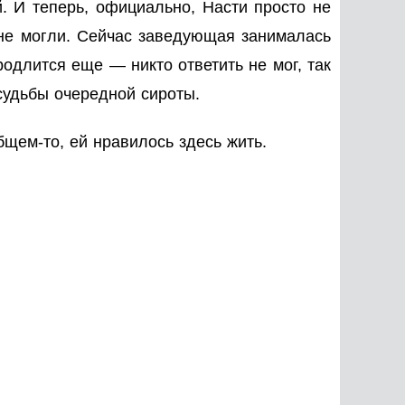
й. И теперь, официально, Насти просто не
у не могли. Сейчас заведующая занималась
родлится еще — никто ответить не мог, так
й судьбы очередной сироты.
общем-то, ей нравилось здесь жить.