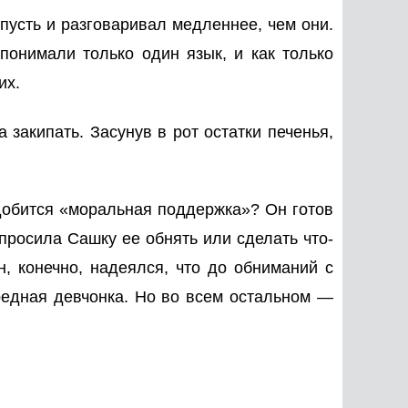
пусть и разговаривал медленнее, чем они.
понимали только один язык, и как только
угих.
закипать. Засунув в рот остатки печенья,
адобится «моральная поддержка»? Он готов
 просила Сашку ее обнять или сделать что-
, конечно, надеялся, что до обниманий с
вредная девчонка. Но во всем остальном —