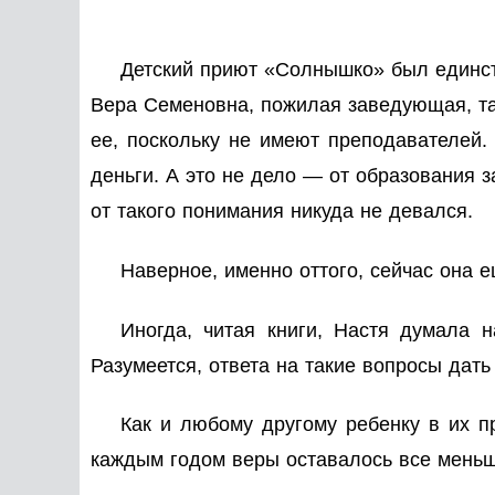
Детский приют «Солнышко» был единст
Вера Семеновна, пожилая заведующая, так
ее, поскольку не имеют преподавателей.
деньги. А это не дело — от образования 
от такого понимания никуда не девался.
Наверное, именно оттого, сейчас она 
Иногда, читая книги, Настя думала 
Разумеется, ответа на такие вопросы дат
Как и любому другому ребенку в их пр
каждым годом веры оставалось все меньш