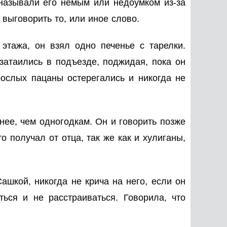
 называли его немым или недоумком из-за
 выговорить то, или иное слово.
этажа, он взял одно печенье с тарелки.
затаились в подъезде, поджидая, пока он
ослых пацаны остерегались и никогда не
нее, чем одногодкам. Он и говорить позже
о получал от отца, так же как и хулиганы,
ашкой, никогда не крича на него, если он
ься и не расстраиваться. Говорила, что