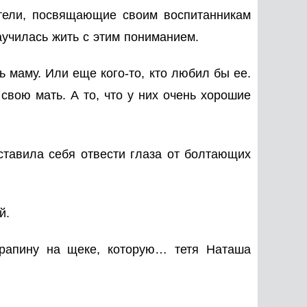
атели, посвящающие своим воспитанникам
училась жить с этим пониманием.
ть маму. Или еще кого-то, кто любил бы ее.
свою мать. А то, что у них очень хорошие
аставила себя отвести глаза от болтающих
шей.
рапину на щеке, которую… тетя Наташа