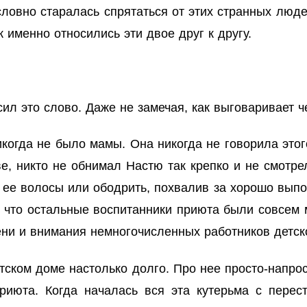
ловно старалась спрятаться от этих странных люде
ак именно относились эти двое друг к другу.
осил это слово. Даже не замечая, как выговаривает
когда не было мамы. Она никогда не говорила этого
ве, никто не обнимал Настю так крепко и не смотре
 ее волосы или ободрить, похвалив за хорошо выпо
что остальные воспитанники приюта были совсем 
ни и внимания немногочисленных работников детс
тском доме настолько долго. Про нее просто-напр
риюта. Когда началась вся эта кутерьма с перес