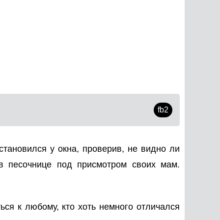
fb2
становился у окна, проверив, не видно ли
в песочнице под присмотром своих мам.
ься к любому, кто хоть немного отличался