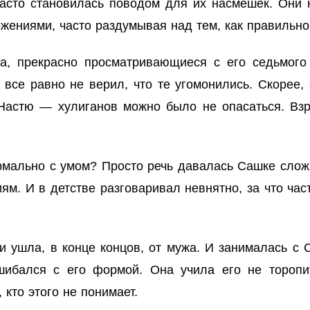
часто становилась поводом для их насмешек. Они
ожениями, часто раздумывая над тем, как правильно
а, прекрасно просматривающиеся с его седьмого 
все равно не верил, что те угомонились. Скорее, 
 Настю — хулиганов можно было не опасаться. Взр
ормально с умом? Просто речь давалась Сашке слож
. И в детстве разговаривал невнятно, за что част
и ушла, в конце концов, от мужа. И занималась с С
ибался с его формой. Она учила его не торопит
, кто этого не понимает.