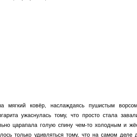
на мягкий ковёр, наслаждаясь пушистым ворсо
гарита ужаснулась тому, что просто стала завал
льно царапала голую спину чем-то холодным и жёс
алось только удивляться тому, что на самом деле 