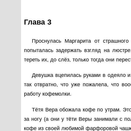
Глава 3
Проснулась Маргарита от страшного 
попыталась задержать взгляд на люстре.
тереть их, до слёз, только тогда они пер
Девушка вцепилась руками в одеяло и
так отвратно, что уже пожалела, что во
работу кофемолки.
Тётя Вера обожала кофе по утрам. Это
за ногу (а они у тёти Веры занимали с п
кофе из своей любимой фарфоровой чашки