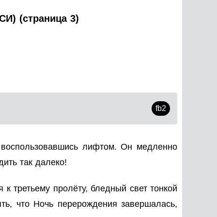
И) (страница 3)
fb2
е воспользовавшись лифтом. Он медленно
дить так далеко!
 к третьему пролёту, бледный свет тонкой
ять, что Ночь перерождения завершалась,