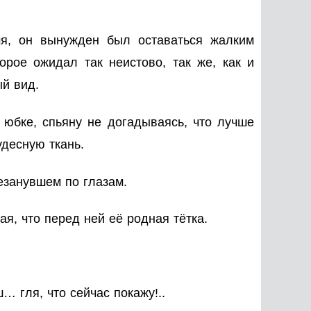
мя, он вынужден был оставаться жалким
орое ожидал так неистово, так же, как и
ый вид.
к юбке, спьяну не догадываясь, что лучше
десную ткань.
езанувшем по глазам.
ая, что перед ней её родная тётка.
 гля, что сейчас покажу!..