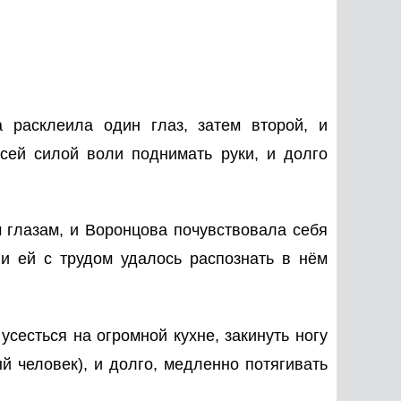
а расклеила один глаз, затем второй, и
всей силой воли поднимать руки, и долго
 глазам, и Воронцова почувствовала себя
 и ей с трудом удалось распознать в нём
сесться на огромной кухне, закинуть ногу
й человек), и долго, медленно потягивать