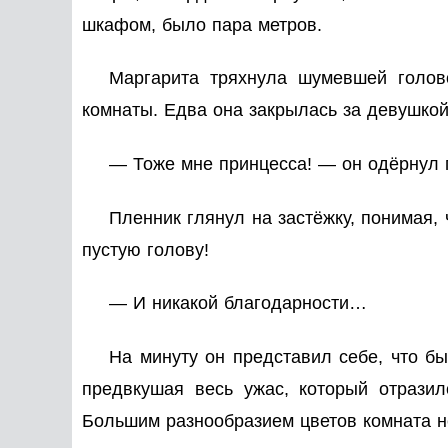
шкафом, было пара метров.
Маргарита тряхнула шумевшей голово
комнаты. Едва она закрылась за девушко
— Тоже мне принцесса! — он одёрнул п
Пленник глянул на застёжку, понимая, 
пустую голову!
— И никакой благодарности…
На минуту он представил себе, что бы
предвкушая весь ужас, который отразил
Большим разнообразием цветов комната н