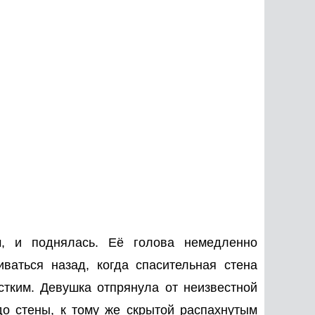
м, и поднялась. Её голова немедленно
иваться назад, когда спасительная стена
тким. Девушка отпрянула от неизвестной
до стены, к тому же скрытой распахнутым