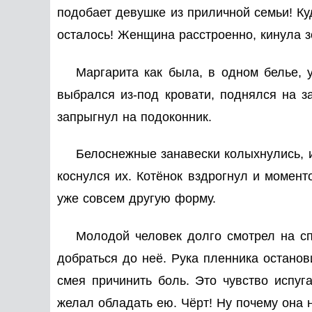
подобает девушке из приличной семьи! Ку
осталось! Женщина расстроенно, кинула з
Маргарита как была, в одном белье, 
выбрался из-под кровати, поднялся на з
запрыгнул на подоконник.
Белоснежные занавески колыхнулись, и
коснулся их. Котёнок вздрогнул и момент
уже совсем другую форму.
Молодой человек долго смотрел на с
добраться до неё. Рука пленника останов
смея причинить боль. Это чувство испуг
желал обладать ею. Чёрт! Ну почему она 