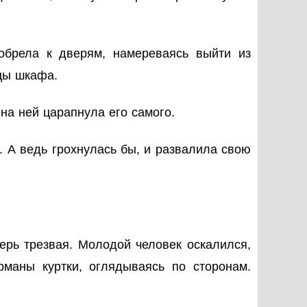
обрела к дверям, намереваясь выйти из
цы шкафа.
на ней царапнула его самого.
. А ведь грохнулась бы, и развалила свою
перь трезвая. Молодой человек оскалился,
рманы куртки, оглядываясь по сторонам.