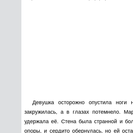
Девушка осторожно опустила ноги 
закружилась, а в глазах потемнело. Мар
удержала её. Стена была странной и бо
опоры, и сердито обернулась, но ей ост