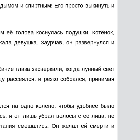
 дымом и спиртным! Его просто выкинуть и
м её голова коснулась подушки. Котёнок,
жала девушка. Заурчав, он развернулся и
иние глаза засверкали, когда лунный свет
ду рассеялся, и резко собрался, принимая
лся на одно колено, чтобы удобнее было
сь, и он лишь убрал волосы с её лица, не
желания смешались. Он желал ей смерти и