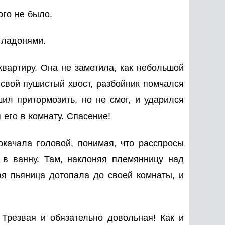
ого не было.
 ладонями.
квартиру. Она не заметила, как небольшой
 свой пушистый хвост, разбойник помчался
шил притормозить, но не смог, и ударился
 его в комнату. Спасение!
качала головой, понимая, что расспросы
 в ванну. Там, наклоняя племянницу над
ая пьяница дотопала до своей комнаты, и
 Трезвая и обязательно довольная! Как и