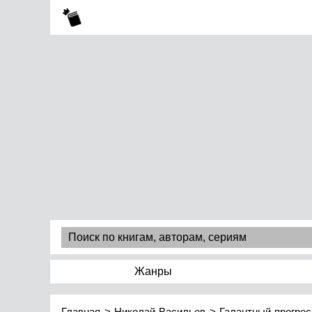
Жанры
Главная
Николай Васильев
Галантный прогрес