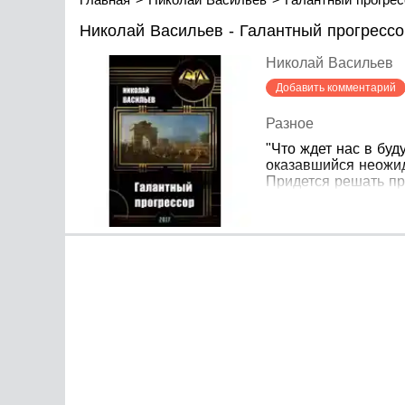
Николай Васильев - Галантный прогрессо
Николай Васильев
Добавить комментарий
Разное
"Что ждет нас в бу
оказавшийся неожид
Придется решать п