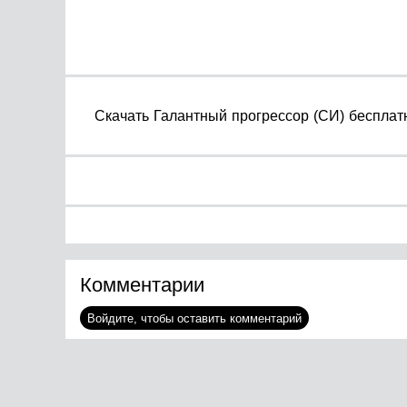
Cкачать Галантный прогрессор (СИ) бесплатно
Комментарии
Войдите, чтобы оставить комментарий