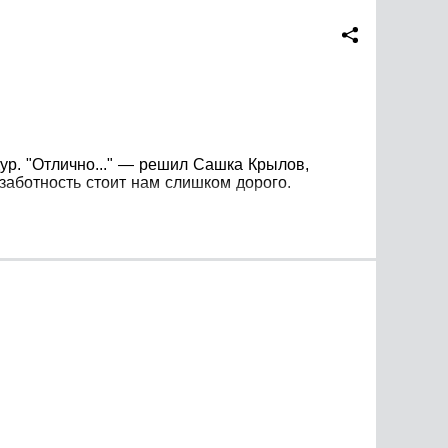
ур. "Отлично..." — решил Сашка Крылов,
аботность стоит нам слишком дорого.