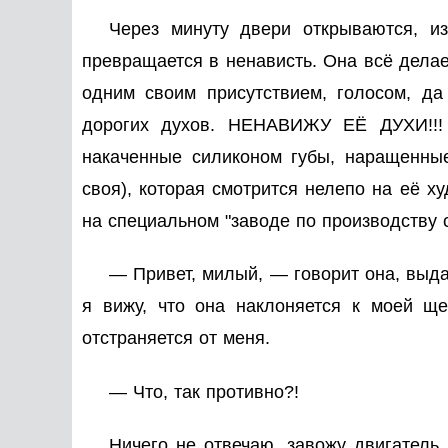
Через минуту двери открываются, и
превращается в ненависть. Она всё делае
одним своим присутствием, голосом, д
дорогих духов. НЕНАВИЖУ ЕЁ ДУХИ!!!
накаченные силиконом губы, наращенные 
своя), которая смотрится нелепо на её ху
на специальном "заводе по производству с
— Привет, милый, — говорит она, выда
я вижу, что она наклоняется к моей ще
отстраняется от меня.
— Что, так противно?!
Ничего не отвечаю, завожу двигатель