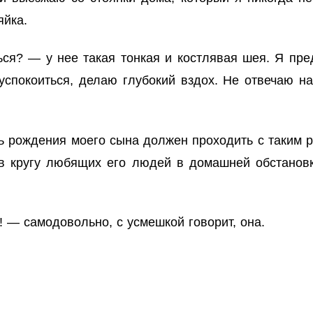
яйка.
я? — у нее такая тонкая и костлявая шея. Я пред
успокоиться, делаю глубокий вздох. Не отвечаю н
ь рождения моего сына должен проходить с таким р
 в кругу любящих его людей в домашней обстанов
 — самодовольно, с усмешкой говорит, она.