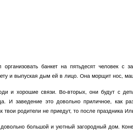
 организовать банкет на пятьдесят человек с з
ету и выпуская дым ей в лицо. Она морщит нос, ма
ди и хорошие связи. Во-вторых, они будут с дет
. И заведение это довольно приличное, как раз
к твои родители не приедут, то после праздника Иль
овольно большой и уютный загородный дом. Конечн