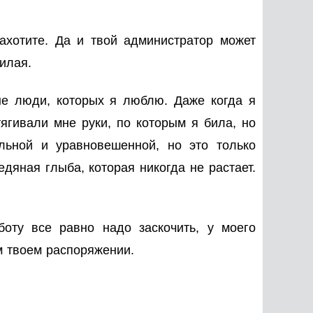
ахотите. Да и твой администратор может
милая.
е люди, которых я люблю. Даже когда я
ягивали мне руки, по которым я била, но
льной и уравновешенной, но это только
едяная глыба, которая никогда не растает.
оту все равно надо заскочить, у моего
м твоем распоряжении.