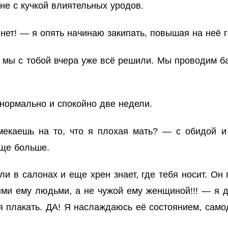
 не с кучкой влиятельных уродов.
ет! — я опять начинаю закипать, повышая на неё г
, мы с тобой вчера уже всё решили. Мы проводим ба
 нормально и спокойно две недели.
каешь на то, что я плохая мать? — с обидой и 
еще больше.
и в салонах и еще хрен знает, где тебя носит. Он 
ми ему людьми, а не чужой ему женщиной!!! — я до
ся плакать. ДА! Я наслаждаюсь её состоянием, са