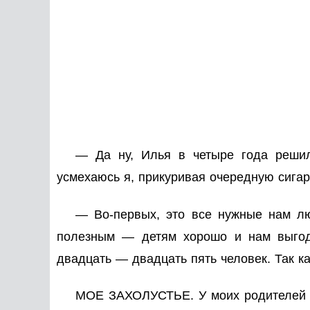
— Да ну, Илья в четыре года решил
усмехаюсь я, прикуривая очередную сигар
— Во-первых, это все нужные нам лю
полезным — детям хорошо и нам выгода
двадцать — двадцать пять человек. Так ка
МОЕ ЗАХОЛУСТЬЕ. У моих родителей д