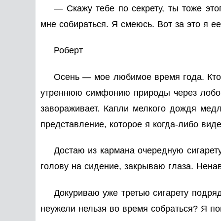
— Скажу тебе по секрету, ты тоже это
мне собираться. Я смеюсь. Вот за это я е
Роберт
Осень — мое любимое время года. Кто-
утреннюю симфонию природы через лобовое
завораживает. Капли мелкого дождя медл
представление, которое я когда-либо виде
Достаю из кармана очередную сигарет
голову на сидение, закрываю глаза. Нена
Докуриваю уже третью сигарету подряд
неужели нельзя во время собраться? Я по