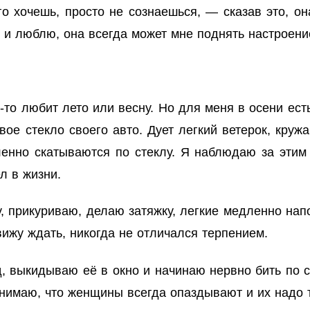
го хочешь, просто не сознаешься, — сказав это, о
е и люблю, она всегда может мне поднять настроени
то любит лето или весну. Но для меня в осени есть
 стекло своего авто. Дует легкий ветерок, кружа
енно скатываются по стеклу. Я наблюдаю за этим
л в жизни.
у, прикуриваю, делаю затяжку, легкие медленно на
вижу ждать, никогда не отличался терпением.
, выкидываю её в окно и начинаю нервно бить по си
нимаю, что женщины всегда опаздывают и их надо те