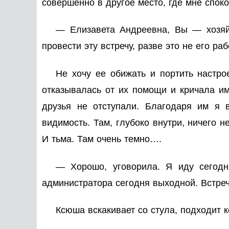
совершенно в другое место, где мне споко
— Елизавета Андреевна, Вы — хозяйк
провести эту встречу, разве это не его ра
Не хочу ее обижать и портить настр
отказывалась от их помощи и кричала им
друзья не отступали. Благодаря им я 
видимость. Там, глубоко внутри, ничего н
И тьма. Там очень темно….
— Хорошо, уговорила. Я иду сегодня
администратора сегодня выходной. Встреч
Ксюша вскакивает со стула, подходит ко