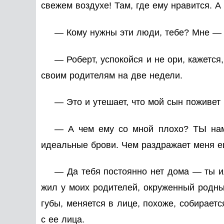
свежем воздухе! Там, где ему нравится. А
— Кому нужны эти люди, тебе? Мне — н
— Роберт, успокойся и не ори, кажется
своим родителям на две недели.
— Это и утешает, что мой сын поживет
— А чем ему со мной плохо? ТЫ наме
идеальные брови. Чем раздражает меня 
— Да тебя постоянно нет дома — ты ил
жил у моих родителей, окруженный родны
губы, меняется в лице, похоже, собирает
с ее лица.