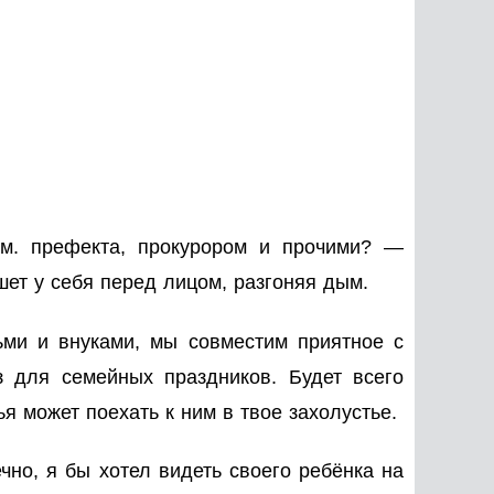
ам. префекта, прокурором и прочими? —
шет у себя перед лицом, разгоняя дым.
ьми и внуками, мы совместим приятное с
 для семейных праздников. Будет всего
я может поехать к ним в твое захолустье.
о, я бы хотел видеть своего ребёнка на