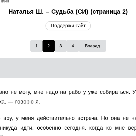
лайн
Наталья Ш. – Судьба (СИ) (страница 2)
Поддержи сайт
1
2
3
4
Вперед
но не могу, мне надо на работу уже собираться. 
ка, — говорю я.
 вру, у меня действительно встреча. Но она не н
 никуда идти, особенно сегодня, когда ко мне в