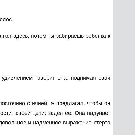
олос.
нкет здесь, потом ты забираешь ребенка к
удивлением говорит она, поднимая свои
постоянно с няней. Я предлагал, чтобы он
стиг своей цели: задел её. Она надувает
модовольное и надменное выражение стерто