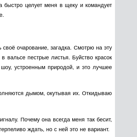
на быстро целует меня в щеку и командует
е.
 своё очарование, загадка. Смотрю на эту
 в вальсе пестрые листья. Буйство красок
 шоу, устроенным природой, и это лучшее
полняются дымом, окутывая их. Откидываю
гналу. Почему она всегда меня так бесит,
рпеливо ждать, но с ней это не вариант.