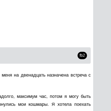
fb2
У меня на двенадцать назначена встреча с
адолго, максимум час, потом я могу быть
ернулись мои кошмары. Я хотела поехать