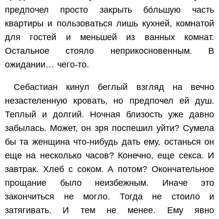
предпочел просто закрыть бо́льшую часть
квартиры и пользоваться лишь кухней, комнатой
для гостей и меньшей из ванных комнат.
Остальное стояло неприкосновенным. В
ожидании… чего-то.
Себастиан кинул беглый взгляд на вечно
незастеленную кровать, но предпочел ей душ.
Теплый и долгий. Ночная близость уже давно
забылась. Может, он зря поспешил уйти? Сумела
бы та женщина что-нибудь дать ему, останься он
еще на несколько часов? Конечно, еще секса. И
завтрак. Хлеб с соком. А потом? Окончательное
прощание было неизбежным. Иначе это
закончиться не могло. Тогда не стоило и
затягивать. И тем не менее. Ему явно