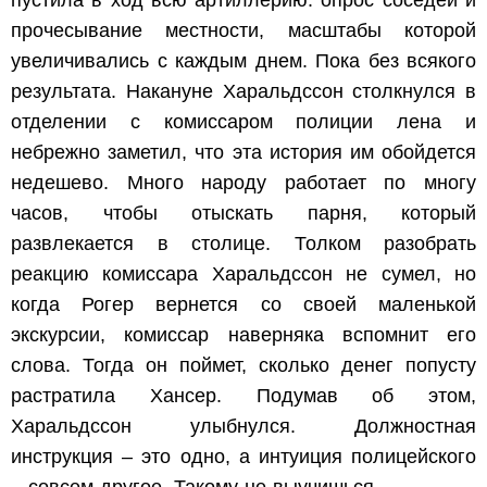
прочесывание местности, масштабы которой
увеличивались с каждым днем. Пока без всякого
результата. Накануне Харальдссон столкнулся в
отделении с комиссаром полиции лена и
небрежно заметил, что эта история им обойдется
недешево. Много народу работает по многу
часов, чтобы отыскать парня, который
развлекается в столице. Толком разобрать
реакцию комиссара Харальдссон не сумел, но
когда Рогер вернется со своей маленькой
экскурсии, комиссар наверняка вспомнит его
слова. Тогда он поймет, сколько денег попусту
растратила Хансер. Подумав об этом,
Харальдссон улыбнулся. Должностная
инструкция – это одно, а интуиция полицейского
– совсем другое. Такому не выучишься.