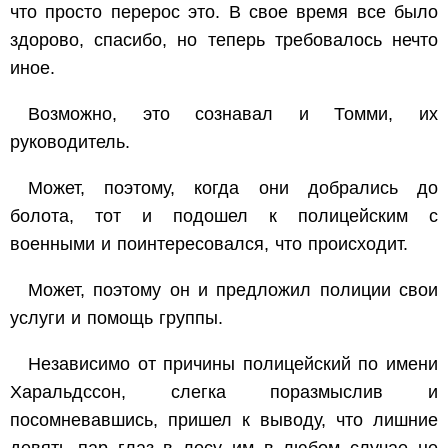
что просто перерос это. В свое время все было
здорово, спасибо, но теперь требовалось нечто
иное.
Возможно, это сознавал и Томми, их
руководитель.
Может, поэтому, когда они добрались до
болота, тот и подошел к полицейским с
военными и поинтересовался, что происходит.
Может, поэтому он и предложил полиции свои
услуги и помощь группы.
Независимо от причины полицейский по имени
Харальдссон, слегка поразмыслив и
посомневавшись, пришел к выводу, что лишние
девять пар глаз в лесу им в любом случае не