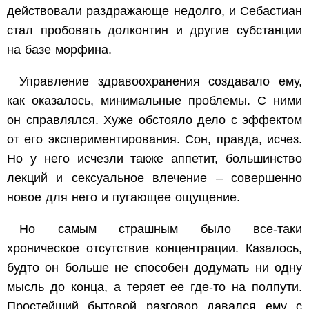
действовали раздражающе недолго, и Себастиан
стал пробовать долконтин и другие субстанции
на базе морфина.
Управление здравоохранения создавало ему,
как оказалось, минимальные проблемы. С ними
он справлялся. Хуже обстояло дело с эффектом
от его экспериментирования. Сон, правда, исчез.
Но у него исчезли также аппетит, большинство
лекций и сексуальное влечение – совершенно
новое для него и пугающее ощущение.
Но самым страшным было все-таки
хроническое отсутствие концентрации. Казалось,
будто он больше не способен додумать ни одну
мысль до конца, а теряет ее где-то на полпути.
Простейший бытовой разговор давался ему с