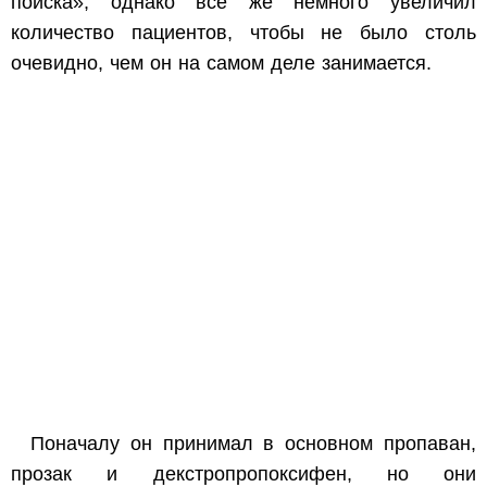
поиска», однако все же немного увеличил
количество пациентов, чтобы не было столь
очевидно, чем он на самом деле занимается.
Поначалу он принимал в основном пропаван,
прозак и декстропропоксифен, но они