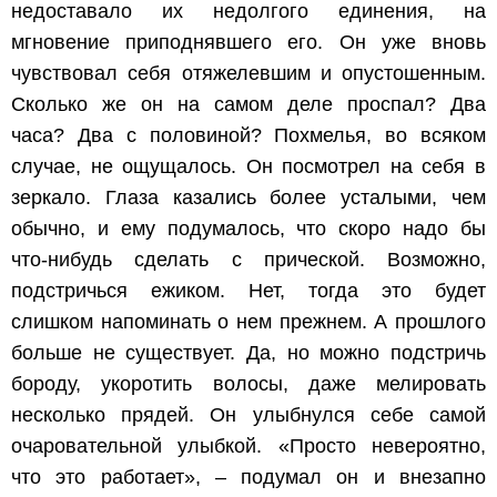
недоставало их недолгого единения, на
мгновение приподнявшего его. Он уже вновь
чувствовал себя отяжелевшим и опустошенным.
Сколько же он на самом деле проспал? Два
часа? Два с половиной? Похмелья, во всяком
случае, не ощущалось. Он посмотрел на себя в
зеркало. Глаза казались более усталыми, чем
обычно, и ему подумалось, что скоро надо бы
что-нибудь сделать с прической. Возможно,
подстричься ежиком. Нет, тогда это будет
слишком напоминать о нем прежнем. А прошлого
больше не существует. Да, но можно подстричь
бороду, укоротить волосы, даже мелировать
несколько прядей. Он улыбнулся себе самой
очаровательной улыбкой. «Просто невероятно,
что это работает», – подумал он и внезапно