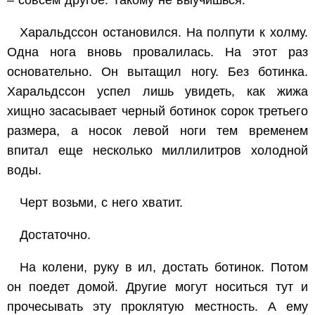
Харальдссон остановился. На полпути к холму.
Одна нога вновь провалилась. На этот раз
основательно. Он вытащил ногу. Без ботинка.
Харальдссон успел лишь увидеть, как жижа
хищно засасывает черный ботинок сорок третьего
размера, а носок левой ноги тем временем
впитал еще несколько миллилитров холодной
воды.
Черт возьми, с него хватит.
Достаточно.
На колени, руку в ил, достать ботинок. Потом
он поедет домой. Другие могут носиться тут и
прочесывать эту проклятую местность. А ему