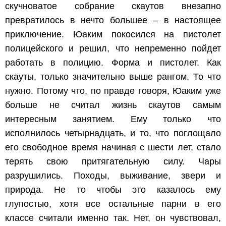
скучноватое собрание скаутов внезапно
превратилось в нечто большее – в настоящее
приключение. Юаким покосился на пистолет
полицейского и решил, что непременно пойдет
работать в полицию. Форма и пистолет. Как
скауты, только значительно выше рангом. То что
нужно. Потому что, по правде говоря, Юаким уже
больше не считал жизнь скаутов самым
интересным занятием. Ему только что
исполнилось четырнадцать, и то, что поглощало
его свободное время начиная с шести лет, стало
терять свою притягательную силу. Чары
разрушились. Походы, выживание, звери и
природа. Не то чтобы это казалось ему
глупостью, хотя все остальные парни в его
классе считали именно так. Нет, он чувствовал,