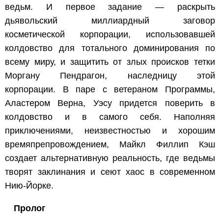
ведьм. И первое задание — раскрыть
дьявольский миллиардный заговор
косметической корпорации, использовавшей
колдовство для тотального доминирования по
всему миру, и защитить от злых происков тетки
Моргану Пендрагон, наследницу этой
корпорации. В паре с ветераном Программы,
Аластером Верна, Уэсу придется поверить в
колдовство и в самого себя. Наполняя
приключениями, неизвестностью и хорошим
времяпрепровождением, Майкл Филлип Кэш
создает альтернативную реальность, где ведьмы
творят заклинания и сеют хаос в современном
Нию-Йорке.
Пролог