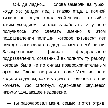
— Ой, да ладно... — слова замерли на губах,
когда Уэс увидел лед в глазах отца. В полной
тишине он понуро отдал свой значок, который с
таким усердием пытался заработать. И у него
получилось это сделать именно в этом
подразделении полиции, которое пятьдесят лет
назад организовал его дед, — мечта всей жизни.
Засекреченный филиал федерального
подразделения, созданный выполнять ту работу,
которая была не по силам правоохранительным
органам. Слова застряли в горле Уэса; челюсти
ходили ходуном, как и у другого человека в этой
комнате. Уэс сглотнул, сдерживая рвущееся
наружу удушающее недоверие.
— Ты разочаровал меня, семью и этот отряд,