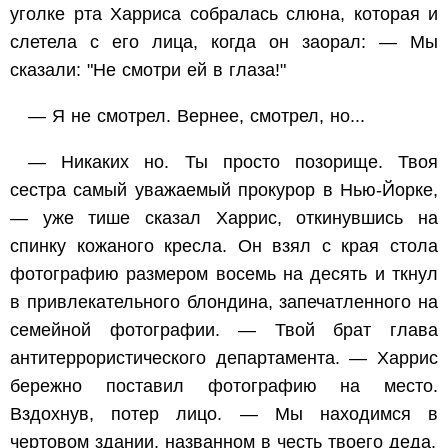
уголке рта Харриса собралась слюна, которая и
слетела с его лица, когда он заорал: — Мы
сказали: "Не смотри ей в глаза!"
— Я не смотрел. Вернее, смотрел, но...
— Никаких но. Ты просто позорище. Твоя
сестра самый уважаемый прокурор в Нью-Йорке,
— уже тише сказал Харрис, откинувшись на
спинку кожаного кресла. Он взял с края стола
фотографию размером восемь на десять и ткнул
в привлекательного блондина, запечатленного на
семейной фотографии. — Твой брат глава
антитеррористического департамента. — Харрис
бережно поставил фотографию на место.
Вздохнув, потер лицо. — Мы находимся в
чертовом здании, названном в честь твоего деда.