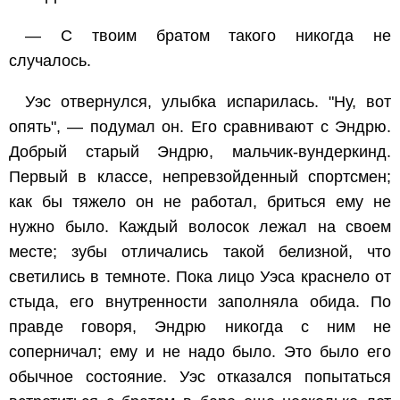
— С твоим братом такого никогда не
случалось.
Уэс отвернулся, улыбка испарилась. "Ну, вот
опять", — подумал он. Его сравнивают с Эндрю.
Добрый старый Эндрю, мальчик-вундеркинд.
Первый в классе, непревзойденный спортсмен;
как бы тяжело он не работал, бриться ему не
нужно было. Каждый волосок лежал на своем
месте; зубы отличались такой белизной, что
светились в темноте. Пока лицо Уэса краснело от
стыда, его внутренности заполняла обида. По
правде говоря, Эндрю никогда с ним не
соперничал; ему и не надо было. Это было его
обычное состояние. Уэс отказался попытаться