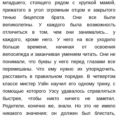
младшего, стоящего рядом с хрупкой мамой,
прижатого в угол огромным отцом и закрытого
тенью бицепсов брата. Они все были
великолепны. У каждого была возможность
отличиться в том, чем они занимались... у
каждого, кроме него. У него на все уходило
больше времени, начиная от освоения
велосипеда и заканчивая умением читать. Они не
понимали, что буквы у него перед глазами все
перемешаны. Что ему нужно их упорядочить,
расставить в правильном порядке. В четвертом
классе мистер Уэйн научил его одному трюку, с
помощью которого Уэсу удавалось справляться
быстрее, чтобы никто ничего не заметил.
Родители, конечно же, знали. Но это не имело
никакого значения; он должен был блистать,