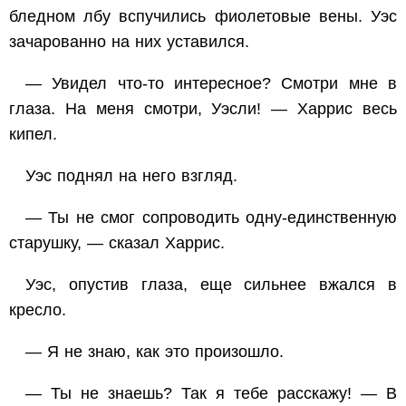
бледном лбу вспучились фиолетовые вены. Уэс
зачарованно на них уставился.
— Увидел что-то интересное? Смотри мне в
глаза. На меня смотри, Уэсли! — Харрис весь
кипел.
Уэс поднял на него взгляд.
— Ты не смог сопроводить одну-единственную
старушку, — сказал Харрис.
Уэс, опустив глаза, еще сильнее вжался в
кресло.
— Я не знаю, как это произошло.
— Ты не знаешь? Так я тебе расскажу! — В