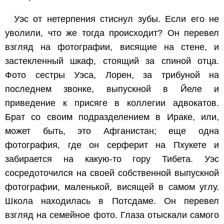
Уэс от нетерпения стиснул зубы. Если его не
уволили, что же тогда происходит? Он перевел
взгляд на фотографии, висящие на стене, и
застекленный шкаф, стоящий за спиной отца.
Фото сестры Уэса, Лорен, за трибуной на
последнем звонке, выпускной в Йеле и
приведение к присяге в коллегии адвокатов.
Брат со своим подразделением в Ираке, или,
может быть, это Афганистан; еще одна
фотография, где он серферит на Пхукете и
забирается на какую-то гору Тибета. Уэс
сосредоточился на своей собственной выпускной
фотографии, маленькой, висящей в самом углу.
Школа находилась в Потсдаме. Он перевел
взгляд на семейное фото. Глаза отыскали самого