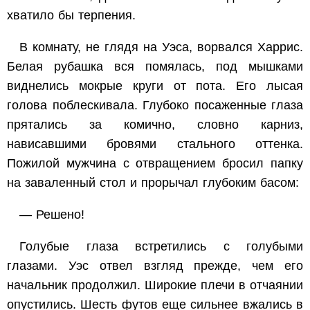
хватило бы терпения.
В комнату, не глядя на Уэса, ворвался Харрис.
Белая рубашка вся помялась, под мышками
виднелись мокрые круги от пота. Его лысая
голова поблескивала. Глубоко посаженные глаза
прятались за комично, словно карниз,
нависавшими бровями стального оттенка.
Пожилой мужчина с отвращением бросил папку
на заваленный стол и прорычал глубоким басом:
— Решено!
Голубые глаза встретились с голубыми
глазами. Уэс отвел взгляд прежде, чем его
начальник продолжил. Широкие плечи в отчаянии
опустились. Шесть футов еще сильнее вжались в