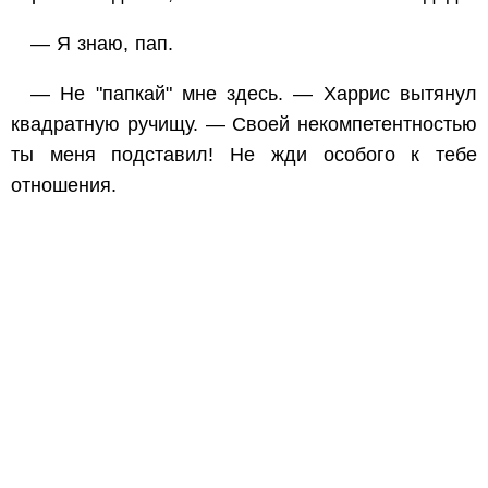
— Я знаю, пап.
— Не "папкай" мне здесь. — Харрис вытянул
квадратную ручищу. — Своей некомпетентностью
ты меня подставил! Не жди особого к тебе
отношения.