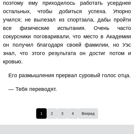
поэтому ему приходилось работать усерднее
остальных, чтобы добиться успеха. Упорно
учился; не вылезал из спортзала, дабы пройти
все физические испытания. Очень часто
сокурсники поговаривали, что место в Академии
он получил благодаря своей фамилии, но Уэс
знал, что этого результата он достиг потом и
кровью.
Его размышления прервал суровый голос отца.
— Тебя переводят.
1
2
3
4
Вперед