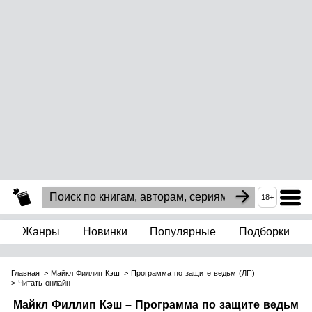
18+
Жанры
Новинки
Популярные
Подборки
Главная
Майкл Филлип Кэш
Программа по защите ведьм (ЛП)
Читать онлайн
Майкл Филлип Кэш – Программа по защите ведьм