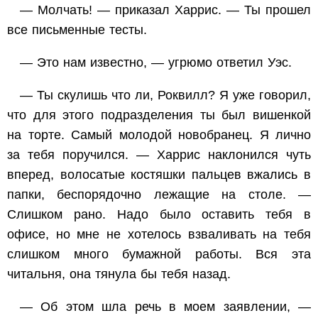
— Молчать! — приказал Харрис. — Ты прошел
все письменные тесты.
— Это нам известно, — угрюмо ответил Уэс.
— Ты скулишь что ли, Роквилл? Я уже говорил,
что для этого подразделения ты был вишенкой
на торте. Самый молодой новобранец. Я лично
за тебя поручился. — Харрис наклонился чуть
вперед, волосатые костяшки пальцев вжались в
папки, беспорядочно лежащие на столе. —
Слишком рано. Надо было оставить тебя в
офисе, но мне не хотелось взваливать на тебя
слишком много бумажной работы. Вся эта
читальня, она тянула бы тебя назад.
— Об этом шла речь в моем заявлении, —