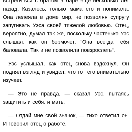
встретиться с братом в баре еще несколько лет
назад. Казалось, только мама его и понимала.
Она лелеяла в доме мир, не позволяя супругу
запугивать Уэса своей тяжелой любовью. Отец,
вероятно, думал так же, поскольку частенько Уэс
слышал, как он бормочет: "Она всегда тебя
баловала. Так и не позволила повзрослеть".
Уэс услышал, как отец снова вздохнул. Он
поднял взгляд и увидел, что тот его внимательно
изучает.
— Это не правда, — сказал Уэс, пытаясь
защитить и себя, и мать.
— Отдай мне свой значок, — тихо ответил он.
И говорил отец о работе.