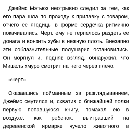
Джеймс Мэтьюз неотрывно следил за тем, как
его пара шла по проходу к прилавку с товаром,
отчего ее ягодицы в форме сердечка ритмично
покачивались. Черт, ему не терпелось раздеть ее
донага и вонзить зубы в нежную плоть. Внезапно
эти соблазнительные полушария остановились.
Он моргнул и, подняв взгляд, обнаружил, что
Мишель хмуро смотрит на него через плечо.
«Черт».
Оказавшись пойманным за разглядыванием,
Джеймс смутился и, схватив с ближайшей полки
первую попавшуюся книгу, помахал ею в
воздухе, как ребенок, выигравший на
деревенской ярмарке чучело животного в