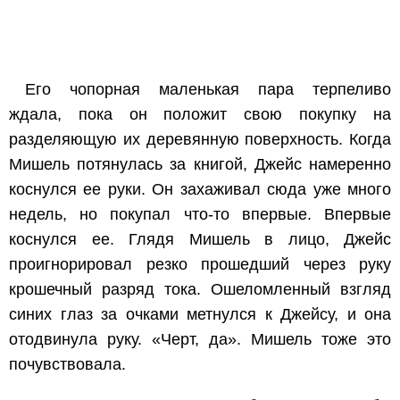
Его чопорная маленькая пара терпеливо
ждала, пока он положит свою покупку на
разделяющую их деревянную поверхность. Когда
Мишель потянулась за книгой, Джейс намеренно
коснулся ее руки. Он захаживал сюда уже много
недель, но покупал что-то впервые. Впервые
коснулся ее. Глядя Мишель в лицо, Джейс
проигнорировал резко прошедший через руку
крошечный разряд тока. Ошеломленный взгляд
синих глаз за очками метнулся к Джейсу, и она
отодвинула руку.
«Черт, да».
Мишель тоже это
почувствовала.