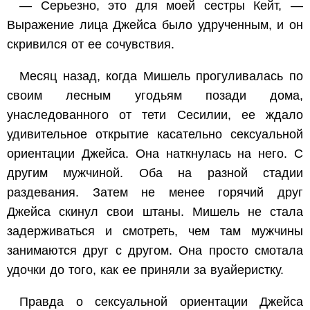
— Серьезно, это для моей сестры Кейт, —
Выражение лица Джейса было удрученным, и он
скривился от ее сочувствия.
Месяц назад, когда Мишель прогуливалась по
своим лесным угодьям позади дома,
унаследованного от тети Сесилии, ее ждало
удивительное открытие касательно сексуальной
ориентации Джейса. Она наткнулась на него. С
другим мужчиной. Оба на разной стадии
раздевания. Затем не менее горячий
друг
Джейса скинул свои штаны. Мишель не стала
задерживаться и смотреть, чем там мужчины
занимаются друг с другом. Она просто смотала
удочки до того, как ее приняли за вуайеристку.
Правда о сексуальной ориентации Джейса