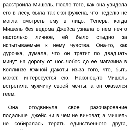
расстроила Мишель. После того, как она увидела
его в лесу, была так сконфужена, что неделю не
могла смотреть ему в лицо. Теперь, когда
Мишель без ведома Джейса узнала о нем нечто
настолько личное, ей было стыдно за
испытываемые к нему чувства. Она-то, как
дурочка, думала, что он тратит по двадцать
минут на дорогу от Лос-Лобос до ее магазина в
Коллинзе Южной Дакоты из-за того, что, быть
может, интересуется ею. Наконец-то Мишель
встретила мужчину своей мечты, а он оказался
геем.
Она отодвинула свое разочарование
подальше. Джейс ни в чем не виноват, а Мишель
не собиралась терять единственного друга,