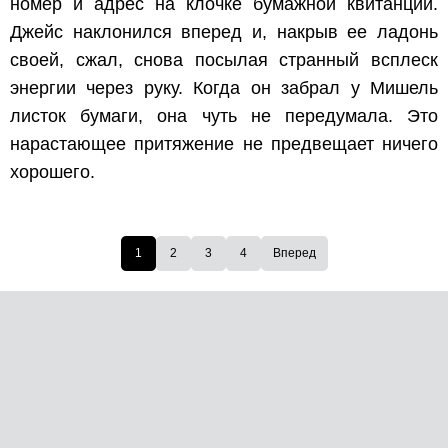
номер и адрес на клочке бумажной квитанции.
Джейс наклонился вперед и, накрыв ее ладонь
своей, сжал, снова посылая странный всплеск
энергии через руку. Когда он забрал у Мишель
листок бумаги, она чуть не передумала. Это
нарастающее притяжение не предвещает ничего
хорошего.
1
2
3
4
Вперед