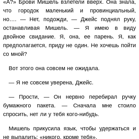
«А?»
Брови Мишель взлетели вверх. Она знала,
что городок маленький и провинциальный,
но…. — Нет, подожди, — Джейс поднял руку,
останавливая Мишель. — Я имею в виду
двойное свидание. Я, она, ее парень. Я, как
предполагается, приду не один. Не хочешь пойти
со мной?
Вот этого она совсем не ожидала.
— Я не совсем уверена, Джейс.
— Прости, — Он нервно перебирал ручку
бумажного пакета. — Сначала мне стоило
спросить, нет ли у тебя кого-нибудь.
Мишель прикусила язык, чтобы удержаться и
не выпалить:
«никого, кроме тебя».