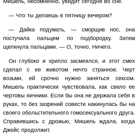
Мишель, несомненно, увидит сегодня во сне.
— Что ты делаешь в пятницу вечером?
— Дайка подумать, — сморщив нос, она
постучала пальцем по подбородку. Затем
щелкнула пальцами. — О, точно. Ничего.
Он глубоко и хрипло засмеялся, и этот смех
сделал с ее животом нечто странное. Черт
возьми, ей срочно нужно заняться сексом.
Мишель практически чувствовала, как свело ее
чертовы яичники. Если бы она не держала себя в
руках, то без зазрений совести накинулась бы на
своего обольстительного гомосексуального друга.
Справившись с дрожью, Мишель ждала, когда
Джейс продолжит.