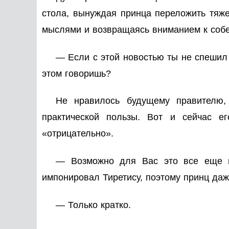
стола, вынуждая принца переложить тяже
мыслями и возвращаясь вниманием к собе
— Если с этой новостью ты не спешил в
этом говоришь?
Не нравилось будущему правителю,
практической пользы. Вот и сейчас е
«отрицательно».
— Возможно для Вас это все еще в
импонировал Тиретису, поэтому принц да
— Только кратко.