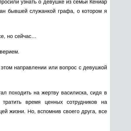
просили узнать о девушке из семьи Кениар
нан бывшей служанкой графа, о котором я
се, но сейчас…
оверием.
в этом направлении или вопрос с девушкой
ал походить на жертву василиска, сидя в
 тратить время ценных сотрудников на
ей жизни. Но, вспомнив своего друга, все