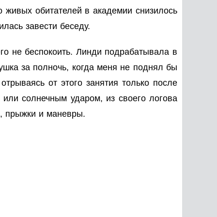
ло живых обитателей в академии снизилось
илась завести беседу.
его не беспокоить. Линди подрабатывала в
вушка за полночь, когда меня не поднял бы
 отрываясь от этого занятия только после
или солнечным ударом, из своего логова
, прыжки и маневры.