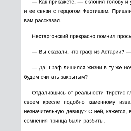
— Как прикажете, — склонил голову и 
и ее связи с герцогом Фертишем. Пришли
вам рассказал.
Нестаргонский прекрасно помнил прос
— Вы сказали, что граф из Астарии? —
— Да. Граф лишился жизни в ту же ноч
будем считать закрытым?
Отдалившись от реальности Тиретис г
своем кресле подобно каменному изва
незначительную девицу? С ней, кажется, 
сомнения принца были разбиты.