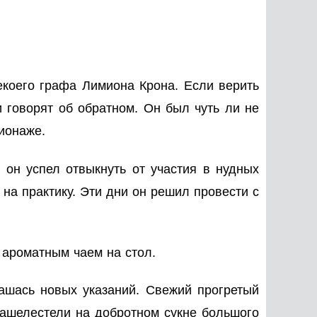
екоего графа Лимиона Крона. Если верить
и говорят об обратном. Он был чуть ли не
ионаже.
 он успел отвыкнуть от участия в нудных
 на практику. Эти дни он решил провести с
 ароматным чаем на стол.
рашась новых указаний. Свежий прогретый
зашелестели на добротном сукне большого