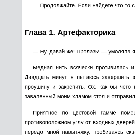
— Продолжайте. Если найдете что-то с
Глава 1. Артефакторика
— Ну, давай же! Пролазь! — умоляла я
Медная нить всячески противилась и
Двадцать минут я пытаюсь завершить з
проушину и закрепить. Ох, как бы чег
заваленный моим хламом стол и отправила
Приятное по цветовой гамме поме
противоположном углу от входных дверей.
передо мной навытяжку, пробиваясь скв