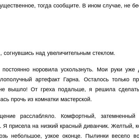
ущественное, тогда сообщите. В ином случае, не бе
, согнувшись над увеличительным стеклом.
 постоянно норовила ускользнуть. Мои руки уже
лополучный артефакт Гарна. Осталось только пр
о не вышло! От греха подальше, я решила сделат
сь прочь из комнатки мастерской.
щение расслабляло. Комфортный, затемненный
 Я присела на низкий красный диванчик. Желтый, к
озь небольшое, узкое оконце. Пылинки весело в