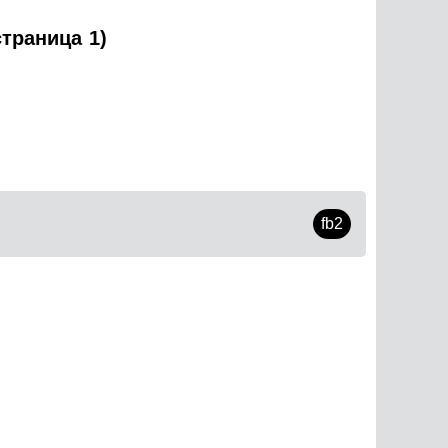
траница 1)
fb2