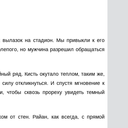
х вылазок на стадион. Мы привыкли к его
елепого, но мужчина разрешил обращаться
ный ряд. Кисть окутало теплом, таким же,
 силу откликнуться. И спустя мгновение к
, чтобы сквозь прореху увидеть темный
ом от стен. Райан, как всегда, с прямой