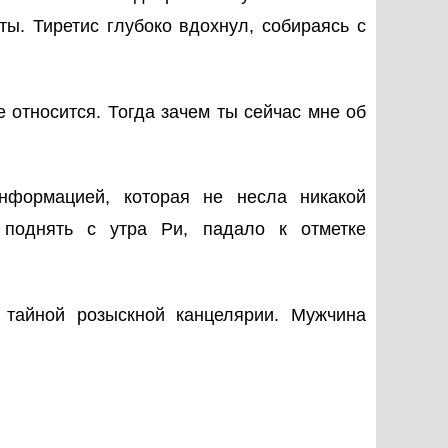
ы. Тиретис глубоко вдохнул, собираясь с
е относится. Тогда зачем ты сейчас мне об
нформацией, которая не несла никакой
 поднять с утра Ри, падало к отметке
тайной розыскной канцелярии. Мужчина