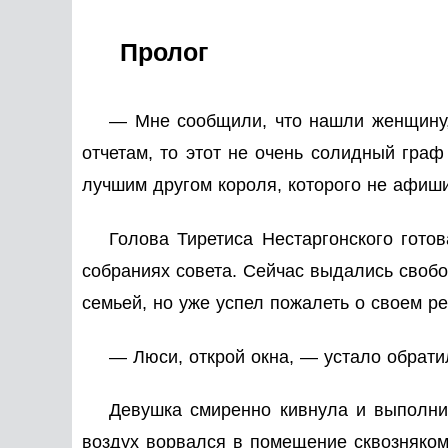
Пролог
— Мне сообщили, что нашли женщину, 
отчетам, то этот не очень солидный граф
лучшим другом короля, которого не афиш
Голова Тиретиса Нестаргонского гото
собраниях совета. Сейчас выдались свобод
семьей, но уже успел пожалеть о своем р
— Люси, открой окна, — устало обрати
Девушка смиренно кивнула и выполнив
воздух ворвался в помещение сквозняком