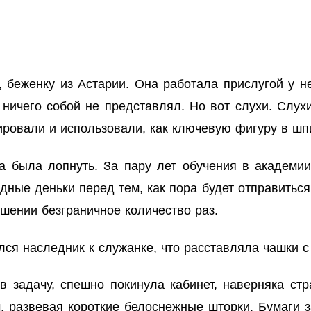
беженку из Астарии. Она работала прислугой у н
 ничего собой не представлял. Но вот слухи. Слух
ировали и использовали, как ключевую фигуру в шп
ва была лопнуть. За пару лет обучения в академии
ные деньки перед тем, как пора будет отправиться
ешении безграничное количество раз.
лся наследник к служанке, что расставляла чашки с
 задачу, спешно покинула кабинет, наверняка ст
, развевая короткие белоснежные шторки. Бумаги 