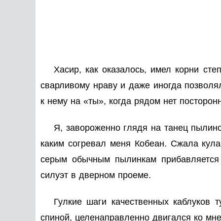
Хасир, как оказалось, имел корни ст
сварливому нраву и даже иногда позволя
к нему на «ты», когда рядом нет посторон
Я, завороженно глядя на танец пылинок
каким согревал меня Кобеан. Сжала кулак
серым обычным пылинкам прибавляется 
силуэт в дверном проеме.
Гулкие шаги качественных каблуков т
спиной, целенаправленно двигался ко мне