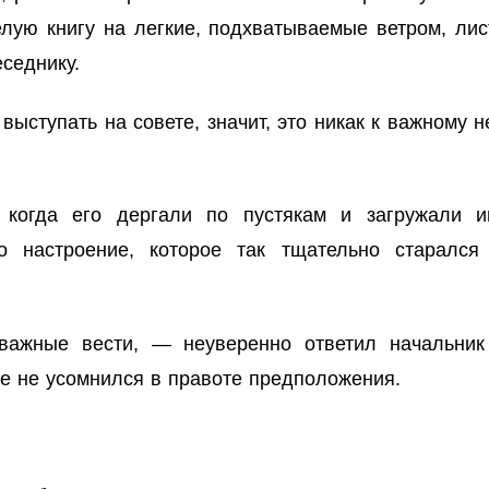
лую книгу на легкие, подхватываемые ветром, лист
седнику.
ыступать на совете, значит, это никак к важному н
 когда его дергали по пустякам и загружали и
го настроение, которое так тщательно старался
ажные вести, — неуверенно ответил начальник 
же не усомнился в правоте предположения.