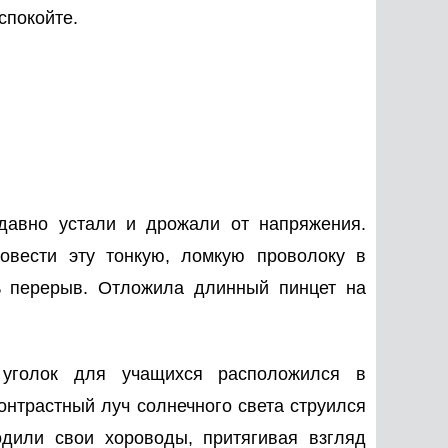
спокойте.
 давно устали и дрожали от напряжения.
овести эту тонкую, ломкую проволоку в
ь перерыв. Отложила длинный пинцет на
 уголок для учащихся расположился в
онтрастный луч солнечного света струился
одили свои хороводы, притягивая взгляд