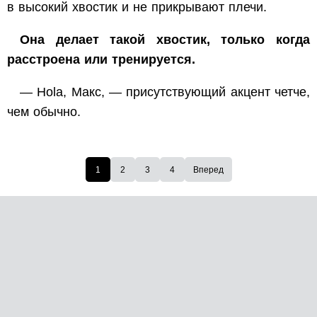
в высокий хвостик и не прикрывают плечи.
Она делает такой хвостик, только когда
расстроена или тренируется.
—
Hola
, Макс, — присутствующий акцент четче,
чем обычно.
1
2
3
4
Вперед