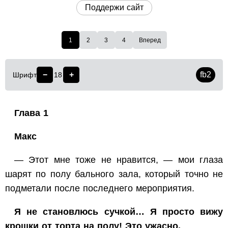
Поддержи сайт
1
2
3
4
Вперед
−
+
fb2
Шрифт
18
Глава 1
Макс
— Этот мне тоже не нравится, — мои глаза
шарят по полу бального зала, который точно не
подметали после последнего мероприятия.
Я не становлюсь сучкой… Я просто вижу
крошки от торта на полу! Это ужасно.