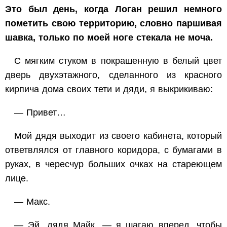
Это был день, когда Логан решил немного
пометить свою территорию, словно паршивая
шавка, только по моей ноге стекала не моча.
С мягким стуком в покрашенную в белый цвет
дверь двухэтажного, сделанного из красного
кирпича дома своих тети и дяди, я выкрикиваю:
— Привет…
Мой дядя выходит из своего кабинета, который
ответвлялся от главного коридора, с бумагами в
руках, в чересчур больших очках на стареющем
лице.
— Макс.
— Эй, дядя Майк, — я шагаю вперед, чтобы