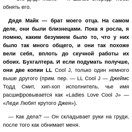
обнять его.
Дядя Майк — брат моего отца. На самом
деле, они были близнецами. Пока я росла, я
помню, каким безумием было то, что у них
было так много общего, и они так похоже
вели себя, вплоть до скучной работы их
обоих. Бухгалтера. И если подумать получше,
они две копии LL
Cool J, только один немного
выше другого (прим. пер. — LL Cool J — Джеймс
Тодд Смит, хип-хоп исполнитель, чье имя
расшифровывается как «Ladies Love Cool J» —
«Леди Любят крутого Джея»).
— Как дела? — Он складывает руки на груди,
после того как обнимает меня.