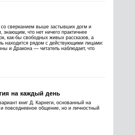
ру со сверканием выше застывших догм и
м, знающим, что нет ничего практичнее
к, как-бы свободных живых рассказов, а
ель находится рядом с действующими лицами:
ы и Дракона — читатель наблюдает, что
огия на каждый день
ариант книг Д. Карнеги, основанный на
 и повседневное общение, но и личностный