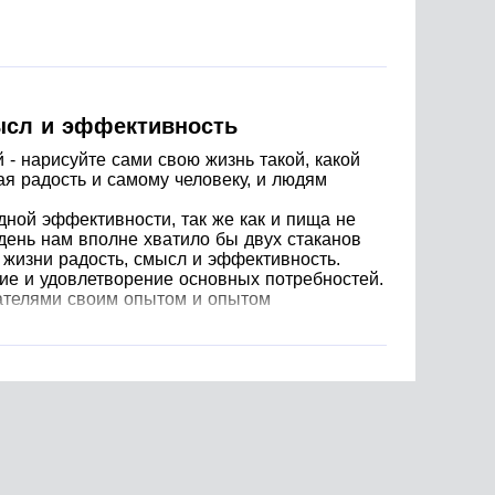
мысл и эффективность
- нарисуйте сами свою жизнь такой, какой
ая радость и самому человеку, и людям
дной эффективности, так же как и пища не
 день нам вполне хватило бы двух стаканов
в жизни радость, смысл и эффективность.
ие и удовлетворение основных потребностей.
шателями своим опытом и опытом
актических психологов Николай Козлов,