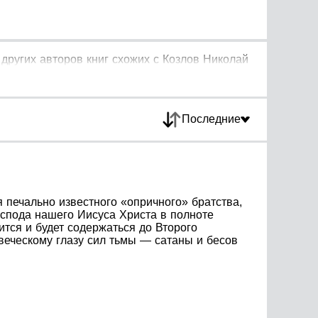
других авторов книг схожих с Козлов Николай
Последние
 печально известного «опричного» братства,
оспода нашего Иисуса Христа в полноте
тся и будет содержаться до Второго
еческому глазу сил тьмы — сатаны и бесов