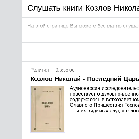
Слушать книги Козлов Никола
На этой странице Вы можете бесплатно слушат
Религия
3:58:00
Козлов Николай - Последний Цар
Аудиоверсия исследовательск
повествует о духовно-военно
содержалось в ветхозаветном
Славного Пришествия Господ
— и их видимых слуг, и о ло