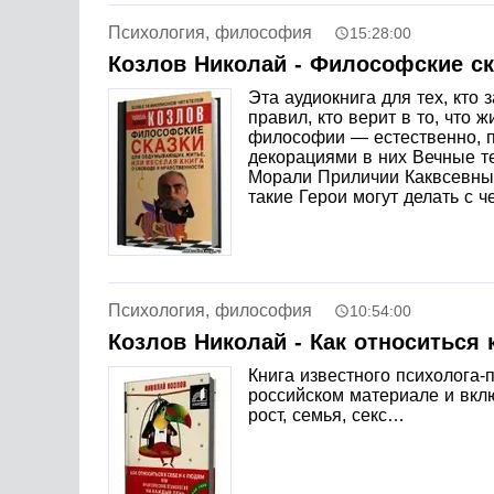
Психология, философия
15:28:00
Козлов Николай - Философские ск
Эта аудиокнига для тех, кто
правил, кто верит в то, что
философии — естественно, п
декорациями в них Вечные те
Морали Приличии Каквсевны,
такие Герои могут делать с ч
Психология, философия
10:54:00
Козлов Николай - Как относиться
Книга известного психолога-
российском материале и вкл
рост, семья, секс…