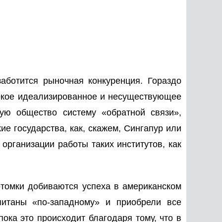
аботится рыночная конкуренция. Гораздо
некое идеализированное и несуществующее
ю общество систему «обратной связи»,
ие государства, как, скажем, Сингапур или
 организации работы таких институтов, как
потомки добиваются успеха в американском
питаны «по-западному» и приобрели все
ка это происходит благодаря тому, что в