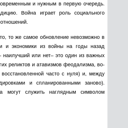
 современным и нужным в первую очередь.
дицию. Война играет роль социального
 отношений.
что, то же самое обновление невозможно в
ии и экономики из войны на годы назад
о– наилучший или нет– это один из важных
огих реликтов и атавизмов феодализма, во-
восстановленной часто с нуля) и, между
дировками и спланированными заново).
ка могут служить наглядным символом