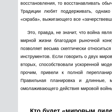
восстановления, то восстанавливать обы
Традиции любят поддерживать, однако
«скраба», выжигающего все «зачерствевш
Это, правда, не значит, что война яв
мирной жизни благодаря рыночной конк
позволяет весьма скептически относиться
инструментов. Если говорить о двух миров
вторых, способствовали ускоренной мод
прочим, привели к полной перепланир
Правильная планировка и длинные, м
омолаживающего действия мировой войн
Кто будет «мировым лид