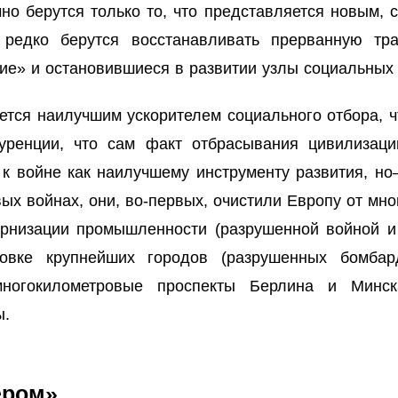
чно берутся только то, что представляется новым,
 редко берутся восстанавливать прерванную тра
ие» и остановившиеся в развитии узлы социальных
ляется наилучшим ускорителем социального отбора, 
уренции, что сам факт отбрасывания цивилизац
 к войне как наилучшему инструменту развития, н
ых войнах, они, во-первых, очистили Европу от мн
ернизации промышленности (разрушенной войной и 
овке крупнейших городов (разрушенных бомбар
ногокилометровые проспекты Берлина и Минс
ы.
ером»