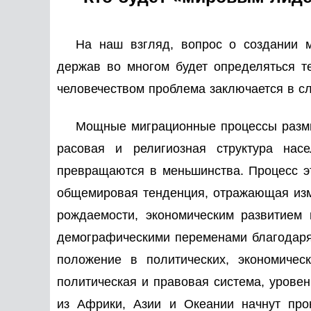
На наш взгляд, вопрос о создании м
держав во многом будет определяться т
человечеством проблема заключается в 
Мощные миграционные процессы размы
расовая и религиозная структура нас
превращаются в меньшинства. Процесс эт
общемировая тенденция, отражающая изм
рождаемости, экономическим развитием 
демографическими переменами благодаря
положение в политических, экономичес
политическая и правовая система, урове
из Африки, Азии и Океании начнут прон