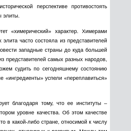
торической перспективе противостоять
 элиты.
тет «химерический» характер. Химерами
х элита часто состояла из представителей
довести западные страны до куда большей
из представителей самых разных народов,
можем судить по сегодняшнему состоянию
ые «ингредиенты» успели «переплавиться»
ует благодаря тому, что ее институты –
отором уровне качества. Об этом качестве
то в какой-либо стране, относимой к числу