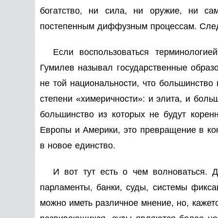
богатство, ни сила, ни оружие, ни с
постепенным диффузным процессам. Следо
Если воспользоваться терминологие
Гумилев называл государственные образов
не той национальности, что большинство
степени «химеричности»: и элита, и бол
большинство из которых не будут корен
Европы и Америки, это превращение в ко
в новое единство.
И вот тут есть о чем волноваться. 
парламенты, банки, суды, системы фиксац
можно иметь различное мнение, но, кажетс