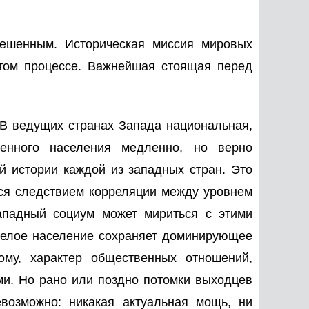
решенным. Историческая миссия мировых
этом процессе. Важнейшая стоящая перед
В ведущих странах Запада национальная,
ренного населения медленно, но верно
й истории каждой из западных стран. Это
ся следствием корреляции между уровнем
западный социум может мириться с этими
белое население сохраняет доминирующее
ому, характер общественных отношений,
ми. Но рано или поздно потомки выходцев
евозможно: никакая актуальная мощь, ни