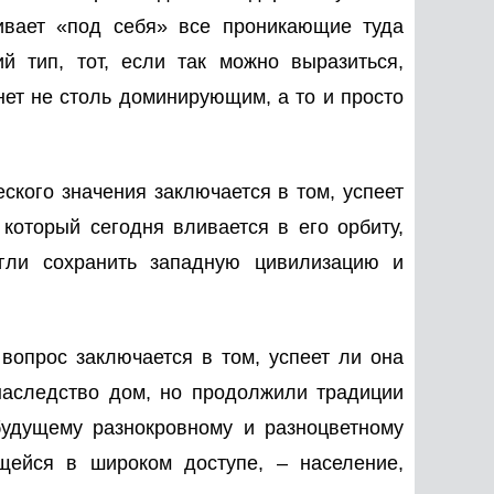
ивает «под себя» все проникающие туда
й тип, тот, если так можно выразиться,
нет не столь доминирующим, а то и просто
ского значения заключается в том, успеет
который сегодня вливается в его орбиту,
огли сохранить западную цивилизацию и
вопрос заключается в том, успеет ли она
наследство дом, но продолжили традиции
будущему разнокровному и разноцветному
щейся в широком доступе, – население,