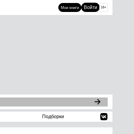
Войти
Мои книги
18+
Подборки