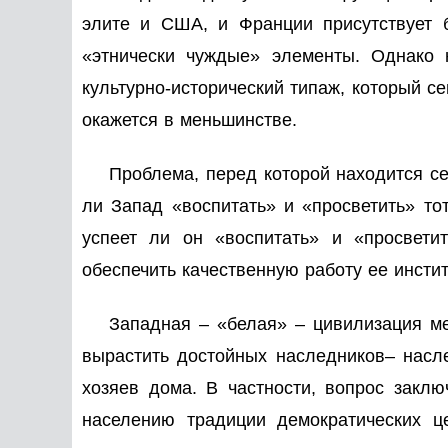
элите и США, и Франции присутствует 
«этнически чуждые» элементы. Однако н
культурно-исторический типаж, который с
окажется в меньшинстве.
Проблема, перед которой находится се
ли Запад «воспитать» и «просветить» то
успеет ли он «воспитать» и «просвети
обеспечить качественную работу ее инсти
Западная – «белая» – цивилизация ме
вырастить достойных наследников– насл
хозяев дома. В частности, вопрос закл
населению традиции демократических ц