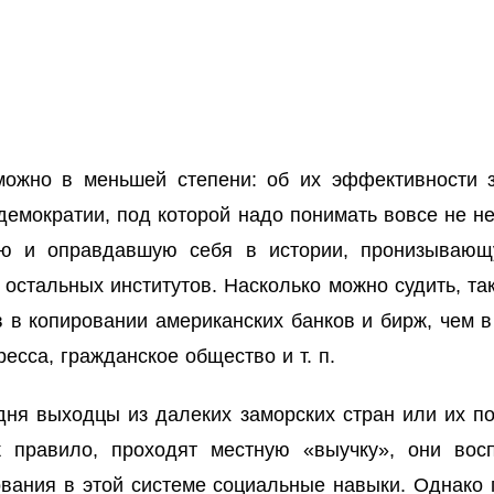
 можно в меньшей степени: об их эффективности з
 демократии, под которой надо понимать вовсе не 
ую и оправдавшую себя в истории, пронизывающу
стальных институтов. Насколько можно судить, так
 в копировании американских банков и бирж, чем в
есса, гражданское общество и т. п.
одня выходцы из далеких заморских стран или их 
к правило, проходят местную «выучку», они вос
ания в этой системе социальные навыки. Однако по