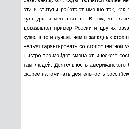
развивающихся, суды являются более не
эти институты работают именно так, как
культуры и менталитета. В том, что каче
доказывает пример России и других раз
хуже, а то и лучше, чем в западных стран
нельзя гарантировать со стопроцентной у
быстро произойдет смена этнического сос
там людей. Деятельность американского 
скорее напоминать деятельность российск