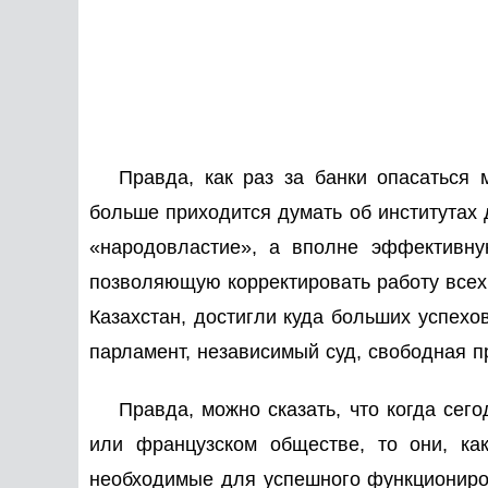
Правда, как раз за банки опасаться
больше приходится думать об институтах
«народовластие», а вполне эффективн
позволяющую корректировать работу всех о
Казахстан, достигли куда больших успехов
парламент, независимый суд, свободная пр
Правда, можно сказать, что когда сег
или французском обществе, то они, ка
необходимые для успешного функциониров