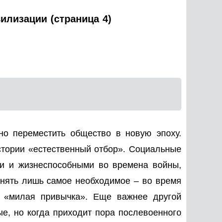
илизации (страница 4)
но переместить общество в новую эпоху.
стории «естественный отбор». Социальные
ми и жизнеспособными во времена войны,
анять лишь самое необходимое – во время
и «милая привычка». Еще важнее другой
е, но когда приходит пора послевоенного