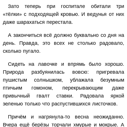
Зато теперь при госпитале обитали три
«тёлки» с подходящей кровью. И ведунья от них
даже шарахаться перестала.
А закончиться всё должно буквально со дня на
день. Правда, это всех не столько радовало,
сколько пугало.
Сидеть на лавочке и впрямь было хорошо.
Природа разбуянилась вовсю: пригревала
пушистым солнышком, ублажала безумным
птичьим гомоном, перекрывающим даже
привычный гвалт ставки. Радовала яркой
зеленью только что распустившихся листочков.
Причём и нагрянула-то весна неожиданно.
Вчера ещё берёзы торчали хмурые и мокрые. А