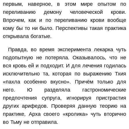
первым, наверное, в этом мире опытом по
переливанию демону человеческой крови.
Впрочем, как и по переливанию крови вообще
кому бы то ни было. Перспективы такая практика
открывала богатые.
Правда, во время эксперимента лекарка чуть
подопытную не потеряла. Оказывалось, что не
вся кровь ей и подходит. И для лечения годилась
исключительно та, которая по выражению Тхия
«пахла особенно вкусно». Причём только для
него. Ю разделяла гастрономические
предпочтения супруга, игнорируя пристрастия
других арифедов. Проверяя данную теорию на
практике, Арха своего «кролика» чуть вторично
во Тьму не отправила.