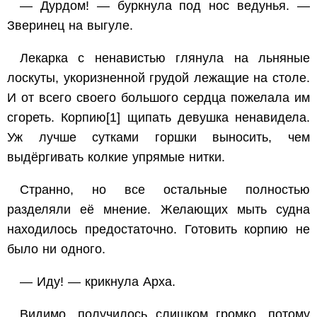
— Дурдом! — буркнула под нос ведунья. —
Зверинец на выгуле.
Лекарка с ненавистью глянула на льняные
лоскуты, укоризненной грудой лежащие на столе.
И от всего своего большого сердца пожелала им
сгореть. Корпию
[1]
щипать девушка ненавидела.
Уж лучше сутками горшки выносить, чем
выдёргивать колкие упрямые нитки.
Странно, но все остальные полностью
разделяли её мнение. Желающих мыть судна
находилось предостаточно. Готовить корпию не
было ни одного.
— Иду! — крикнула Арха.
Видимо, получилось слишком громко, потому