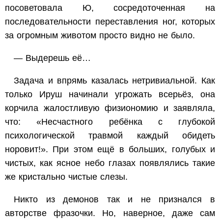
посоветовала Ю, сосредоточенная на
последовательности переставления ног, которых
за огромным животом просто видно не было.
— Выдерешь её…
Задача и впрямь казалась нетривиальной. Как
только Ируш начинали угрожать всерьёз, она
корчила жалостливую физиономию и заявляла,
что: «Несчастного ребёнка с глубокой
психологической травмой каждый обидеть
норовит!». При этом ещё в больших, голубых и
чистых, как ясное небо глазах появлялись такие
же кристально чистые слезы.
Никто из демонов так и не признался в
авторстве фразочки. Но, наверное, даже сам