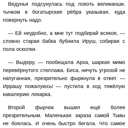
Ведунья подсунулась под локоть великанши,
тычком в богатырские рёбра указывая, куда
повернуть надо.
— Ей неудобно, а мне тут подбирай всякое, —
словно старая бабка бубнила Ируш, собирая с
пола осколки.
— Выдеру, — пообещала Арха, шаркая мимо
перевёрнутого стеллажа. Беса, ничуть угрозой не
напуганная, презрительно фыркнула в ответ. —
Иррашу пожалуюсь! — пустила в ход тяжёлую
кавалерию лекарка.
Второй фырчок вышел ещё более
презрительным. Маленькая зараза самой Тьмы
не боялась. И очень быстро бегала. Что самое