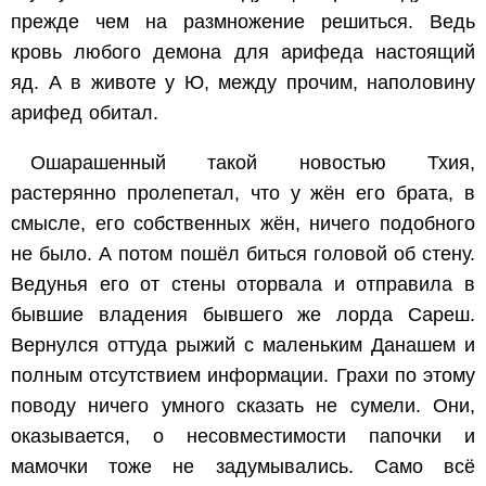
прежде чем на размножение решиться. Ведь
кровь любого демона для арифеда настоящий
яд. А в животе у Ю, между прочим, наполовину
арифед обитал.
Ошарашенный такой новостью Тхия,
растерянно пролепетал, что у жён его брата, в
смысле, его собственных жён, ничего подобного
не было. А потом пошёл биться головой об стену.
Ведунья его от стены оторвала и отправила в
бывшие владения бывшего же лорда Сареш.
Вернулся оттуда рыжий с маленьким Данашем и
полным отсутствием информации. Грахи по этому
поводу ничего умного сказать не сумели. Они,
оказывается, о несовместимости папочки и
мамочки тоже не задумывались. Само всё