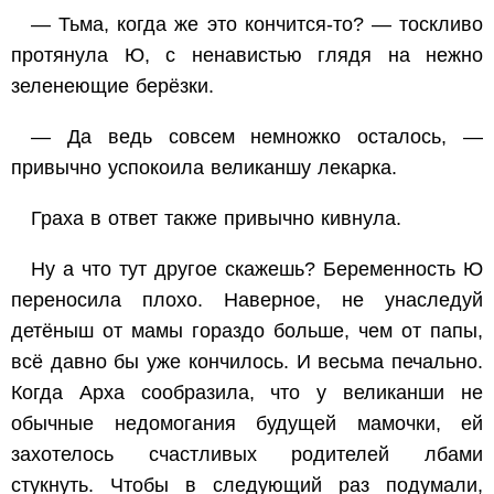
— Тьма, когда же это кончится-то? — тоскливо
протянула Ю, с ненавистью глядя на нежно
зеленеющие берёзки.
— Да ведь совсем немножко осталось, —
привычно успокоила великаншу лекарка.
Граха в ответ также привычно кивнула.
Ну а что тут другое скажешь? Беременность Ю
переносила плохо. Наверное, не унаследуй
детёныш от мамы гораздо больше, чем от папы,
всё давно бы уже кончилось. И весьма печально.
Когда Арха сообразила, что у великанши не
обычные недомогания будущей мамочки, ей
захотелось счастливых родителей лбами
стукнуть. Чтобы в следующий раз подумали,