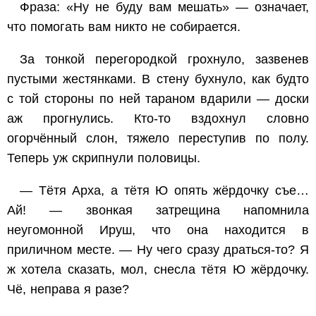
Фраза: «Ну не буду вам мешать» — означает,
что помогать вам никто не собирается.
За тонкой перегородкой грохнуло, зазвенев
пустыми жестянками. В стену бухнуло, как будто
с той стороны по ней тараном вдарили — доски
аж прогнулись. Кто-то вздохнул словно
огорчённый слон, тяжело переступив по полу.
Теперь уж скрипнули половицы.
— Тётя Арха, а тётя Ю опять жёрдочку съе…
Ай! — звонкая затрещина напомнила
неугомонной Ируш, что она находится в
приличном месте. — Ну чего сразу драться-то? Я
ж хотела сказать, мол, снесла тётя Ю жёрдочку.
Чё, неправа я разе?