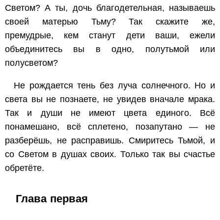
Светом? А ты, дочь благодетельная, называешь
своей матерью Тьму? Так скажите же,
премудрые, кем станут дети ваши, ежели
объединитесь вы в одно, полутьмой или
полусветом?
Не рождается тень без луча солнечного. Но и
света вы не познаете, не увидев вначале мрака.
Так и души не имеют цвета единого. Всё
понамешано, всё сплетено, позапутано — не
разберёшь, не расправишь. Смиритесь Тьмой, и
со Светом в душах своих. Только так вы счастье
обретёте.
Глава первая