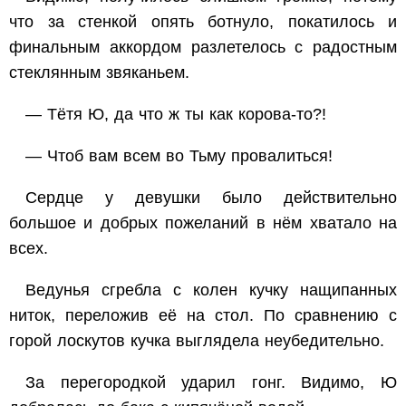
что за стенкой опять ботнуло, покатилось и
финальным аккордом разлетелось с радостным
стеклянным звяканьем.
— Тётя Ю, да что ж ты как корова-то?!
— Чтоб вам всем во Тьму провалиться!
Сердце у девушки было действительно
большое и добрых пожеланий в нём хватало на
всех.
Ведунья сгребла с колен кучку нащипанных
ниток, переложив её на стол. По сравнению с
горой лоскутов кучка выглядела неубедительно.
За перегородкой ударил гонг. Видимо, Ю