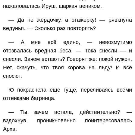
нажаловалась Ируш, шаркая веником.
— Да не жёрдочку, а этажерку! — рявкнула
ведунья. — Сколько раз повторять?
— А мне всё едино, — невозмутимо
отозвалась вредная беса. — Тока снесли — и
снесли. Зачем встають? Говорят же: покой нужон.
Нет, скачуть, что твоя корова на льду! И всё
сносют.
Ю покраснела ещё гуще, переливаясь всеми
оттенками багрянца.
— Ты зачем встала, действительно? —
вздохнув, проникновенно поинтересовалась
Арха.