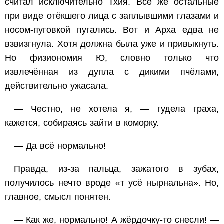
считал исключительно Тхия. Все же остальные
при виде отёкшего лица с заплывшими глазами и
носом-пуговкой пугались. Вот и Арха едва не
взвизгнула. Хотя должна была уже и привыкнуть.
Но физиономия Ю, словно только что
извлечённая из дупла с дикими пчёлами,
действительно ужасала.
— Честно, не хотела я, — гудела граха,
кажется, собираясь зайти в коморку.
— Да всё нормально!
Правда, из-за пальца, зажатого в зубах,
получилось нечто вроде «т усё нырнальна». Но,
главное, смысл понятен.
— Как же, нормально! А жёрдочку-то снесли! —