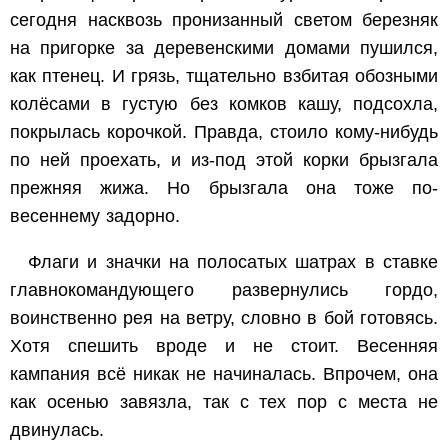
сегодня насквозь пронизанный светом березняк
на пригорке за деревенскими домами пушился,
как птенец. И грязь, тщательно взбитая обозными
колёсами в густую без комков кашу, подсохла,
покрылась корочкой. Правда, стоило кому-нибудь
по ней проехать, и из-под этой корки брызгала
прежняя жижа. Но брызгала она тоже по-
весеннему задорно.
Флаги и значки на полосатых шатрах в ставке
главнокомандующего развернулись гордо,
воинственно рея на ветру, словно в бой готовясь.
Хотя спешить вроде и не стоит. Весенняя
кампания всё никак не начиналась. Впрочем, она
как осенью завязла, так с тех пор с места не
двинулась.