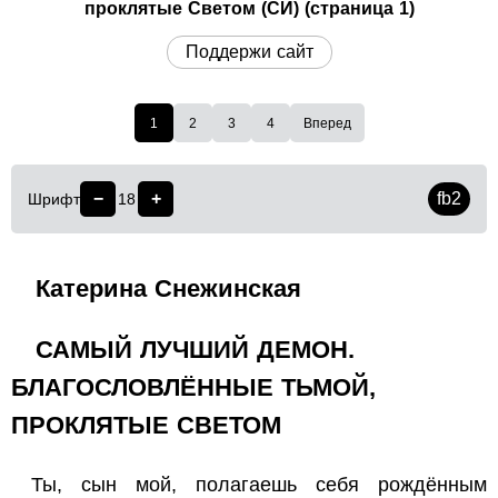
проклятые Светом (СИ) (страница 1)
Поддержи сайт
1
2
3
4
Вперед
−
+
fb2
Шрифт
18
Катерина Снежинская
САМЫЙ ЛУЧШИЙ ДЕМОН.
БЛАГОСЛОВЛЁННЫЕ ТЬМОЙ,
ПРОКЛЯТЫЕ СВЕТОМ
Ты, сын мой, полагаешь себя рождённым