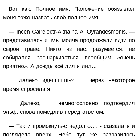
Вот как. Полное имя. Положение обязывает
меня тоже назвать своё полное имя.
— Incen Calrelectr-Althaina Al Oyrandesmonis, —
представилась я. Мы молча продолжали идти по
сырой траве. Никто из нас, разумеется, не
собирался расшаркиваться всеобщим «очень
приятно». А дождь всё лил и лил…
— Далёко идеш-ш-шь? — через некоторое
время спросила я.
— Далеко, — немногословно подтвердил
эльф, снова помедлив перед ответом.
— Так и промокнуть-с недолго…, - сказала я и
поглядела вверх. Небо тут же разразилось