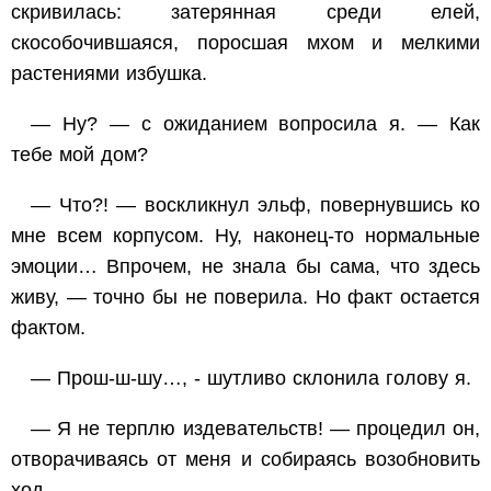
скривилась: затерянная среди елей,
скособочившаяся, поросшая мхом и мелкими
растениями избушка.
— Ну? — с ожиданием вопросила я. — Как
тебе мой дом?
— Что?! — воскликнул эльф, повернувшись ко
мне всем корпусом. Ну, наконец-то нормальные
эмоции… Впрочем, не знала бы сама, что здесь
живу, — точно бы не поверила. Но факт остается
фактом.
— Прош-ш-шу…, - шутливо склонила голову я.
— Я не терплю издевательств! — процедил он,
отворачиваясь от меня и собираясь возобновить
ход.