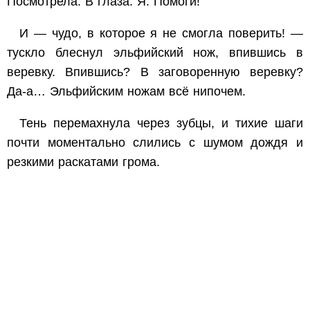
Посмотрела. В глаза. Я. Помоги!
И — чудо, в которое я не смогла поверить! —
тускло блеснул эльфийский нож, впившись в
веревку. Впившись? В заговоренную веревку?
Да-а… Эльфийским ножам всё нипочем.
Тень перемахнула через зубцы, и тихие шаги
почти моментально слились с шумом дождя и
резкими раскатами грома.