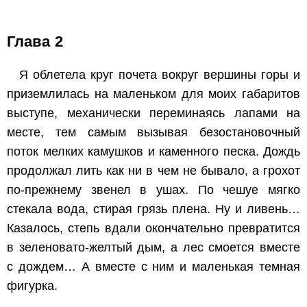
Глава 2
Я облетела круг почета вокруг вершины горы и
приземлилась на маленьком для моих габаритов
выступе, механически переминаясь лапами на
месте, тем самым вызывая безостановочный
поток мелких камушков и каменного песка. Дождь
продолжал лить как ни в чем не бывало, а грохот
по-прежнему звенел в ушах. По чешуе мягко
стекала вода, стирая грязь плена. Ну и ливень…
Казалось, степь вдали окончательно превратится
в зеленовато-желтый дым, а лес смоется вместе
с дождем… А вместе с ним и маленькая темная
фигурка.