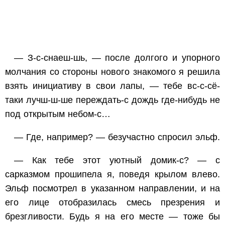
— З-с-снаеш-шь, — после долгого и упорного
молчания со стороны нового знакомого я решила
взять инициативу в свои лапы, — тебе вс-с-сё-
таки лучш-ш-ше переждать-с дождь где-нибудь не
под открытым небом-с…
— Где, например? — безучастно спросил эльф.
— Как тебе этот уютный домик-с? — с
сарказмом прошипела я, поведя крылом влево.
Эльф посмотрел в указанном направлении, и на
его лице отобразилась смесь презрения и
брезгливости. Будь я на его месте — тоже бы