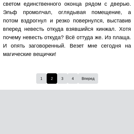
светом единственного оконца рядом с дверью.
Эльф промолчал, оглядывая помещение, а
потом вздрогнул и резко повернулся, выставив
вперед невесть откуда взявшийся кинжал. Хотя
почему невесть откуда? Всё оттуда же. Из плаща.
И опять заговоренный. Везет мне сегодня на
магические вещички!
1
2
3
4
Вперед