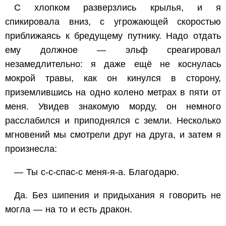
С хлопком разверзлись крылья, и я
спикировала вниз, с угрожающей скоростью
приближаясь к бредущему путнику. Надо отдать
ему должное — эльф среагировал
незамедлительно: я даже ещё не коснулась
мокрой травы, как он кинулся в сторону,
приземлившись на одно колено метрах в пяти от
меня. Увидев знакомую морду, он немного
расслабился и приподнялся с земли. Несколько
мгновений мы смотрели друг на друга, и затем я
произнесла:
— Ты с-с-спас-с меня-я-а. Благодарю.
Да. Без шипения и придыхания я говорить не
могла — на то и есть дракон.