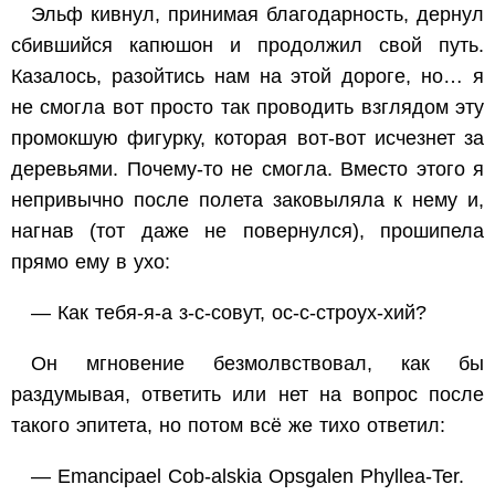
Эльф кивнул, принимая благодарность, дернул
сбившийся капюшон и продолжил свой путь.
Казалось, разойтись нам на этой дороге, но… я
не смогла вот просто так проводить взглядом эту
промокшую фигурку, которая вот-вот исчезнет за
деревьями. Почему-то не смогла. Вместо этого я
непривычно после полета заковыляла к нему и,
нагнав (тот даже не повернулся), прошипела
прямо ему в ухо:
— Как тебя-я-а з-с-совут, ос-с-строух-хий?
Он мгновение безмолвствовал, как бы
раздумывая, ответить или нет на вопрос после
такого эпитета, но потом всё же тихо ответил:
— Emancipael Cob-alskia Opsgalen Phyllea-Ter.