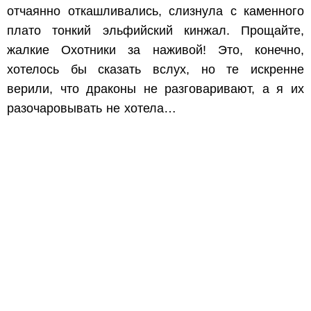
отчаянно откашливались, слизнула с каменного
плато тонкий эльфийский кинжал. Прощайте,
жалкие Охотники за наживой! Это, конечно,
хотелось бы сказать вслух, но те искренне
верили, что драконы не разговаривают, а я их
разочаровывать не хотела…