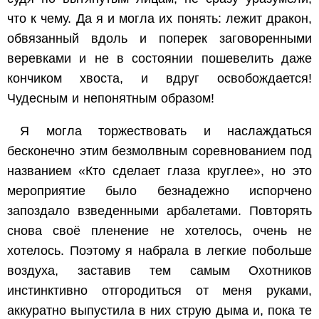
что к чему. Да я и могла их понять: лежит дракон,
обвязанный вдоль и поперек заговоренными
веревками и не в состоянии пошевелить даже
кончиком хвоста, и вдруг освобождается!
Чудесным и непонятным образом!
Я могла торжествовать и наслаждаться
бесконечно этим безмолвным соревнованием под
названием «Кто сделает глаза круглее», но это
мероприятие было безнадежно испорчено
запоздало взведенными арбалетами. Повторять
снова своё пленение не хотелось, очень не
хотелось. Поэтому я набрала в легкие побольше
воздуха, заставив тем самым Охотников
инстинктивно отгородиться от меня руками,
аккуратно выпустила в них струю дыма и, пока те