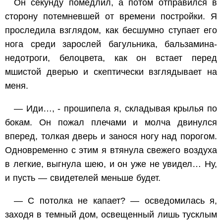
Он секунду помедлил, а потом отправился в
сторону потемневшей от времени постройки. Я
проследила взглядом, как бесшумно ступает его
нога среди зарослей багульника, бальзамина-
недотроги, белоцвета, как он встает перед
мшистой дверью и скептически взглядывает на
меня.
— Иди…, - прошипела я, складывая крылья по
бокам. Он пожал плечами и молча двинулся
вперед, толкая дверь и занося ногу над порогом.
Одновременно с этим я втянула свежего воздуха
в легкие, выгнула шею, и он уже не увидел… Ну,
и пусть — свидетелей меньше будет.
— С потолка не капает? — осведомилась я,
заходя в темный дом, освещенный лишь тусклым