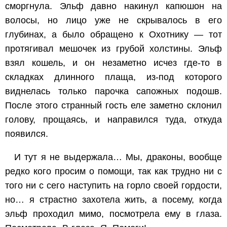
сморгнула. Эльф давно накинул капюшон на
волосы, но лицо уже не скрывалось в его
глубинах, а было обращено к Охотнику — тот
протягивал мешочек из грубой холстины. Эльф
взял кошель, и он незаметно исчез где-то в
складках длинного плаща, из-под которого
виднелась только парочка сапожных подошв.
После этого странный гость еле заметно склонил
голову, прощаясь, и направился туда, откуда
появился.
И тут я не выдержала… Мы, драконы, вообще
редко кого просим о помощи, так как трудно ни с
того ни с сего наступить на горло своей гордости,
но… я страстно захотела жить, а посему, когда
эльф проходил мимо, посмотрела ему в глаза.