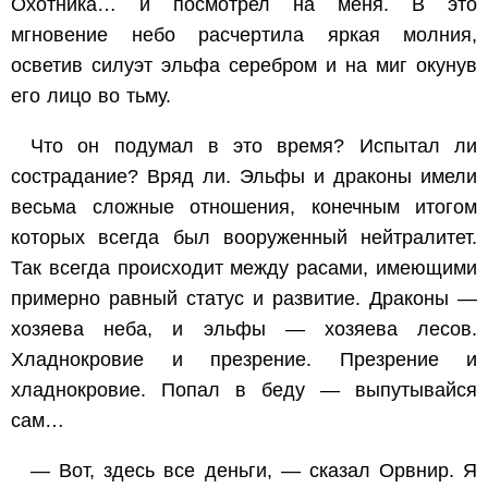
Охотника… и посмотрел на меня. В это
мгновение небо расчертила яркая молния,
осветив силуэт эльфа серебром и на миг окунув
его лицо во тьму.
Что он подумал в это время? Испытал ли
сострадание? Вряд ли. Эльфы и драконы имели
весьма сложные отношения, конечным итогом
которых всегда был вооруженный нейтралитет.
Так всегда происходит между расами, имеющими
примерно равный статус и развитие. Драконы —
хозяева неба, и эльфы — хозяева лесов.
Хладнокровие и презрение. Презрение и
хладнокровие. Попал в беду — выпутывайся
сам…
— Вот, здесь все деньги, — сказал Орвнир. Я