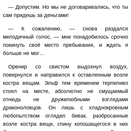
— Допустим. Но мы не договаривались, что ты
сам придешь за деньгами!
— К сожалению, — снова раздался
мелодичный голос, — мне понадобилось срочно
покинуть своё место пребывания, и ждать я
больше не мог…
Орвнир со свистом выдохнул воздух,
повернулся и направился к оставленным возле
костра вещам. Эльф тем временем терпеливо
стоял на месте, абсолютно не смущаемый
отнюдь не дружелюбными взглядами
драконоловцов. Он лишь с хладнокровным
любопытством оглядел бивак, разбросанные
возле костра вещи, спину копошащегося в них