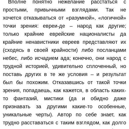
Вполне понятно нежелание расстаться с
простыми, привычными взглядами. Так не
хочется отказываться от «разумной», «логичной»
точки зрения: евреи-де – народ как другие;
только крайние еврейские националисты да
крайние ненавистники евреев представляют их
(сходясь в своей крайности) либо посланцами
небес, либо исчадием ада; конечно, они народ с
трудной историей, удивительно сплоченный, но
поставь других в те же условия – и результат
был бы похожим. Отказавшись от такой точки
зрения, попадаешь, как кажется, в область каких-
то фантазий, мистики (да и обидно даже
признавать за другими какие-то особенные,
уникальные черты). Автор по себе знает, как
трудно расставаться с таким взглядом, как долго