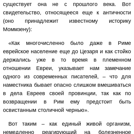
существует она не с прошлого века. Вот
свидетельство, относящееся еще к античности
(оно принадлежит известному историку
Моммзену):
«Как многочисленно было даже в Риме
еврейское население еще до Цезаря и как стойко
держались уже в то время в племенном
отношении Евреи, указывает нам замечание
одного из современных писателей, – что для
наместника бывает опасно слишком вмешиваться
в дела Евреев своей провинции, так как по
возвращении в Рим ему предстоит быть
освистанным столичной чернью».
Вот таким – как единый живой организм,
немедленно реагирующий на болезненное