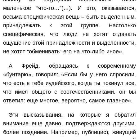
маленькое “что-то…”(…). И это, оказывается,
весьма специфическая вещь – быть выделенным,
принадлежать к этой группе. Настолько
специфическая, что люди не хотят отдавать
ощущение этой принадлежности и выделенности,
не хотят “обменивать” его на что-либо иное».
А Фрейд, обращаясь к современному
«бунтарю», говорил: «Если бы у него спросили,
что есть в тебе иудейского, когда ты покинул все,
что имел общего с соотечественниками, он бы
ответил: еще многое, вероятно, самое главное».
Эти высказывания, на которые я обратил
внимание еще давно, подтверждаются другими,
более поздними. Например, публицист, живущий