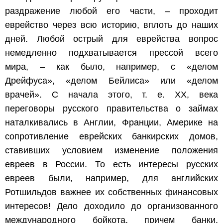
раздражение любой его части, – проходит
еврейство через всю историю, вплоть до наших
дней. Любой острый для еврейства вопрос
немедленно подхватывается прессой всего
мира, – как было, например, с «делом
Дрейфуса», «делом Бейлиса» или «делом
врачей». С начала этого, т. е. XX, века
переговоры русского правительства о займах
наталкивались в Англии, Франции, Америке на
сопротивление еврейских банкирских домов,
ставивших условием изменение положения
евреев в России. То есть интересы русских
евреев были, например, для английских
Ротшильдов важнее их собственных финансовых
интересов! Дело доходило до организованного
международного бойкота, причем банки,