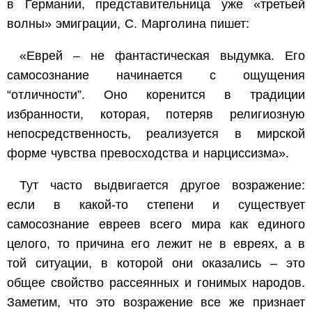
в Германии, представительница уже «третьей
волны» эмиграции, С. Марголина пишет:
«Еврей – не фантастическая выдумка. Его
самосознание начинается с ощущения
“отличности”. Оно коренится в традиции
избранности, которая, потеряв религиозную
непосредственность, реализуется в мирской
форме чувства превосходства и нарциссизма».
Тут часто выдвигается другое возражение:
если в какой-то степени и существует
самосознание евреев всего мира как единого
целого, то причина его лежит не в евреях, а в
той ситуации, в которой они оказались – это
общее свойство рассеянных и гонимых народов.
Заметим, что это возражение все же признает