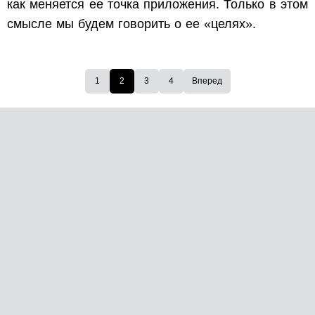
как меняется ее точка приложения. Только в этом
смысле мы будем говорить о ее «целях».
1
2
3
4
Вперед