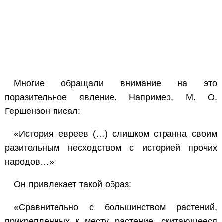
Многие обращали внимание на это
поразительное явление. Например, М. О.
Гершензон писал:
«История евреев (…) слишком странна своим
разительным несходством с историей прочих
народов…»
Он привлекает такой образ:
«Сравнительно с большинством растений,
прикрепленных к месту, растение, скитающееся