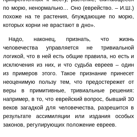
по морю, ненормально… Оно
(
еврейство.
– И.Ш.)
похоже на те растения, блуждающие по морю,
которых корни не врастают в дно».
Надо, наконец, признать, что жизнь
человечества управляется не тривиальной
логикой, что в ней есть общие правила, но есть и
исключения из них, и что судьба евреев – один
из примеров этого. Такое признание принесет
неоценимую пользу тем, что предостережет от
веры в примитивные, тривиальные решения:
например, в то, что еврейский вопрос, бывший 30
веков загадкой для человечества, разрешится в
результате ассимиляции или издания особых
законов, регулирующих положение евреев.