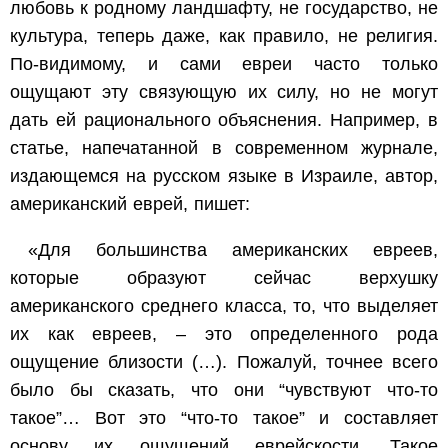
любовь к родному ландшафту, не государство, не
культура, теперь даже, как правило, не религия.
По-видимому, и сами евреи часто только
ощущают эту связующую их силу, но не могут
дать ей рационального объяснения. Например, в
статье, напечатанной в современном журнале,
издающемся на русском языке в Израиле, автор,
американский еврей, пишет:
«Для большинства американских евреев,
которые образуют сейчас верхушку
американского среднего класса, то, что выделяет
их как евреев, – это определенного рода
ощущение близости (…). Пожалуй, точнее всего
было бы сказать, что они “чувствуют что-то
такое”… Вот это “что-то такое” и составляет
основу их ощущений еврейскости. Такое