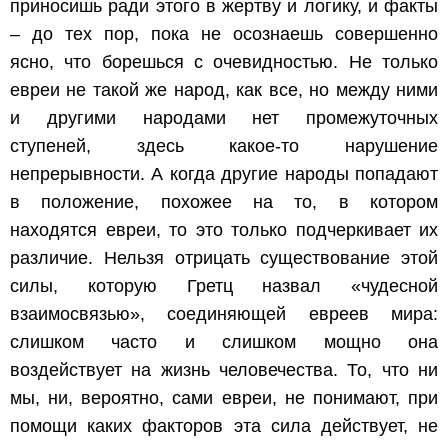
приносишь ради этого в жертву и логику, и факты
– до тех пор, пока не осознаешь совершенно
ясно, что борешься с очевидностью. Не только
евреи не такой же народ, как все, но между ними
и другими народами нет промежуточных
ступеней, здесь какое-то нарушение
непрерывности. А когда другие народы попадают
в положение, похожее на то, в котором
находятся евреи, то это только подчеркивает их
различие. Нельзя отрицать существование этой
силы, которую Гретц назвал «чудесной
взаимосвязью», соединяющей евреев мира:
слишком часто и слишком мощно она
воздействует на жизнь человечества. То, что ни
мы, ни, вероятно, сами евреи, не понимают, при
помощи каких факторов эта сила действует, не