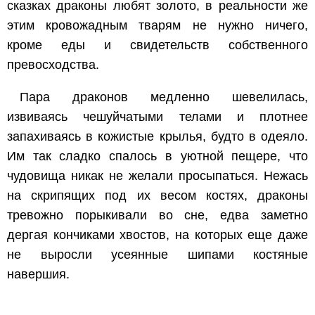
сказках драконы любят золото, в реальности же
этим кровожадным тварям не нужно ничего,
кроме еды и свидетельств собственного
превосходства.
Пара драконов медленно шевелилась,
извиваясь чешуйчатыми телами и плотнее
запахиваясь в кожистые крылья, будто в одеяло.
Им так сладко спалось в уютной пещере, что
чудовища никак не желали просыпаться. Нежась
на скрипящих под их весом костях, драконы
тревожно порыкивали во сне, едва заметно
дергая кончиками хвостов, на которых еще даже
не выросли усеянные шипами костяные
навершия.