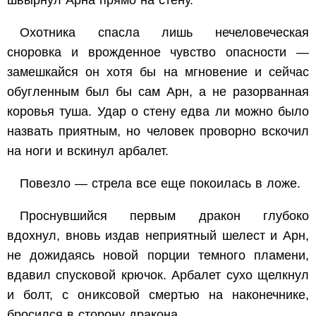
швырнул Арна прямо на стену.
Охотника спасла лишь нечеловеческая
сноровка и врожденное чувство опасности —
замешкайся он хотя бы на мгновение и сейчас
обугленным был бы сам Арн, а не разорванная
коровья туша. Удар о стену едва ли можно было
назвать приятным, но человек проворно вскочил
на ноги и вскинул арбалет.
Повезло — стрела все еще покоилась в ложе.
Проснувшийся первым дракон глубоко
вдохнул, вновь издав неприятный шелест и Арн,
не дожидаясь новой порции темного пламени,
вдавил спусковой крючок. Арбалет сухо щелкнул
и болт, с ониксовой смертью на наконечнике,
бросился в сторону дракона.