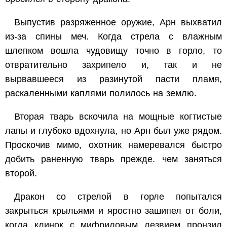
Выпустив разряженное оружие, Арн выхватил
из-за спины меч. Когда стрела с влажным
шлепком вошла чудовищу точно в горло, то
отвратительно захрипело и, так и не
вырвавшееся из разинутой пасти пламя,
раскаленными каплями полилось на землю.
Вторая тварь вскочила на мощные когтистые
лапы и глубоко вдохнула, но Арн был уже рядом.
Проскочив мимо, охотник намеревался быстро
добить раненную тварь прежде. чем заняться
второй.
Дракон со стрелой в горле попытался
закрыться крыльями и яростно зашипел от боли,
когда клинок с мифриловым лезвием пронзил