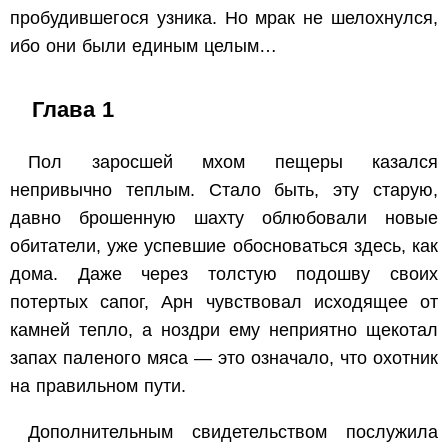
пробудившегося узника. Но мрак не шелохнулся,
ибо они были единым целым…
Глава 1
Пол заросшей мхом пещеры казался
непривычно теплым. Стало быть, эту старую,
давно брошенную шахту облюбовали новые
обитатели, уже успевшие обосноваться здесь, как
дома. Даже через толстую подошву своих
потертых сапог, Арн чувствовал исходящее от
камней тепло, а ноздри ему неприятно щекотал
запах паленого мяса — это означало, что охотник
на правильном пути.
Дополнительным свидетельством послужила