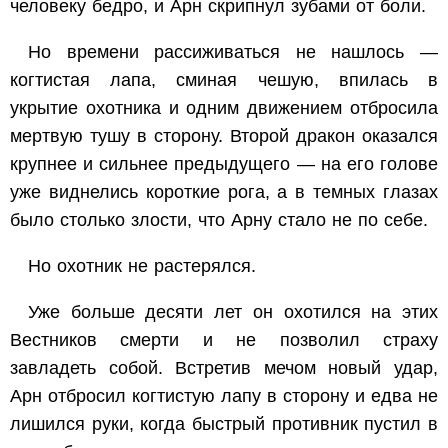
человеку бедро, и Арн скрипнул зубами от боли.
Но времени рассиживаться не нашлось —
когтистая лапа, сминая чешую, впилась в
укрытие охотника и одним движением отбросила
мертвую тушу в сторону. Второй дракон оказался
крупнее и сильнее предыдущего — на его голове
уже виднелись короткие рога, а в темных глазах
было столько злости, что Арну стало не по себе.
Но охотник не растерялся.
Уже больше десяти лет он охотился на этих
Вестников смерти и не позволил страху
завладеть собой. Встретив мечом новый удар,
Арн отбросил когтистую лапу в сторону и едва не
лишился руки, когда быстрый противник пустил в