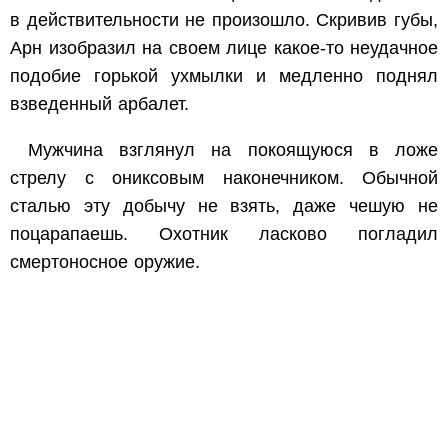
в действительности не произошло. Скривив губы,
Арн изобразил на своем лице какое-то неудачное
подобие горькой ухмылки и медленно поднял
взведенный арбалет.
Мужчина взглянул на покоящуюся в ложе
стрелу с ониксовым наконечником. Обычной
сталью эту добычу не взять, даже чешую не
поцарапаешь. Охотник ласково погладил
смертоносное оружие.