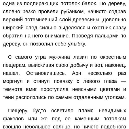
одна из подпирающих потолок балок. По дереву,
словно резко провели рубанком, начисто содрав
верхний потемневший слой древесины. Довольно
широкий след сильно выделялся и охотник сразу
обратил на него внимание. Проведя пальцами по
дереву, он позволил себе улыбку.
С самого утра мужчина лазил по окрестным
пещерам, выискивая свою добычу и вот, наконец,
нашел. Остановившись, Арн несколько раз
моргнул и стянул повязку с левого глаза —
темнота вмиг проступила неясными цветами и
тени расползлись по самым отдаленным уголкам.
Пещеру будто осветило пламя невидимых
факелов или же под ее каменным потолком
взошло небольшое солнце, но ничего подобного