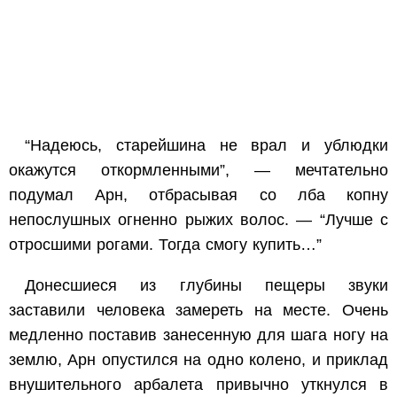
“Надеюсь, старейшина не врал и ублюдки
окажутся откормленными”, — мечтательно
подумал Арн, отбрасывая со лба копну
непослушных огненно рыжих волос. — “Лучше с
отросшими рогами. Тогда смогу купить…”
Донесшиеся из глубины пещеры звуки
заставили человека замереть на месте. Очень
медленно поставив занесенную для шага ногу на
землю, Арн опустился на одно колено, и приклад
внушительного арбалета привычно уткнулся в