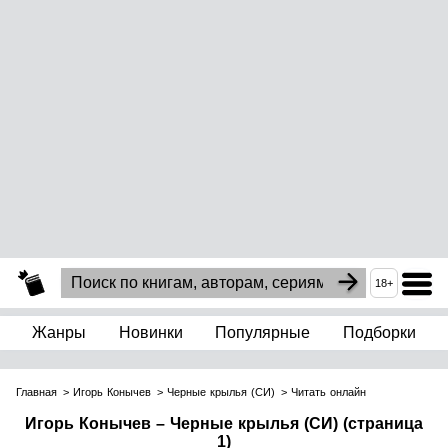
18+
Жанры
Новинки
Популярные
Подборки
Главная
Игорь Конычев
Черные крылья (СИ)
Читать онлайн
Игорь Конычев – Черные крылья (СИ) (страница
1)