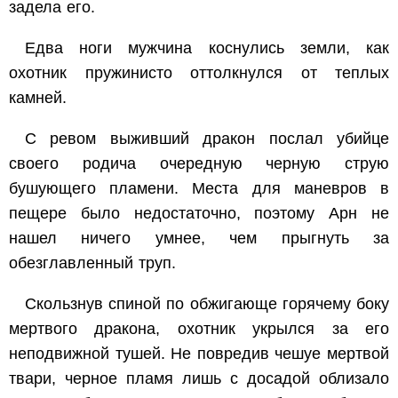
задела его.
Едва ноги мужчина коснулись земли, как
охотник пружинисто оттолкнулся от теплых
камней.
С ревом выживший дракон послал убийце
своего родича очередную черную струю
бушующего пламени. Места для маневров в
пещере было недостаточно, поэтому Арн не
нашел ничего умнее, чем прыгнуть за
обезглавленный труп.
Скользнув спиной по обжигающе горячему боку
мертвого дракона, охотник укрылся за его
неподвижной тушей. Не повредив чешуе мертвой
твари, черное пламя лишь с досадой облизало