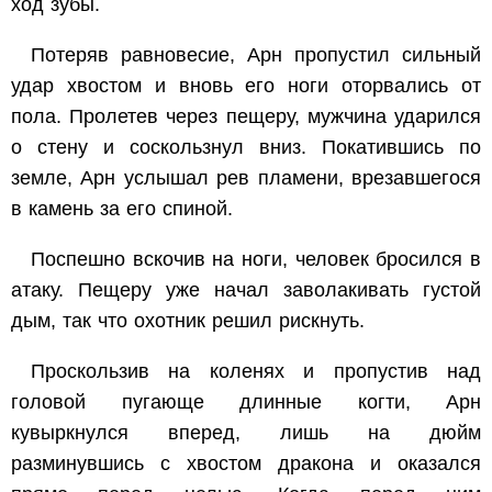
ход зубы.
Потеряв равновесие, Арн пропустил сильный
удар хвостом и вновь его ноги оторвались от
пола. Пролетев через пещеру, мужчина ударился
о стену и соскользнул вниз. Покатившись по
земле, Арн услышал рев пламени, врезавшегося
в камень за его спиной.
Поспешно вскочив на ноги, человек бросился в
атаку. Пещеру уже начал заволакивать густой
дым, так что охотник решил рискнуть.
Проскользив на коленях и пропустив над
головой пугающе длинные когти, Арн
кувыркнулся вперед, лишь на дюйм
разминувшись с хвостом дракона и оказался