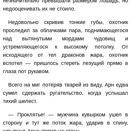
незначительно превышали размером лошадь, но
недооценивать их не стоило.
Недовольно скривив тонкие губы, охотник
проследил за облачками пара, поднимающегося
над вытянутыми мордами чудовищ и
устремляющегося к высокому потолку. От
исходящего от тел драконов жара, охотник
вспотел — пришлось стереть лезущий прямо в
глаза пот рукавом.
Всего на миг потеряв тварей из виду, Арн едва
сумел сдержать ругательство, когда услышал
тихий шелест.
— Проклятье! — мужчина кувырком ушел в
сторону и тут же поток жара, ударив в спину,