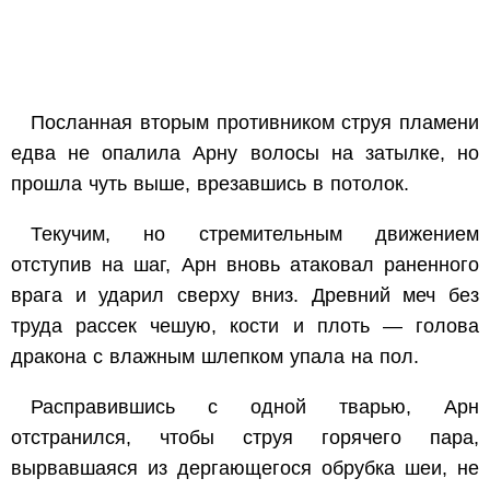
Посланная вторым противником струя пламени
едва не опалила Арну волосы на затылке, но
прошла чуть выше, врезавшись в потолок.
Текучим, но стремительным движением
отступив на шаг, Арн вновь атаковал раненного
врага и ударил сверху вниз. Древний меч без
труда рассек чешую, кости и плоть — голова
дракона с влажным шлепком упала на пол.
Расправившись с одной тварью, Арн
отстранился, чтобы струя горячего пара,
вырвавшаяся из дергающегося обрубка шеи, не