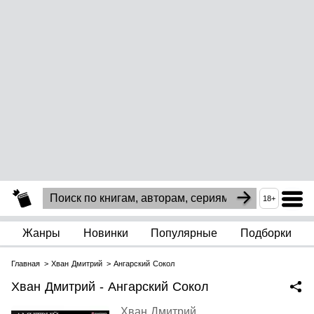
18+
Жанры
Новинки
Популярные
Подборки
Главная
Хван Дмитрий
Ангарский Сокол
Хван Дмитрий - Ангарский Сокол
Хван Дмитрий