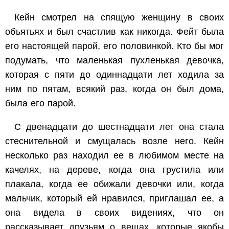
Кейн смотрел на спящую женщину в своих
объятьях и был счастлив как никогда. Фейт была
его настоящей парой, его половинкой. Кто бы мог
подумать, что маленькая пухленькая девочка,
которая с пяти до одиннадцати лет ходила за
ним по пятам, всякий раз, когда он был дома,
была его парой.
С двенадцати до шестнадцати лет она стала
стеснительной и смущалась возле него. Кейн
несколько раз находил ее в любимом месте на
качелях, на дереве, когда она грустила или
плакала, когда ее обижали девочки или, когда
мальчик, который ей нравился, приглашал ее, а
она видела в своих видениях, что он
рассказывает друзьям о вещах, которые якобы