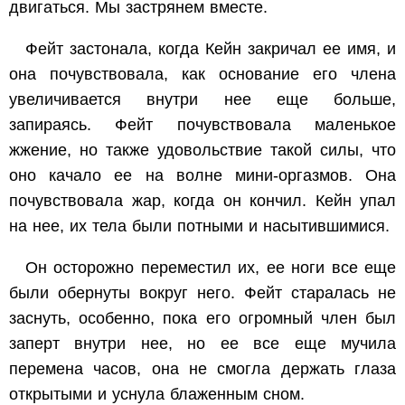
двигаться. Мы застрянем вместе.
Фейт застонала, когда Кейн закричал ее имя, и
она почувствовала, как основание его члена
увеличивается внутри нее еще больше,
запираясь. Фейт почувствовала маленькое
жжение, но также удовольствие такой силы, что
оно качало ее на волне мини-оргазмов. Она
почувствовала жар, когда он кончил. Кейн упал
на нее, их тела были потными и насытившимися.
Он осторожно переместил их, ее ноги все еще
были обернуты вокруг него. Фейт старалась не
заснуть, особенно, пока его огромный член был
заперт внутри нее, но ее все еще мучила
перемена часов, она не смогла держать глаза
открытыми и уснула блаженным сном.