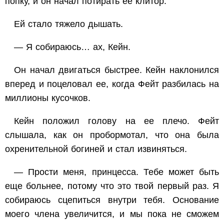
попку, и он начал потирать ее клитор.
Ей стало тяжело дышать.
— Я собираюсь… ах, Кейн.
Он начал двигаться быстрее. Кейн наклонился
вперед и поцеловал ее, когда Фейт разбилась на
миллионы кусочков.
Кейн положил голову на ее плечо. Фейт
слышала, как он пробормотал, что она была
охренительной богиней и стал извиняться.
— Прости меня, принцесса. Тебе может быть
еще больнее, потому что это твой первый раз. Я
собираюсь сцепиться внутри тебя. Основание
моего члена увеличится, и мы пока не сможем