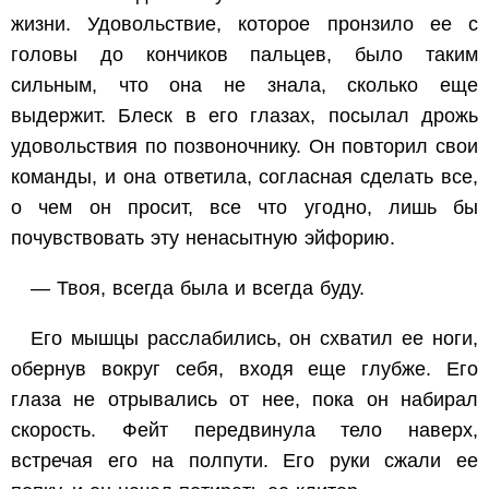
жизни. Удовольствие, которое пронзило ее с
головы до кончиков пальцев, было таким
сильным, что она не знала, сколько еще
выдержит. Блеск в его глазах, посылал дрожь
удовольствия по позвоночнику. Он повторил свои
команды, и она ответила, согласная сделать все,
о чем он просит, все что угодно, лишь бы
почувствовать эту ненасытную эйфорию.
— Твоя, всегда была и всегда буду.
Его мышцы расслабились, он схватил ее ноги,
обернув вокруг себя, входя еще глубже. Его
глаза не отрывались от нее, пока он набирал
скорость. Фейт передвинула тело наверх,
встречая его на полпути. Его руки сжали ее