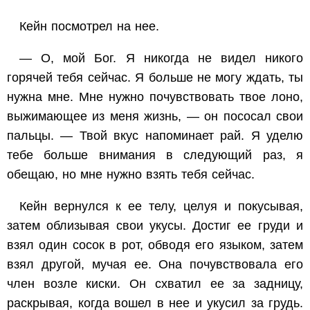
Кейн посмотрел на нее.
— О, мой Бог. Я никогда не видел никого
горячей тебя сейчас. Я больше не могу ждать, ты
нужна мне. Мне нужно почувствовать твое лоно,
выжимающее из меня жизнь, — он пососал свои
пальцы. — Твой вкус напоминает рай. Я уделю
тебе больше внимания в следующий раз, я
обещаю, но мне нужно взять тебя сейчас.
Кейн вернулся к ее телу, целуя и покусывая,
затем облизывая свои укусы. Достиг ее груди и
взял один сосок в рот, обводя его языком, затем
взял другой, мучая ее. Она почувствовала его
член возле киски. Он схватил ее за задницу,
раскрывая, когда вошел в нее и укусил за грудь.