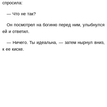
спросила:
— Что не так?
Он посмотрел на богиню перед ним, улыбнулся
ей и ответил.
— Ничего. Ты идеальна, — затем нырнул вниз,
к ее киске.