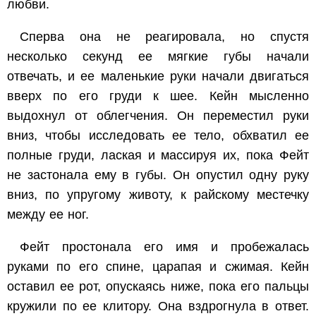
любви.
Сперва она не реагировала, но спустя
несколько секунд ее мягкие губы начали
отвечать, и ее маленькие руки начали двигаться
вверх по его груди к шее. Кейн мысленно
выдохнул от облегчения. Он переместил руки
вниз, чтобы исследовать ее тело, обхватил ее
полные груди, лаская и массируя их, пока Фейт
не застонала ему в губы. Он опустил одну руку
вниз, по упругому животу, к райскому местечку
между ее ног.
Фейт простонала его имя и пробежалась
руками по его спине, царапая и сжимая. Кейн
оставил ее рот, опускаясь ниже, пока его пальцы
кружили по ее клитору. Она вздрогнула в ответ.