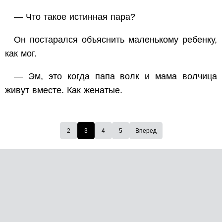
— Что такое истинная пара?
Он постарался объяснить маленькому ребенку,
как мог.
— Эм, это когда папа волк и мама волчица
живут вместе. Как женатые.
2
3
4
5
Вперед