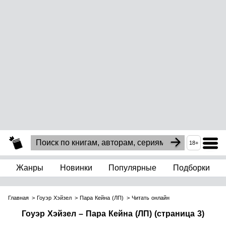
18+
Жанры
Новинки
Популярные
Подборки
Главная
Гоуэр Хэйзел
Пара Кейна (ЛП)
Читать онлайн
Гоуэр Хэйзел – Пара Кейна (ЛП) (страница 3)