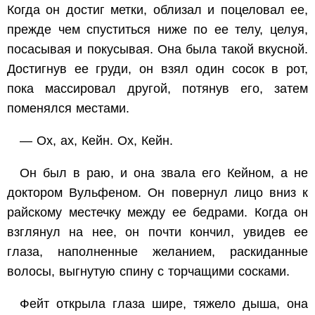
Когда он достиг метки, облизал и поцеловал ее,
прежде чем спуститься ниже по ее телу, целуя,
посасывая и покусывая. Она была такой вкусной.
Достигнув ее груди, он взял один сосок в рот,
пока массировал другой, потянув его, затем
поменялся местами.
— Ох, ах, Кейн. Ох, Кейн.
Он был в раю, и она звала его Кейном, а не
доктором Вульфеном. Он повернул лицо вниз к
райскому местечку между ее бедрами. Когда он
взглянул на нее, он почти кончил, увидев ее
глаза, наполненные желанием, раскиданные
волосы, выгнутую спину с торчащими сосками.
Фейт открыла глаза шире, тяжело дыша, она