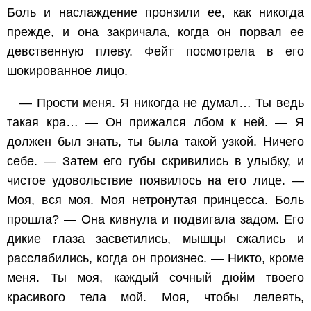
Боль и наслаждение пронзили ее, как никогда
прежде, и она закричала, когда он порвал ее
девственную плеву. Фейт посмотрела в его
шокированное лицо.
— Прости меня. Я никогда не думал… Ты ведь
такая кра… — Он прижался лбом к ней. — Я
должен был знать, ты была такой узкой. Ничего
себе. — Затем его губы скривились в улыбку, и
чистое удовольствие появилось на его лице. —
Моя, вся моя. Моя нетронутая принцесса. Боль
прошла? — Она кивнула и подвигала задом. Его
дикие глаза засветились, мышцы сжались и
расслабились, когда он произнес. — Никто, кроме
меня. Ты моя, каждый сочный дюйм твоего
красивого тела мой. Моя, чтобы лелеять,