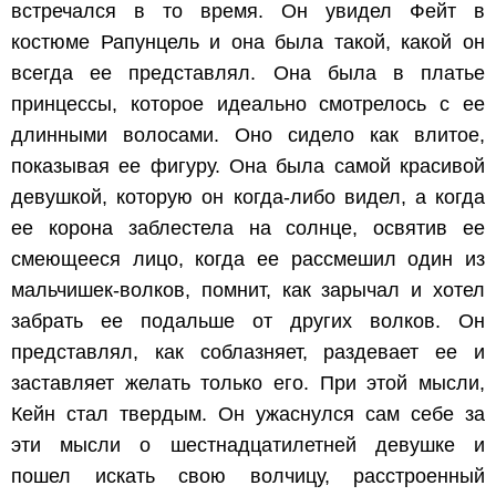
встречался в то время. Он увидел Фейт в
костюме Рапунцель и она была такой, какой он
всегда ее представлял. Она была в платье
принцессы, которое идеально смотрелось с ее
длинными волосами. Оно сидело как влитое,
показывая ее фигуру. Она была самой красивой
девушкой, которую он когда-либо видел, а когда
ее корона заблестела на солнце, освятив ее
смеющееся лицо, когда ее рассмешил один из
мальчишек-волков, помнит, как зарычал и хотел
забрать ее подальше от других волков. Он
представлял, как соблазняет, раздевает ее и
заставляет желать только его. При этой мысли,
Кейн стал твердым. Он ужаснулся сам себе за
эти мысли о шестнадцатилетней девушке и
пошел искать свою волчицу, расстроенный