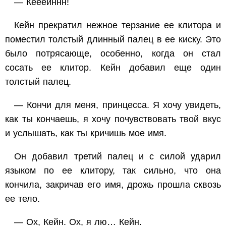
— Кееейннн!
Кейн прекратил нежное терзание ее клитора и
поместил толстый длинный палец в ее киску. Это
было потрясающе, особенно, когда он стал
сосать ее клитор. Кейн добавил еще один
толстый палец.
— Кончи для меня, принцесса. Я хочу увидеть,
как ты кончаешь, я хочу почувствовать твой вкус
и услышать, как ты кричишь мое имя.
Он добавил третий палец и с силой ударил
языком по ее клитору, так сильно, что она
кончила, закричав его имя, дрожь прошла сквозь
ее тело.
— Ох, Кейн. Ох, я лю… Кейн.