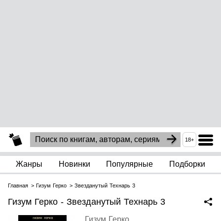
18+
Жанры
Новинки
Популярные
Подборки
Главная
Гизум Герко
Звезданутый Технарь 3
Гизум Герко - Звезданутый Технарь 3
Гизум Герко