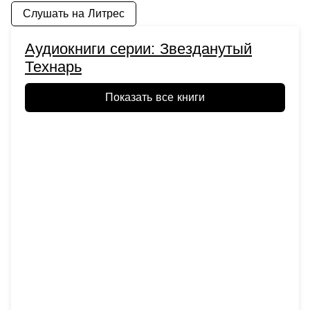
Слушать на Литрес
Аудиокниги серии: Звезданутый
Технарь
Показать все книги