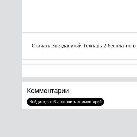
Cкачать Звезданутый Технарь 2 бесплатно в 
Комментарии
Войдите, чтобы оставить комментарий