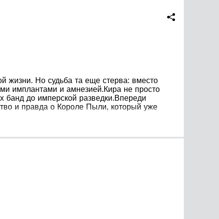
й жизни. Но судьба та еще стерва: вместо
ми имплантами и амнезией.Кира не просто
их банд до имперской разведки.Впереди
тво и правда о Короле Пыли, который уже