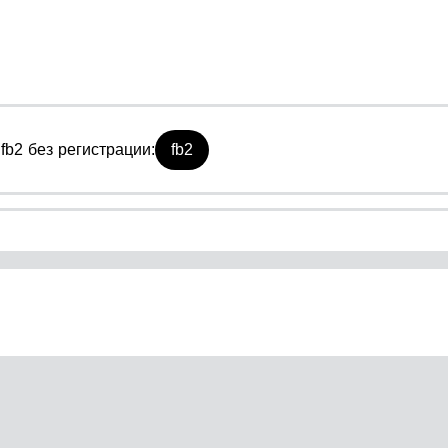
fb2 без регистрации:
fb2