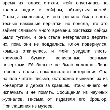
время их голоса стихли. Фейт опустилась на
колени рядом с сейфом, обтянутым кожей.
Пальцы скользили, и она решила было снять
тесные намокшие перчатки, но поняла, что это
займет слишком много времени. Застежки сейфа
были тугими, и она стала нетерпеливо дергать
их, пока они не поддались. Ключ повернулся,
крышка откинулась, и Фейт увидела листы
кремовой бумаги, исписанные разными
почерками. Ей больше не было холодно. Лицо
горело, а пальцы покалывало от нетерпения. Она
начала читать письма, осторожно вынимая их из
конвертов и держа за краешек, чтобы ничего не
испачкать и не помять. Сообщения из научных
журналов. Письма от издателя его брошюр.
Приглашения из музеев.