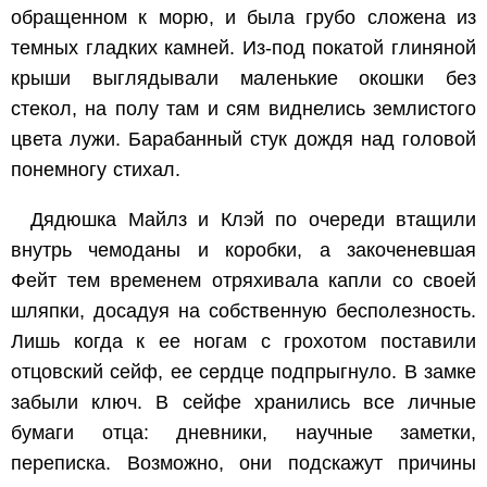
обращенном к морю, и была грубо сложена из
темных гладких камней. Из-под покатой глиняной
крыши выглядывали маленькие окошки без
стекол, на полу там и сям виднелись землистого
цвета лужи. Барабанный стук дождя над головой
понемногу стихал.
Дядюшка Майлз и Клэй по очереди втащили
внутрь чемоданы и коробки, а закоченевшая
Фейт тем временем отряхивала капли со своей
шляпки, досадуя на собственную бесполезность.
Лишь когда к ее ногам с грохотом поставили
отцовский сейф, ее сердце подпрыгнуло. В замке
забыли ключ. В сейфе хранились все личные
бумаги отца: дневники, научные заметки,
переписка. Возможно, они подскажут причины