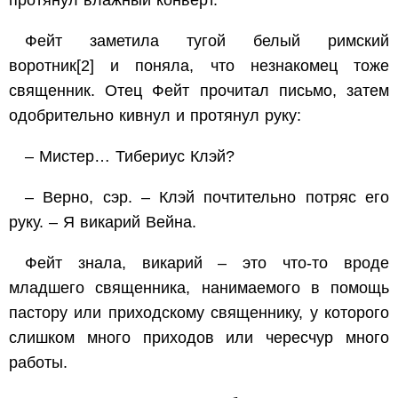
Фейт заметила тугой белый римский
воротник
[2]
и поняла, что незнакомец тоже
священник. Отец Фейт прочитал письмо, затем
одобрительно кивнул и протянул руку:
– Мистер… Тибериус Клэй?
– Верно, сэр. – Клэй почтительно потряс его
руку. – Я викарий Вейна.
Фейт знала, викарий – это что-то вроде
младшего священника, нанимаемого в помощь
пастору или приходскому священнику, у которого
слишком много приходов или чересчур много
работы.