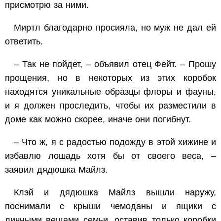
присмотрю за ними.
Миртл благодарно просияла, но муж не дал ей
ответить.
– Так не пойдет, – объявил отец Фейт. – Прошу
прощения, но в некоторых из этих коробок
находятся уникальные образцы флоры и фауны,
и я
должен
проследить, чтобы их разместили в
доме как можно скорее, иначе они погибнут.
– Что ж, я с радостью подожду в этой хижине и
избавлю лошадь хотя бы от
своего
веса, –
заявил дядюшка Майлз.
Клэй и дядюшка Майлз вышли наружу,
поснимали с крыши чемоданы и ящики с
личными вещами семьи, оставив только коробки