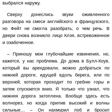
выбрался наружу.
Сверху донеслись звуки оживленного
разговора на смеси английского и французского,
но Фейт не смогла разобрать, о чем речь. В
двери снова возникло лицо Клэя, встревоженное
и озабоченное.
– Приношу мои глубочайшие извинения, но,
кажется, у нас проблема. До дома в Булл-Коув,
который вы арендовали, можно добраться по
нижней дороге, идущей вдоль берега, или по
верхней, которая проходит по гребню горы и
затем спускается вниз. Я только что узнал, что
нижняя дорога затоплена. Вообще здесь есть
волнорез, но когда прилив высокий и волны
сильные… – Он нахмурил лоб и бросил