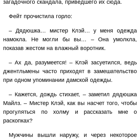
загадочного скандала, приведшего их сюда.
Фейт прочистила горло:
– Дядюшка… мистер Клэй… у меня одежда
намокла. Не могли бы вы… – Она умолкла,
показав жестом на влажный воротник.
– Ах да, разумеется! – Клэй засуетился, ведь
джентльмены часто приходят в замешательство
при одном упоминании дамской одежды.
– Кажется, дождь стихает, – заметил дядюшка
Майлз. – Мистер Клэй, как вы насчет того, чтобы
прогуляться по холму и рассказать мне о
раскопках?
Мужчины вышли наружу, и через некоторое