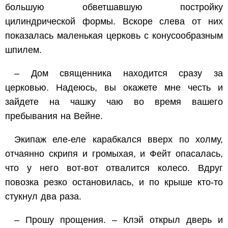
большую обветшавшую постройку
цилиндрической формы. Вскоре слева от них
показалась маленькая церковь с конусообразным
шпилем.
– Дом священника находится сразу за
церковью. Надеюсь, вы окажете мне честь и
зайдете на чашку чаю во время вашего
пребывания на Вейне.
Экипаж еле-еле карабкался вверх по холму,
отчаянно скрипя и громыхая, и Фейт опасалась,
что у него вот-вот отвалится колесо. Вдруг
повозка резко остановилась, и по крыше кто-то
стукнул два раза.
– Прошу прощения. – Клэй открыл дверь и