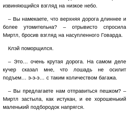
извиняющийся взгляд на низкое небо.
– Вы намекаете, что верхняя дорога длиннее и
более утомительна? – отрывисто спросила
Миртл, бросив взгляд на насупленного Говарда.
Клэй поморщился.
– Это… очень крутая дорога. На самом деле
кучер сказал мне, что лошадь не осилит
подъем… э-э-э… с таким количеством багажа.
– Вы предлагаете нам отправиться
пешком
? –
Миртл застыла, как истукан, и ее хорошенький
маленький подбородок напрягся.