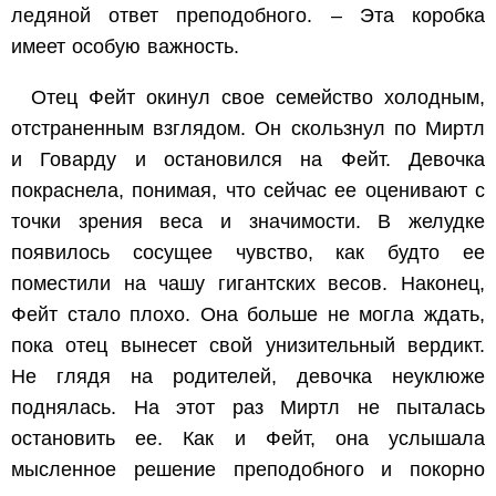
ледяной ответ преподобного. – Эта коробка
имеет
особую
важность.
Отец Фейт окинул свое семейство холодным,
отстраненным взглядом. Он скользнул по Миртл
и Говарду и остановился на Фейт. Девочка
покраснела, понимая, что сейчас ее оценивают с
точки зрения веса и значимости. В желудке
появилось сосущее чувство, как будто ее
поместили на чашу гигантских весов. Наконец,
Фейт стало плохо. Она больше не могла ждать,
пока отец вынесет свой унизительный вердикт.
Не глядя на родителей, девочка неуклюже
поднялась. На этот раз Миртл не пыталась
остановить ее. Как и Фейт, она услышала
мысленное решение преподобного и покорно