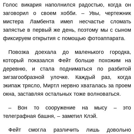
Голос викария наполнился радостью, когда он
заговорил о своем хобби. – Увы, чертежник
мистера Ламбента имел несчастье сломать
запястье в первый же день, поэтому мы с сыном
фиксируем открытия с помощью фотоаппарата.
Повозка доехала до маленького городка,
который показался Фейт больше похожим на
деревню, и стала подниматься по разбитой
зигзагообразной улочке. Каждый раз, когда
экипаж трясло, Миртл нервно хваталась за проем
окна, заставляя остальных тоже волноваться.
– Вон то сооружение на мысу – это
телеграфная башня, – заметил Клэй.
Фейт смогла различить лишь довольно