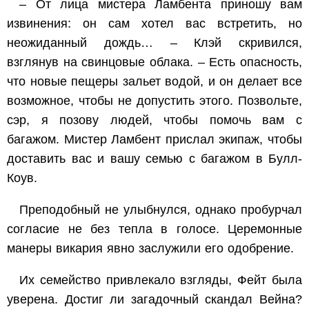
– От лица мистера Ламбента приношу вам
извинения: он сам хотел вас встретить, но
неожиданный дождь… – Клэй скривился,
взглянув на свинцовые облака. – Есть опасность,
что новые пещеры зальет водой, и он делает все
возможное, чтобы не допустить этого. Позвольте,
сэр, я позову людей, чтобы помочь вам с
багажом. Мистер Ламбент прислал экипаж, чтобы
доставить вас и вашу семью с багажом в Булл-
Коув.
Преподобный не улыбнулся, однако пробурчал
согласие не без тепла в голосе. Церемонные
манеры викария явно заслужили его одобрение.
Их семейство привлекало взгляды, Фейт была
уверена. Достиг ли загадочный скандал Вейна?