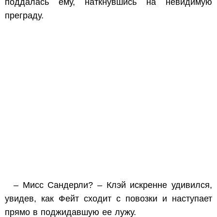
поддалась ему, наткнувшись на невидимую
преграду.
– Мисс Сандерли? – Клэй искренне удивился,
увидев, как Фейт сходит с повозки и наступает
прямо в поджидавшую ее лужу.