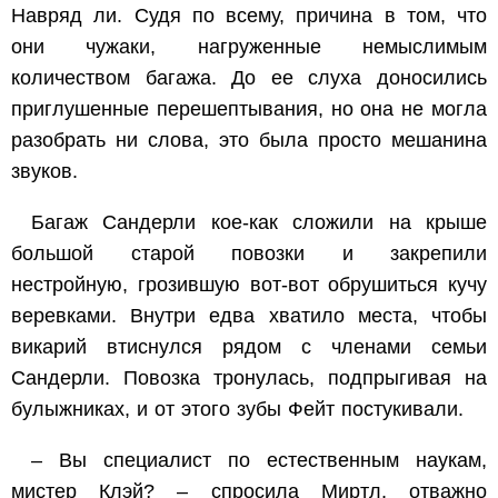
Навряд ли. Судя по всему, причина в том, что
они чужаки, нагруженные немыслимым
количеством багажа. До ее слуха доносились
приглушенные перешептывания, но она не могла
разобрать ни слова, это была просто мешанина
звуков.
Багаж Сандерли кое-как сложили на крыше
большой старой повозки и закрепили
нестройную, грозившую вот-вот обрушиться кучу
веревками. Внутри едва хватило места, чтобы
викарий втиснулся рядом с членами семьи
Сандерли. Повозка тронулась, подпрыгивая на
булыжниках, и от этого зубы Фейт постукивали.
– Вы специалист по естественным наукам,
мистер Клэй? – спросила Миртл, отважно