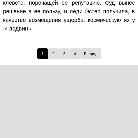
клевете, порочащей ее репутацию. Суд вынес
решение в ее пользу, и леди Эстер получила, в
качестве возмещения ущерба, космическую яхту
«Глодвин».
1
2
3
4
Вперед