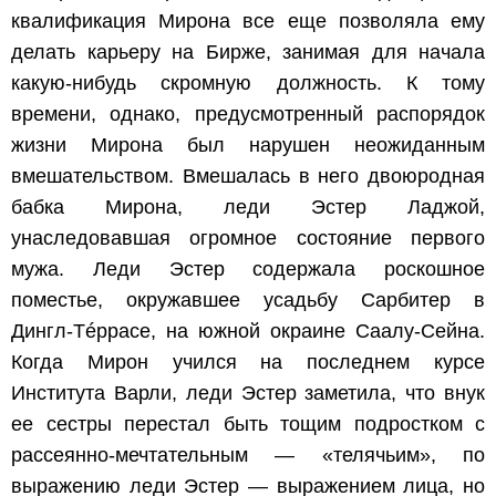
квалификация Мирона все еще позволяла ему
делать карьеру на Бирже, занимая для начала
какую-нибудь скромную должность. К тому
времени, однако, предусмотренный распорядок
жизни Мирона был нарушен неожиданным
вмешательством. Вмешалась в него двоюродная
бабка Мирона, леди Эстер Ладжой,
унаследовавшая огромное состояние первого
мужа. Леди Эстер содержала роскошное
поместье, окружавшее усадьбу Сарбитер в
Дингл-Тéррасе, на южной окраине Саалу-Сейна.
Когда Мирон учился на последнем курсе
Института Варли, леди Эстер заметила, что внук
ее сестры перестал быть тощим подростком с
рассеянно-мечтательным — «телячьим», по
выражению леди Эстер — выражением лица, но