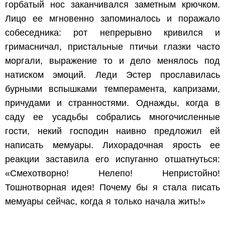
горбатый нос заканчивался заметным крючком.
Лицо ее мгновенно запоминалось и поражало
собеседника: рот непрерывно кривился и
гримасничал, пристальные птичьи глазки часто
моргали, выражение то и дело менялось под
натиском эмоций. Леди Эстер прославилась
бурными вспышками темперамента, капризами,
причудами и странностями. Однажды, когда в
саду ее усадьбы собрались многочисленные
гости, некий господин наивно предложил ей
написать мемуары. Лихорадочная ярость ее
реакции заставила его испуганно отшатнуться:
«Смехотворно! Нелепо! Непристойно!
Тошнотворная идея! Почему бы я стала писать
мемуары сейчас, когда я только начала жить!»