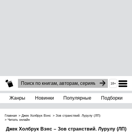
18+
Жанры
Новинки
Популярные
Подборки
Главная
Джек Холбрук Вэнс
Зов странствий. Лурулу (ЛП)
Читать онлайн
Джек Холбрук Вэнс – Зов странствий. Лурулу (ЛП)