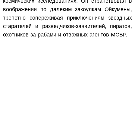
космических исследованиях. Он странствовал в
воображении по далеким закоулкам Ойкумены,
трепетно сопереживая приключениям звездных
старателей и разведчиков-заявителей, пиратов,
охотников за рабами и отважных агентов МСБР.