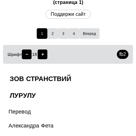
(страница 1)
Поддержи сайт
1
2
3
4
Вперед
−
+
fb2
Шрифт
18
ЗОВ СТРАНСТВИЙ
ЛУРУЛУ
Перевод
Александра Фета