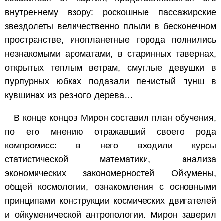
внутреннему взору: роскошные пассажирские
звездолеты величественно плыли в бесконечном
пространстве, инопланетные города полнились
незнакомыми ароматами, в старинных тавернах,
открытых теплым ветрам, смуглые девушки в
пурпурных юбках подавали пенистый пунш в
кувшинах из резного дерева…
В конце концов Мирон составил план обучения,
по его мнению отражавший своего рода
компромисс: в него входили курсы
статистической математики, анализа
экономических закономерностей Ойкумены,
общей космологии, ознакомления с основными
принципами конструкции космических двигателей
и ойкуменической антропологии. Мирон заверил