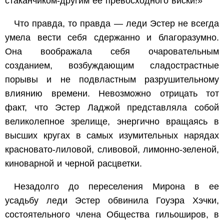
стаканчиком-другим ее превосходного виски!»
Что правда, то правда — леди Эстер не всегда
умела вести себя сдержанно и благоразумно.
Она воображала себя очаровательным
созданием, возбуждающим сладострастные
порывы и не подвластным разрушительному
влиянию времени. Невозможно отрицать тот
факт, что Эстер Ладжой представляла собой
великолепное зрелище, энергично вращаясь в
высших кругах в самых изумительных нарядах
красновато-лиловой, сливовой, лимонно-зеленой,
киноварной и черной расцветки.
Незадолго до переселения Мирона в ее
усадьбу леди Эстер обвинила Гоуэра Хэчки,
состоятельного члена Общества гильоширов, в