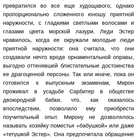
превратился во все еще худощавого, однако
пропорционально сложенного юношу приятной
наружности, с гладкими светлыми волосами и
глазами цвета морской лазури. Леди Эстер
нравилось, когда ее окружали молодые люди
приятной наружности: она считала, что они
создавали нечто вроде орнаментальной оправы,
выгодно оттенявшей блистательные достоинства
ее драгоценной персоны. Так или иначе, пока он
готовился к выпускным экзаменам, Мирон
проживал в усадьбе Сарбитер в обществе
двоюродной бабки, что, как оказалось
впоследствии, позволило ему приобрести
поучительный опыт. Мирону не дозволялось
называть хозяйку поместья «бабушкой» или даже
«тетушкой Эстер». Она предпочитала обращение