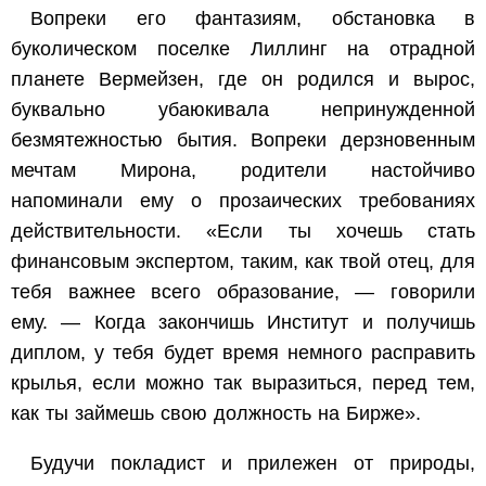
Вопреки его фантазиям, обстановка в
буколическом поселке Лиллинг на отрадной
планете Вермейзен, где он родился и вырос,
буквально убаюкивала непринужденной
безмятежностью бытия. Вопреки дерзновенным
мечтам Мирона, родители настойчиво
напоминали ему о прозаических требованиях
действительности. «Если ты хочешь стать
финансовым экспертом, таким, как твой отец, для
тебя важнее всего образование, — говорили
ему. — Когда закончишь Институт и получишь
диплом, у тебя будет время немного расправить
крылья, если можно так выразиться, перед тем,
как ты займешь свою должность на Бирже».
Будучи покладист и прилежен от природы,