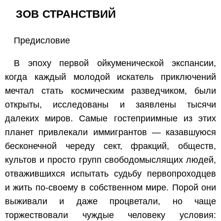
ЗОВ СТРАНСТВИЙ
Предисловие
В эпоху первой ойкуменической экспансии,
когда каждый молодой искатель приключений
мечтал стать космическим разведчиком, были
открыты, исследованы и заявлены тысячи
далеких миров. Самые гостеприимные из этих
планет привлекали иммигрантов — казавшуюся
бесконечной череду сект, фракций, обществ,
культов и просто групп свободомыслящих людей,
отважившихся испытать судьбу первопроходцев
и жить по-своему в собственном мире. Порой они
выживали и даже процветали, но чаще
торжествовали чуждые человеку условия: