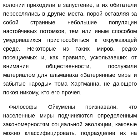
колонии приходили в запустение, а их обитатели
переселялись в другие места, порой оставляя за
собой странные небольшие популяции
настойчивых потомков, тем или иным способом
умудрившихся приспособиться к окружающей
среде. Некоторые из таких миров, редко
посещаемых и, как правило, ускользавших от
внимания общественности, послужили
материалом для альманаха «Затерянные миры и
забытые народы» Тома Хартманна, не дающего
покоя никому, кто его прочел.
Философы Ойкумены признавали, что
населенные миры подчиняются определенным
закономерностям социальной эволюции, каковые
можно классифицировать, подразделив их на