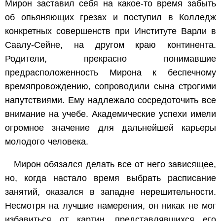
Мирон заставил себя на какое-то время забыть
об опьяняющих грезах и поступил в Колледж
конкретных совершенств при Институте Варли в
Саалу-Сейне, на другом краю континента.
Родители, прекрасно понимавшие
предрасположенность Мирона к беспечному
времяпровождению, сопроводили сына строгими
напутствиями. Ему надлежало сосредоточить все
внимание на учебе. Академические успехи имели
огромное значение для дальнейшей карьеры
молодого человека.
Мирон обязался делать все от него зависящее,
но, когда настало время выбрать расписание
занятий, оказался в западне нерешительности.
Несмотря на лучшие намерения, он никак не мог
избавиться от картин, представлявшихся его