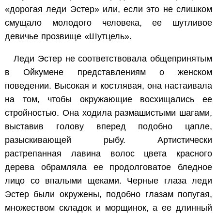
«дорогая леди Эстер» или, если это не слишком
смущало молодого человека, ее шутливое
девичье прозвище «Шутцель».
Леди Эстер не соответствовала общепринятым
в Ойкумене представлениям о женском
поведении. Высокая и костлявая, она настаивала
на том, чтобы окружающие восхищались ее
стройностью. Она ходила размашистыми шагами,
выставив голову вперед подобно цапле,
разыскивающей рыбу. Артистически
растрепанная лавина волос цвета красного
дерева обрамляла ее продолговатое бледное
лицо со впалыми щеками. Черные глаза леди
Эстер были окружены, подобно глазам попугая,
множеством складок и морщинок, а ее длинный