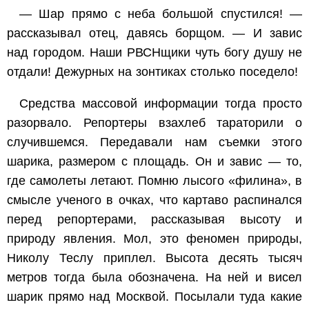
— Шар прямо с неба большой спустился! —
рассказывал отец, давясь борщом. — И завис
над городом. Наши РВСНщики чуть богу душу не
отдали! Дежурных на зонтиках столько поседело!
Средства массовой информации тогда просто
разорвало. Репортеры взахлеб тараторили о
случившемся. Передавали нам съемки этого
шарика, размером с площадь. Он и завис — то,
где самолеты летают. Помню лысого «филина», в
смысле ученого в очках, что картаво распинался
перед репортерами, рассказывая высоту и
природу явления. Мол, это феномен природы,
Николу Теслу приплел. Высота десять тысяч
метров тогда была обозначена. На ней и висел
шарик прямо над Москвой. Посылали туда какие