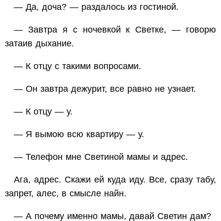
— Да, доча? — раздалось из гостиной.
— Завтра я с ночевкой к Светке, — говорю
затаив дыхание.
— К отцу с такими вопросами.
— Он завтра дежурит, все равно не узнает.
— К отцу — у.
— Я вымою всю квартиру — у.
— Телефон мне Светиной мамы и адрес.
Ага, адрес. Скажи ей куда иду. Все, сразу табу,
запрет, алес, в смысле найн.
— А почему именно мамы, давай Светин дам?