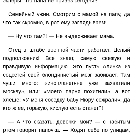
эклеры, что папа не привез сегодня!!
Семейный ужин. Смотрим с мамой на папу, да
что так скромно, в рот ему заглядываем!
— Ну что там?! — Не выдерживает мама.
Отец в штабе военной части работает. Целый
подполковник! Все знает, самую свежую и
правдивую информацию. Это пусть Алинка из
соцсетей свой блондинистый мозг забивает. Там
чуши много: «инопланетяне уже захватили
Москву», или: «Моего парня похитили», а вот
хлеще: «У меня соседку бабу Нюру сожрали». Да
кто ж ее, горькую, кислую есть станет?!
— А что сказать, девочки мои? — с набитым
ртом говорит папочка. — Ходят себе по улицам,