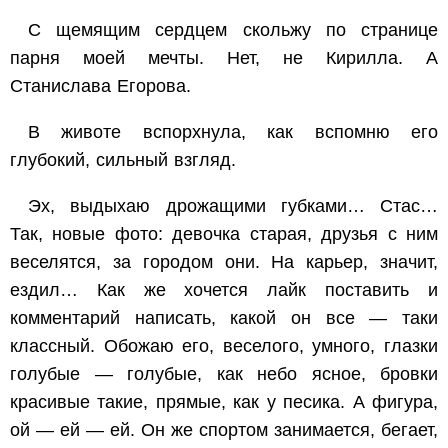
С щемящим сердцем скольжу по странице
парня моей мечты. Нет, не Кирилла. А
Станислава Егорова.
В животе вспорхнула, как вспомню его
глубокий, сильный взгляд.
Эх, выдыхаю дрожащими губками… Стас…
Так, новые фото: девочка старая, друзья с ним
веселятся, за городом они. На карьер, значит,
ездил… Как же хочется лайк поставить и
комментарий написать, какой он все — таки
классный. Обожаю его, веселого, умного, глазки
голубые — голубые, как небо ясное, бровки
красивые такие, прямые, как у песика. А фигура,
ой — ей — ей. Он же спортом занимается, бегает,