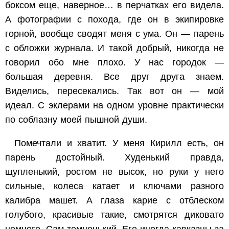
боксом еще, наверное… в перчатках его видела.
А фотографии с похода, где он в экипировке
горной, вообще сводят меня с ума. Он — парень
с обложки журнала. И такой добрый, никогда не
говорил обо мне плохо. У нас городок —
большая деревня. Все друг друга знаем.
Виделись, пересекались. Так вот он — мой
идеал. С эклерами на одном уровне практически
по соблазну моей пышной души.
Помечтали и хватит. У меня Кирилл есть, он
парень достойный. Худенький правда,
щупленький, ростом не высок, но руки у него
сильные, колеса катает и ключами разного
калибра машет. А глаза карие с отблеском
голубого, красивые такие, смотрятся диковато