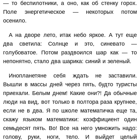
— то беспилотники, а оно, как об стенку горох.
Поле энергетическое — некоторых потом
осенило.
А на дворе лето, итак небо яркое. А тут еще
два светила: Солнце и это, синевато —
голубоватое. Потом раздвоился шар как — то
непонятно, стало два шарика: синий и зеленый.
Инопланетяне себя ждать не заставили.
Вышли в массы дней через пять, будто туристы
приехали. Белым днем! Какие они?! Да обычные
люди на вид, вот только в полтора раза крупнее,
если не в два. Я по школе математичка еще та,
скажу языком математики: коэффициент один
семьдесят пять. Во! Все на него умножить надо:
голову, руки, ноги, тело. И выйдет целый