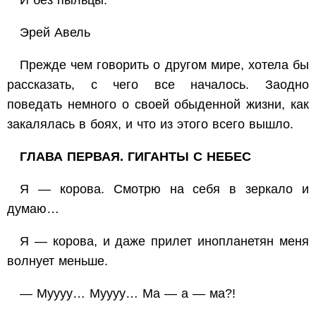
И без пыльцы.
Эрей Авель
Прежде чем говорить о другом мире, хотела бы
рассказать, с чего все началось. Заодно
поведать немного о своей обыденной жизни, как
закалялась в боях, и что из этого всего вышло.
ГЛАВА ПЕРВАЯ. ГИГАНТЫ С НЕБЕС
Я — корова. Смотрю на себя в зеркало и
думаю…
Я — корова, и даже прилет инопланетян меня
волнует меньше.
— Муууу… Муууу… Ма — а — ма?!