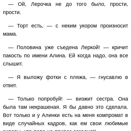
— Ой, Лерочка не до того было, прости,
прости.
— Торт есть, — с неким укором произносит
мама.
— Половина уже съедена Леркой! — кричит
пакость по имени Алина. Ей когда надо, она все
слышит.
— Я выложу фотки с пляжа, — гнусавлю в
ответ.
— Только попробуй! — визжит сестра. Она
была там некрашеная. Я бы давно это сделала.
Вот только и у Алинки есть на меня компромат в
виде случайных кадров, как ем свои любимые