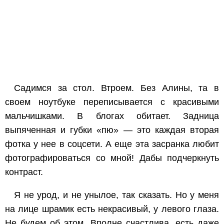
Садимся за стол. Втроем. Без Алины, та в
своем ноутбуке переписывается с красивыми
мальчишками. В блогах обитает. Задница
выпяченная и губки «пю» — это каждая вторая
фотка у нее в соцсети. А еще эта засранка любит
фотографироваться со мной! Дабы подчеркнуть
контраст.
Я не урод, и не унылое, так сказать. Но у меня
на лице шрамик есть некрасивый, у левого глаза.
Не будем об этом. Вполне счастлива, есть даже