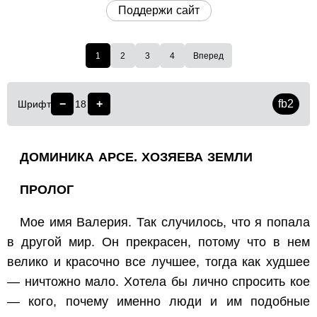
Поддержи сайт
1
2
3
4
Вперед
−
+
fb2
Шрифт
18
ДОМИНИКА АРСЕ. ХОЗЯЕВА ЗЕМЛИ
ПРОЛОГ
Мое имя Валерия. Так случилось, что я попала
в другой мир. Он прекрасен, потому что в нем
велико и красочно все лучшее, тогда как худшее
— ничтожно мало. Хотела бы лично спросить кое
— кого, почему именно люди и им подобные