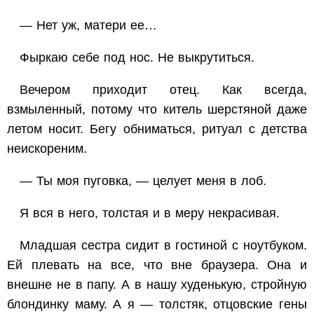
— Нет уж, матери ее…
Фыркаю себе под нос. Не выкрутиться.
Вечером приходит отец. Как всегда,
взмыленный, потому что китель шерстяной даже
летом носит. Бегу обниматься, ритуал с детства
неискореним.
— Ты моя пуговка, — целует меня в лоб.
Я вся в него, толстая и в меру некрасивая.
Младшая сестра сидит в гостиной с ноутбуком.
Ей плевать на все, что вне браузера. Она и
внешне не в папу. А в нашу худенькую, стройную
блондинку маму. А я — толстяк, отцовские гены