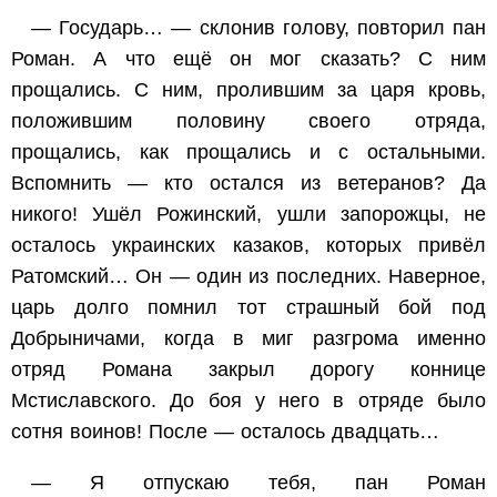
— Государь… — склонив голову, повторил пан
Роман. А что ещё он мог сказать? С ним
прощались. С ним, пролившим за царя кровь,
положившим половину своего отряда,
прощались, как прощались и с остальными.
Вспомнить — кто остался из ветеранов? Да
никого! Ушёл Рожинский, ушли запорожцы, не
осталось украинских казаков, которых привёл
Ратомский… Он — один из последних. Наверное,
царь долго помнил тот страшный бой под
Добрыничами, когда в миг разгрома именно
отряд Романа закрыл дорогу коннице
Мстиславского. До боя у него в отряде было
сотня воинов! После — осталось двадцать…
— Я отпускаю тебя, пан Роман