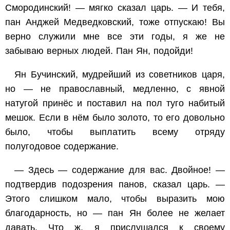
Смородинский! — мягко сказал царь. — И тебя,
пан Анджей Медведковский, тоже отпускаю! Вы
верно служили мне все эти годы, я же не
забываю верных людей. Пан Ян, подойди!
Ян Бучинский, мудрейший из советников царя,
но — не православный, медленно, с явной
натугой принёс и поставил на пол туго набитый
мешок. Если в нём было золото, то его довольно
было, чтобы выплатить всему отряду
полугодовое содержание.
— Здесь — содержание для вас. Двойное! —
подтвердив подозрения панов, сказал царь. —
Этого слишком мало, чтобы выразить мою
благодарность, но — пан Ян более не желает
давать. Что ж, я прислушался к своему