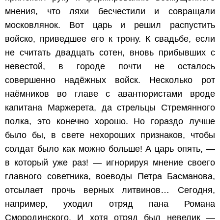
мнения, что ляхи бесчестили и совращали
московлянок. Вот царь и решил распустить
войско, приведшее его к трону. К свадьбе, если
не считать двадцать сотен, вновь прибывших с
невестой, в городе почти не осталось
совершенно надёжных войск. Несколько рот
наёмников во главе с авантюристами вроде
капитана Маржерета, да стрельцы Стремянного
полка, это конечно хорошо. Но гораздо лучше
было бы, в свете нехороших признаков, чтобы
солдат было как можно больше! А царь опять, —
в который уже раз! — игнорируя мнение своего
главного советника, воеводы Петра Басманова,
отсылает прочь верных литвинов… Сегодня,
например, уходил отряд пана Романа
Смородинского. И хотя отряд был невелик —