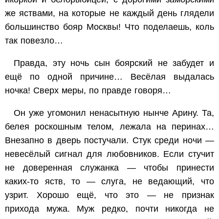
же яствами, на которые не каждый день глядели
большинство бояр Москвы! Что поделаешь, коль
так повезло…
Правда, эту ночь сын боярский не забудет и
ещё по одной причине… Весёлая выдалась
ночка! Сверх меры, по правде говоря…
Он уже угомонил ненасытную нынче Арину. Та,
белея роскошным телом, лежала на перинах…
Внезапно в дверь постучали. Стук среди ночи —
невесёлый сигнал для любовников. Если стучит
не доверенная служанка — чтобы принести
каких-то яств, то — слуга, не ведающий, что
узрит. Хорошо ещё, что это — не признак
прихода мужа. Муж редко, почти никогда не