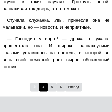
стучит в таких случаях. Грохнуть ногой,
распахивая так дверь, это он может…
Стучала служанка. Увы, принесла она не
мальвазии, но — новости. И неприятные.
— Господин у ворот! — дрожа от ужаса,
прошептала она. И широко распахнутыми
глазами уставилась на постель, в которой во
весь свой немалый рост вырос обнажённый
сотник.
3
4
5
6
Вперед