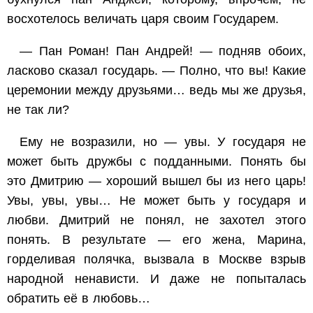
восхотелось величать царя своим Государем.
— Пан Роман! Пан Андрей! — подняв обоих,
ласково сказал государь. — Полно, что вы! Какие
церемонии между друзьями… ведь мы же друзья,
не так ли?
Ему не возразили, но — увы. У государя не
может быть дружбы с подданными. Понять бы
это Дмитрию — хороший вышел бы из него царь!
Увы, увы, увы… Не может быть у государя и
любви. Дмитрий не понял, не захотел этого
понять. В результате — его жена, Марина,
горделивая полячка, вызвала в Москве взрыв
народной ненависти. И даже не попыталась
обратить её в любовь…