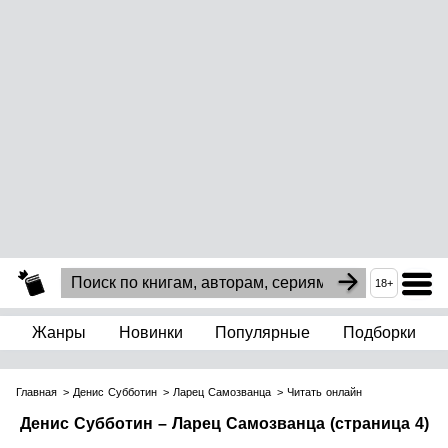
18+
Жанры
Новинки
Популярные
Подборки
Главная
Денис Субботин
Ларец Самозванца
Читать онлайн
Денис Субботин – Ларец Самозванца (страница 4)