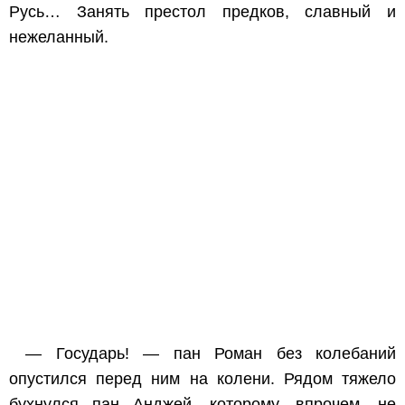
Русь… Занять престол предков, славный и
нежеланный.
— Государь! — пан Роман без колебаний
опустился перед ним на колени. Рядом тяжело
бухнулся пан Анджей, которому, впрочем, не