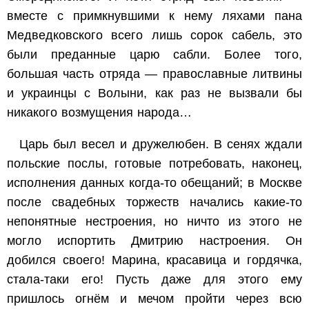
вместе с примкнувшими к нему ляхами пана
Медведковского всего лишь сорок сабель, это
были преданные царю сабли. Более того,
большая часть отряда — православные литвины
и украинцы с Волыни, как раз не вызвали бы
никакого возмущения народа…
Царь был весел и дружелюбен. В сенях ждали
польские послы, готовые потребовать, наконец,
исполнения данных когда-то обещаний; в Москве
после свадебных торжеств начались какие-то
непонятные нестроения, но ничто из этого не
могло испортить Дмитрию настроения. Он
добился своего! Марина, красавица и гордячка,
стала-таки его! Пусть даже для этого ему
пришлось огнём и мечом пройти через всю