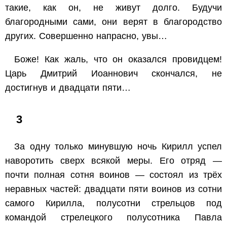
такие, как он, не живут долго. Будучи
благородными сами, они верят в благородство
других. Совершенно напрасно, увы…
Боже! Как жаль, что он оказался провидцем!
Царь Дмитрий Иоаннович скончался, не
достигнув и двадцати пяти…
3
За одну только минувшую ночь Кирилл успел
наворотить сверх всякой меры. Его отряд —
почти полная сотня воинов — состоял из трёх
неравных частей: двадцати пяти воинов из сотни
самого Кирилла, полусотни стрельцов под
командой стрелецкого полусотника Павла