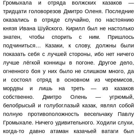
Громыхала и отряда волжских казаков —
тридцати головорезов Дмитро Оленя. Последние
оказались в отряде случайно, по настоянию
князя Ивана Шуйского. Кирилл был не настолько
знатен, чтобы спорить с ним. Пришлось
подчиниться… Казаки, к слову, должны были
показать себя с лучшей стороны, ибо нет ничего
лучше лёгкой конницы в погоне. Другое дело,
огненного боя у них было не слишком много, да
и состоял отряд в основном из черемисов,
мордвы и лишь на треть — из казаков
собственно. Дмитро Олень — угрюмый,
белобрысый и голубоглазый казак, являл собой
полную противоположность весельчаку Павлу
Громыхале. Ничего удивительного. Ходили слухи,
когда-то давно атаман казачьей ватаги был