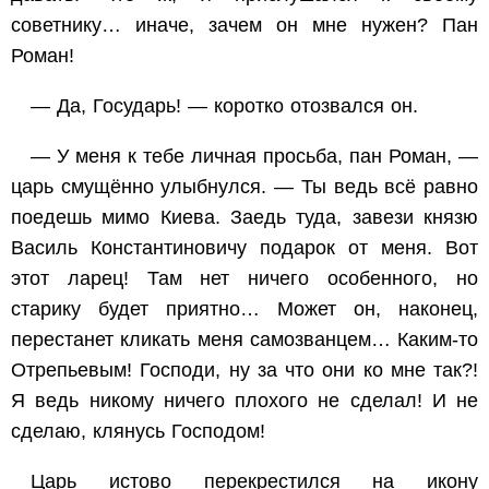
советнику… иначе, зачем он мне нужен? Пан
Роман!
— Да, Государь! — коротко отозвался он.
— У меня к тебе личная просьба, пан Роман, —
царь смущённо улыбнулся. — Ты ведь всё равно
поедешь мимо Киева. Заедь туда, завези князю
Василь Константиновичу подарок от меня. Вот
этот ларец! Там нет ничего особенного, но
старику будет приятно… Может он, наконец,
перестанет кликать меня самозванцем… Каким-то
Отрепьевым! Господи, ну за что они ко мне так?!
Я ведь никому ничего плохого не сделал! И не
сделаю, клянусь Господом!
Царь истово перекрестился на икону