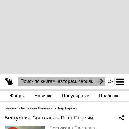
18+
Жанры
Новинки
Популярные
Подборки
Главная
Бестужева Светлана
Петр Первый
Бестужева Светлана - Петр Первый
Бестужева Светлана