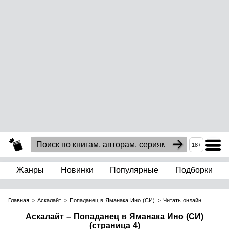
18+
Жанры
Новинки
Популярные
Подборки
Главная
Аскалайт
Попаданец в Яманака Ино (СИ)
Читать онлайн
Аскалайт – Попаданец в Яманака Ино (СИ)
(страница 4)