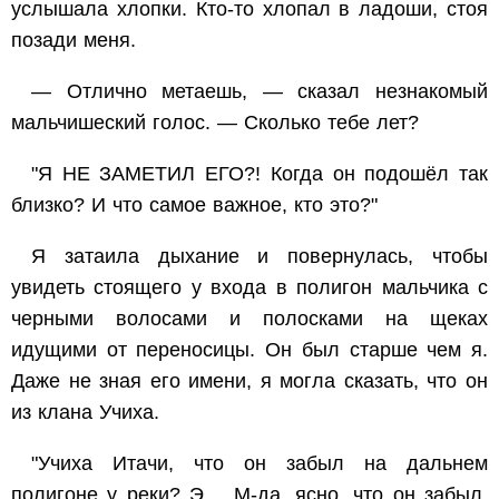
услышала хлопки. Кто-то хлопал в ладоши, стоя
позади меня.
— Отлично метаешь, — сказал незнакомый
мальчишеский голос. — Сколько тебе лет?
"Я НЕ ЗАМЕТИЛ ЕГО?! Когда он подошёл так
близко? И что самое важное, кто это?"
Я затаила дыхание и повернулась, чтобы
увидеть стоящего у входа в полигон мальчика с
черными волосами и полосками на щеках
идущими от переносицы. Он был старше чем я.
Даже не зная его имени, я могла сказать, что он
из клана Учиха.
"Учиха Итачи, что он забыл на дальнем
полигоне у реки? Э… М-да, ясно, что он забыл.