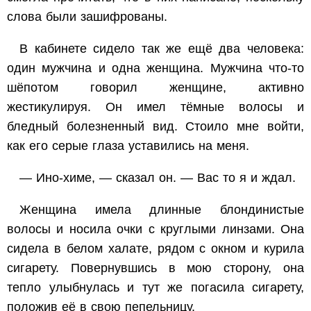
слова были зашифрованы.
В кабинете сидело так же ещё два человека:
один мужчина и одна женщина. Мужчина что-то
шёпотом говорил женщине, активно
жестикулируя. Он имел тёмные волосы и
бледный болезненный вид. Стоило мне войти,
как его серые глаза уставились на меня.
— Ино-химе, — сказал он. — Вас то я и ждал.
Женщина имела длинные блондинистые
волосы и носила очки с круглыми линзами. Она
сидела в белом халате, рядом с окном и курила
сигарету. Повернувшись в мою сторону, она
тепло улыбнулась и тут же погасила сигарету,
положив её в свою пепельницу.