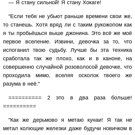
— Я стану сильной! Я стану Хокаге!
"Если тебя не убьют раньше времени свои же,
то станешь. Хотя вряд ли с таким рукожопом как
я ты пробьёшься выше джонина. Это всё же моё
первое вселение. Извини, девочка за то, что
испоганил твою судьбу. Лучше бы эта техника
сработала так же плохо, как и в каноне, на
совершенно случайной розоволосой девочке, что
проходила мимо, вселяя осколок твоего же
разума в неё."
========== 2 это в два раза больше!
==========
"Как же дерьмово я метаю кунаи! Я так не
метал колющие железки даже будучи новичком в