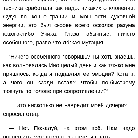
техника сработала как надо, никаких отклонений.
Судя по концентрации и мощности духовной
энергии, это был скорее всего осколок разума
какого-либо Учиха. Глаза обычные, ничего
особенного, разве что лёгкая мутация.
"Ничего особенного говоришь? Ты хоть знаешь,
как волновалась Ино целый день и как тяжко мне
пришлось, когда я подавлял её эмоции? Кстати,
а чего он сзади встал? Чтобы по-быстрому
тюкнуть по голове при сопротивлении?"
— Это нисколько не навредит моей дочери? —
спросил отец.
— Нет. Пожалуй, на этом всё. Нам надо
поспешить, уже поздно, да отчёты сдать.