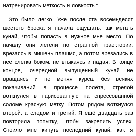
натренировать меткость и ловкость."
Это было легко. Уже после ста восемьдесят
шестого броска я начала ощущать, как метать
кунай, чтобы попасть в нужное мне место. По
началу они летели по странной траектории,
врезаясь в мишень плашмя, а потом врезались в
неё слегка боком, не втыкаясь и падая. В конце
концов, очередной выпущенный кунай не
вращаясь и не меняя курса, без всяких
покачиваний в процессе полёта, стрелой
воткнулся в нарисованную на спрессованной
соломе красную метку. Потом рядом воткнулся
второй, а следом и третий. Я ещё двадцать раз
повторила попытку, чтобы закрепить успех.
Стоило мне кинуть последний кунай, как я