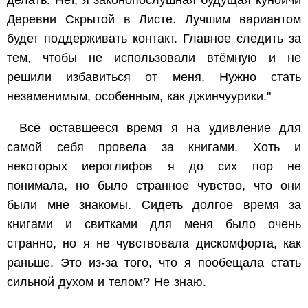
делать. Нет, я законопослушная будущая куноичи
Деревни Скрытой в Листе. Лучшим вариантом
будет поддерживать контакт. Главное следить за
тем, чтобы не использовали втёмную и не
решили избавиться от меня. Нужно стать
незаменимым, особенным, как джинчуурики."
Всё оставшееся время я на удивление для
самой себя провела за книгами. Хоть и
некоторых иероглифов я до сих пор не
понимала, но было странное чувство, что они
были мне знакомы. Сидеть долгое время за
книгами и свитками для меня было очень
странно, но я не чувствовала дискомфорта, как
раньше. Это из-за того, что я пообещала стать
сильной духом и телом? Не знаю.