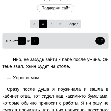
Поддержи сайт
3
4
5
6
Вперед
−
+
fb2
Шрифт
18
— Ино, не забудь зайти к папе после ужина. Он
тебе звал. Ужин будет на столе.
— Хорошо мам.
Сразу после душа я поужинала и зашла в
кабинет отца. Тот сидел над какими-то бумагами,
которые обычно приносит с работы. Я ни разу не
смогла прочитать, что в них написано, поскольку