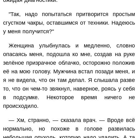
ожидая диагностики.
"Так, надо попытаться притворится простым
сгустком чакры, оставшимся от техники. Надеюсь
у меня получится?"
Женщина улыбнулась и медленно, словно
опасаясь меня, подошла ко мне, создав на руке
зелёное призрачное облачко, осторожно положив
её на мою голову. Мужчина встал позади меня, и
я не видела, что он там делал. Я слышала разве
то, что он чем-то звякнул, наверное, роясь у себя
в подсумке. Некоторое время ничего не
происходило.
— Хм, странно, — сказала врач. — Вроде всё
нормально, но похоже в голове развилась
небольшая опухоль, которую надо удалить. А та