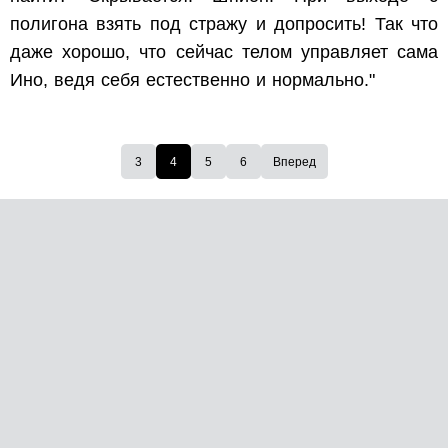
полигона взять под стражу и допросить! Так что
даже хорошо, что сейчас телом управляет сама
Ино, ведя себя естественно и нормально."
3
4
5
6
Вперед