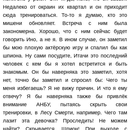
Недалеко от окраин их квартал и он приходит
сюда тренироваться. То-то я думаю, кто это
мишени обновляет. Встреча с ним была
закономерна. Хорошо, что с ним сейчас будет
говорить Ино, а не я. В ином случае, он заметил
бы мою плохую актёрскую игру и спалил бы как
шпиона. Ну сами посудите, Итачи это последний
человек с кем бы я хотел встретится и быть
знакомым. Он бы наверняка это заметил, хотя
нет, точно бы заметил и спросил бы: Чего ты
меня избегаешь? Я не вижу причин. И что я ему
отвечу? Я бы наверняка также бы привлёк
внимание АНБУ, пытаясь скрыть свои
тренировки, в Лесу Смерти, например. Чего там
лазит эта девочка? Проследить! Не можем
найти? Скрывается. Шпион! При выходе с