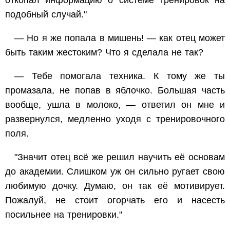
откопал информацию о системе тренировок на
подобный случай."
— Но я же попала в мишень! — как отец может
быть таким жестоким? Что я сделала не так?
— Тебе помогала техника. К тому же ты
промазала, не попав в яблочко. Большая часть
вообще, ушла в молоко, — ответил он мне и
развернулся, медленно уходя с тренировочного
поля.
"Значит отец всё же решил научить её основам
до академии. Слишком уж он сильно ругает свою
любимую дочку. Думаю, он так её мотивирует.
Пожалуй, не стоит огорчать его и насесть
посильнее на тренировки."