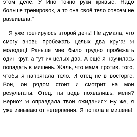
этом деле. У Ино точно руки кривые. Надо
больше тренировок, а то она своё тело совсем не
развивала."
Я уже тренируюсь второй день! Не думала, что
смогу вновь пробежать целых два круга! Я
молодец! Раньше мне было трудно пробежать
один круг, а тут их целых два. А ещё я научилась
попадать в мишень. Жаль, что мама против, того,
чтобы я напрягала тело. И отец не в восторге.
Вон, он рядом стоит и смотрит на мои
результаты. Отец, ты ведь похвалишь, меня?
Верно? Я оправдала твои ожидания? Ну же, я
уже изнываю от нетерпения. Я попала в мишень!