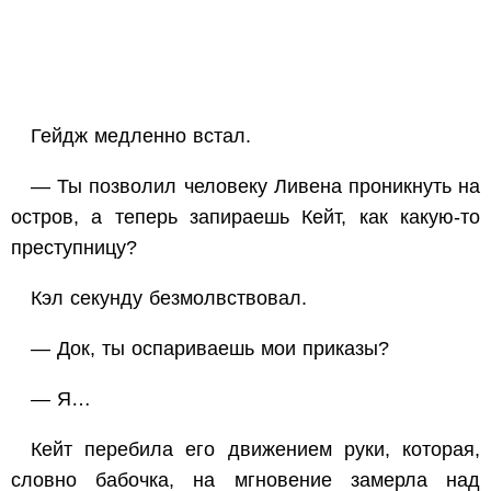
Гейдж медленно встал.
— Ты позволил человеку Ливена проникнуть на
остров, а теперь запираешь Кейт, как какую-то
преступницу?
Кэл секунду безмолвствовал.
— Док, ты оспариваешь мои приказы?
— Я…
Кейт перебила его движением руки, которая,
словно бабочка, на мгновение замерла над