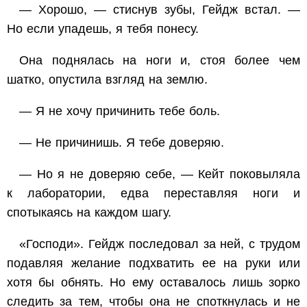
— Хорошо, — стиснув зубы, Гейдж встал. —
Но если упадешь, я тебя понесу.
Она поднялась на ноги и, стоя более чем
шатко, опустила взгляд на землю.
— Я не хочу причинить тебе боль.
— Не причинишь. Я тебе доверяю.
— Но я не доверяю себе, — Кейт поковыляла
к лаборатории, едва переставляя ноги и
спотыкаясь на каждом шагу.
«Господи». Гейдж последовал за ней, с трудом
подавляя желание подхватить ее на руки или
хотя бы обнять. Но ему оставалось лишь зорко
следить за тем, чтобы она не споткнулась и не