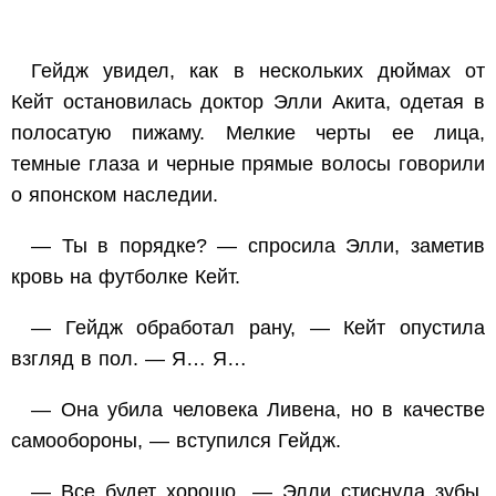
Гейдж увидел, как в нескольких дюймах от
Кейт остановилась доктор Элли Акита, одетая в
полосатую пижаму. Мелкие черты ее лица,
темные глаза и черные прямые волосы говорили
о японском наследии.
— Ты в порядке? — спросила Элли, заметив
кровь на футболке Кейт.
— Гейдж обработал рану, — Кейт опустила
взгляд в пол. — Я… Я…
— Она убила человека Ливена, но в качестве
самообороны, — вступился Гейдж.
— Все будет хорошо, — Элли стиснула зубы,