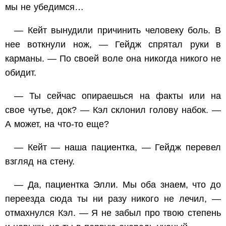
мы не убедимся…
— Кейт вынудили причинить человеку боль. В
нее воткнули нож, — Гейдж спрятал руки в
карманы. — По своей воле она никогда никого не
обидит.
— Ты сейчас опираешься на факты или на
свое чутье, док? — Кэл склонил голову набок. —
А может, на что-то еще?
— Кейт — наша пациентка, — Гейдж перевел
взгляд на стену.
— Да, пациентка Элли. Мы оба знаем, что до
переезда сюда ты ни разу никого не лечил, —
отмахнулся Кэл. — Я не забыл про твою степень