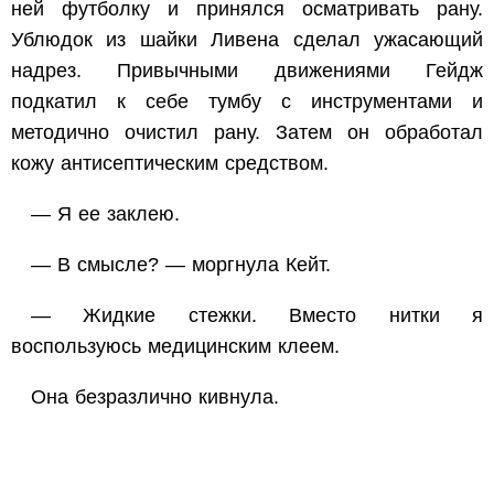
ней футболку и принялся осматривать рану.
Ублюдок из шайки Ливена сделал ужасающий
надрез. Привычными движениями Гейдж
подкатил к себе тумбу с инструментами и
методично очистил рану. Затем он обработал
кожу антисептическим средством.
— Я ее заклею.
— В смысле? — моргнула Кейт.
— Жидкие стежки. Вместо нитки я
воспользуюсь медицинским клеем.
Она безразлично кивнула.