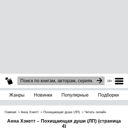
18+
Жанры
Новинки
Популярные
Подборки
Главная
Анна Хэкетт
Похищающая души (ЛП)
Читать онлайн
Анна Хэкетт – Похищающая души (ЛП) (страница
4)