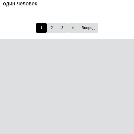
один человек.
1
2
3
4
Вперед