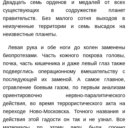
Двадцать семь орденов и медалей от всех
существующих в содружестве планет
правительств. Без малого сотня выходов в
неизученные территории и семь высадок на
неизвестные планеты.
Левая рука и обе ноги до колен заменены
биопротезами. Часть кожного покрова головы,
почка, часть кишечника и даже левый глаз также
подверглись операционному вмешательству с
последующей их заменой. А самое главное,
отравление боевым газом, по первым анализам
ориентировочно нервно-паралитического
действия, во время террористического акта на
переходе Ново-Московска. Точного названия и
действия этой гадости он так и не узнал. Все
материалы по этому делу были срочно