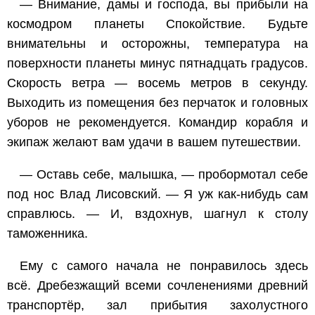
— Внимание, дамы и господа, вы прибыли на
космодром планеты Спокойствие. Будьте
внимательны и осторожны, температура на
поверхности планеты минус пятнадцать градусов.
Скорость ветра — восемь метров в секунду.
Выходить из помещения без перчаток и головных
уборов не рекомендуется. Командир корабля и
экипаж желают вам удачи в вашем путешествии.
— Оставь себе, малышка, — пробормотал себе
под нос Влад Лисовский. — Я уж как-нибудь сам
справлюсь. — И, вздохнув, шагнул к столу
таможенника.
Ему с самого начала не понравилось здесь
всё. Дребезжащий всеми сочленениями древний
транспортёр, зал прибытия захолустного