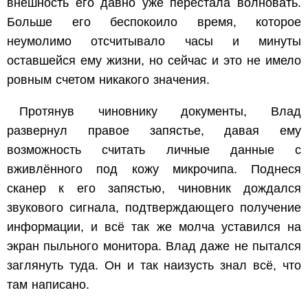
внешность его давно уже перестала волновать.
Больше его беспокоило время, которое
неумолимо отсчитывало часы и минуты
оставшейся ему жизни, но сейчас и это не имело
ровным счетом никакого значения.
Протянув чиновнику документы, Влад
развернул правое запястье, давая ему
возможность считать личные данные с
вживлённого под кожу микрочипа. Поднеся
сканер к его запястью, чиновник дождался
звукового сигнала, подтверждающего получение
информации, и всё так же молча уставился на
экран пыльного монитора. Влад даже не пытался
заглянуть туда. Он и так наизусть знал всё, что
там написано.