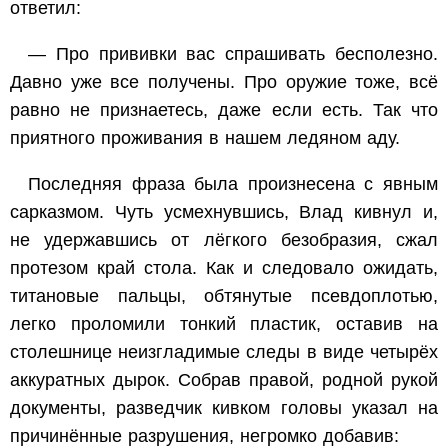
ответил:
— Про прививки вас спрашивать бесполезно.
Давно уже все получены. Про оружие тоже, всё
равно не признаетесь, даже если есть. Так что
приятного проживания в нашем ледяном аду.
Последняя фраза была произнесена с явным
сарказмом. Чуть усмехнувшись, Влад кивнул и,
не удержавшись от лёгкого безобразия, сжал
протезом край стола. Как и следовало ожидать,
титановые пальцы, обтянутые псевдоплотью,
легко проломили тонкий пластик, оставив на
столешнице неизгладимые следы в виде четырёх
аккуратных дырок. Собрав правой, родной рукой
документы, разведчик кивком головы указал на
причинённые разрушения, негромко добавив: