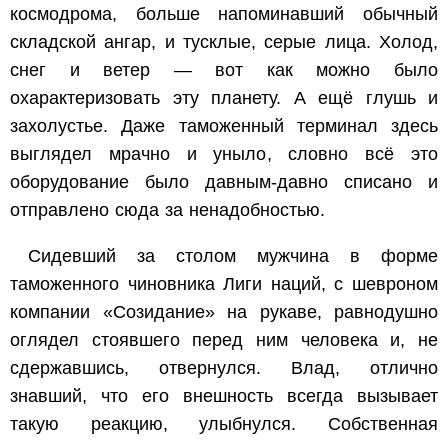
космодрома, больше напоминавший обычный
складской ангар, и тусклые, серые лица. Холод,
снег и ветер — вот как можно было
охарактеризовать эту планету. А ещё глушь и
захолустье. Даже таможенный терминал здесь
выглядел мрачно и уныло, словно всё это
оборудование было давным-давно списано и
отправлено сюда за ненадобностью.
Сидевший за столом мужчина в форме
таможенного чиновника Лиги наций, с шевроном
компании «Созидание» на рукаве, равнодушно
оглядел стоявшего перед ним человека и, не
сдержавшись, отвернулся. Влад, отлично
знавший, что его внешность всегда вызывает
такую реакцию, улыбнулся. Собственная