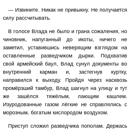
— Извините. Никак не привыкну. Не получается
силу рассчитывать.
В голосе Влада не было и грана сожаления, но
чиновник, напуганный до икоты, ничего не
заметил, уставившись неверящим взглядом на
оставленные разведчиком дырки. Подхватив
свой армейский баул, Влад сунул документы во
внутренний карман и, застегнув куртку,
направился к выходу. Пройдя через насквозь
промёрзший тамбур, Влад шагнул на улицу и тут
же зашёлся тяжёлым, лающим кашлем.
Изуродованные газом лёгкие не справлялись с
морозным, богатым кислородом воздухом.
Приступ сложил разведчика пополам. Держась