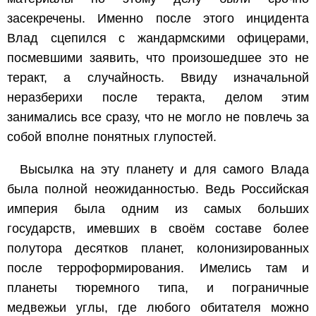
засекречены. Именно после этого инцидента
Влад сцепился с жандармскими офицерами,
посмевшими заявить, что произошедшее это не
теракт, а случайность. Ввиду изначальной
неразберихи после теракта, делом этим
занимались все сразу, что не могло не повлечь за
собой вполне понятных глупостей.
Высылка на эту планету и для самого Влада
была полной неожиданностью. Ведь Российская
империя была одним из самых больших
государств, имевших в своём составе более
полутора десятков планет, колонизированных
после терроформирования. Имелись там и
планеты тюремного типа, и пограничные
медвежьи углы, где любого обитателя можно