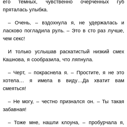
его темных, чувственно очерченных губ
пряталась улыбка.
– Очень, – вздохнула я, не удержалась и
ласково погладила руль. – Это в сто раз лучше,
чем секс!
И только услышав раскатистый низкий смех
Кашнова, я сообразила, что ляпнула.
– Черт, – покраснела я. – Простите, я не это
хотела… я имела в виду…Да хватит вам
смеяться!
– Не могу, – честно признался он. – Ты такая
забавная!
– Тоже мне, нашли клоуна, – пробурчала я,