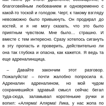
благоговейным любованием и одновременно с
какой-то тоской и голодом. Черт, к такому взгляду
невозможно было привыкнуть. Он продирал до
костей, и я не могу сказать, что это было
приятным чувством. Мне было… страшно. И
вместе с тем интересно. Сразу хотелось сигануть
в эту пропасть и проверить, действительно ли
она так глубока и опасна, как кажется. Я ведь та
еще адреналинщица.
– Давайте закончим этот разговор.
Пожалуйста! – почти жалобно попросила я.
Адреналин адреналином, но мой чудом
сохранившийся здравый смысл сейчас бегал
туда-сюда, заламывал коротенькие ручки и
вопил: «Алярма! Алярма! Лика, у нас жопа по