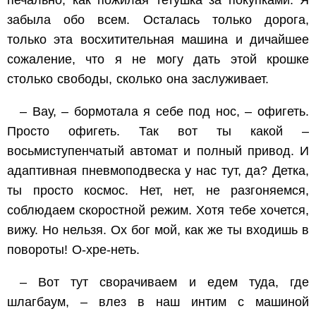
забыла обо всем. Осталась только дорога,
только эта восхитительная машина и дичайшее
сожаление, что я не могу дать этой крошке
столько свободы, сколько она заслуживает.
– Вау, – бормотала я себе под нос, – офигеть.
Просто офигеть. Так вот ты какой –
восьмиступенчатый автомат и полный привод. И
адаптивная пневмоподвеска у нас тут, да? Детка,
ты просто космос. Нет, нет, не разгоняемся,
соблюдаем скоростной режим. Хотя тебе хочется,
вижу. Но нельзя. Ох бог мой, как же ты входишь в
повороты! О-хре-неть.
– Вот тут сворачиваем и едем туда, где
шлагбаум, – влез в наш интим с машиной