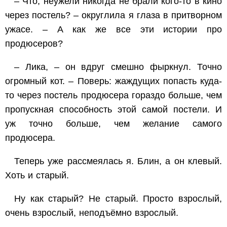
– Что, неужели никогда не брали кого-то в кино
через постель? – округлила я глаза в притворном
ужасе. – А как же все эти истории про
продюсеров?
– Лика, – он вдруг смешно фыркнул. Точно
огромный кот. – Поверь: жаждущих попасть куда-
то через постель продюсера гораздо больше, чем
пропускная способность этой самой постели. И
уж точно больше, чем желание самого
продюсера.
Теперь уже рассмеялась я. Блин, а он клевый.
Хоть и старый.
Ну как старый? Не старый. Просто взрослый,
очень взрослый, неподъёмно взрослый.