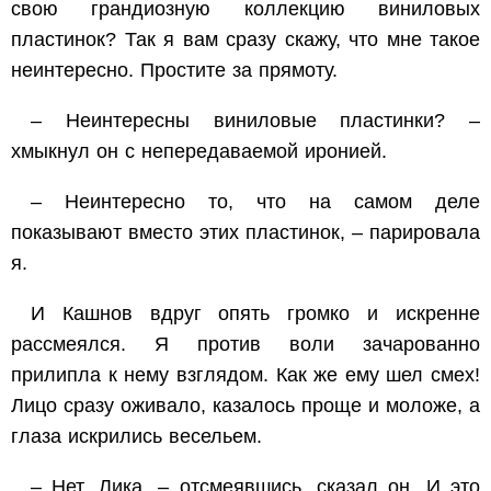
свою грандиозную коллекцию виниловых
пластинок? Так я вам сразу скажу, что мне такое
неинтересно. Простите за прямоту.
– Неинтересны виниловые пластинки? –
хмыкнул он с непередаваемой иронией.
– Неинтересно то, что на самом деле
показывают вместо этих пластинок, – парировала
я.
И Кашнов вдруг опять громко и искренне
рассмеялся. Я против воли зачарованно
прилипла к нему взглядом. Как же ему шел смех!
Лицо сразу оживало, казалось проще и моложе, а
глаза искрились весельем.
– Нет, Лика, – отсмеявшись, сказал он. И это